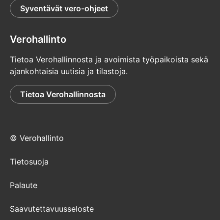
Syventävät vero-ohjeet
Verohallinto
Tietoa Verohallinnosta ja avoimista työpaikoista sekä
ajankohtaisia uutisia ja tilastoja.
Tietoa Verohallinnosta
© Verohallinto
Tietosuoja
Palaute
Saavutettavuusseloste