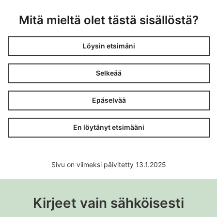
Mitä mieltä olet tästä sisällöstä?
Löysin etsimäni
Selkeää
Epäselvää
En löytänyt etsimääni
Sivu on viimeksi päivitetty 13.1.2025
Kirjeet vain sähköisesti