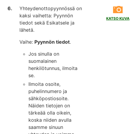
Yhteydenottopyynnössä on
kaksi vaihetta: Pyynnön
KATSO KUVA
tiedot sekä Esikatsele ja
lähetä.
Vaihe:
Pyynnön tiedot
.
Jos sinulla on
suomalainen
henkilötunnus, ilmoita
se.
Ilmoita osoite,
puhelinnumero ja
sähköpostiosoite.
Näiden tietojen on
tärkeää olla oikein,
koska niiden avulla
saamme sinuun