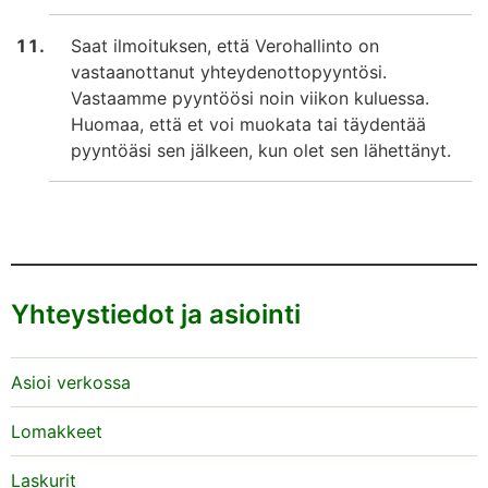
Saat ilmoituksen, että Verohallinto on
vastaanottanut yhteydenottopyyntösi.
Vastaamme pyyntöösi noin viikon kuluessa.
Huomaa, että et voi muokata tai täydentää
pyyntöäsi sen jälkeen, kun olet sen lähettänyt.
Yhteystiedot ja asiointi
Asioi verkossa
Lomakkeet
Laskurit