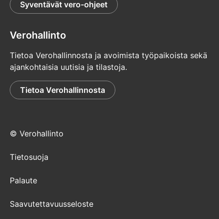
Syventävät vero-ohjeet
Verohallinto
Tietoa Verohallinnosta ja avoimista työpaikoista sekä
ajankohtaisia uutisia ja tilastoja.
Tietoa Verohallinnosta
© Verohallinto
Tietosuoja
Palaute
Saavutettavuusseloste