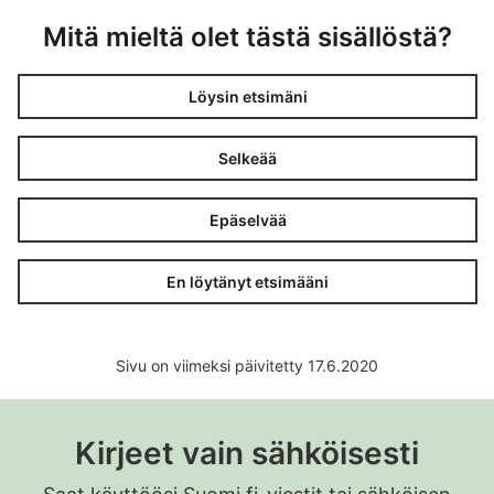
Mitä mieltä olet tästä sisällöstä?
Löysin etsimäni
Selkeää
Epäselvää
En löytänyt etsimääni
Sivu on viimeksi päivitetty 17.6.2020
Kirjeet vain sähköisesti