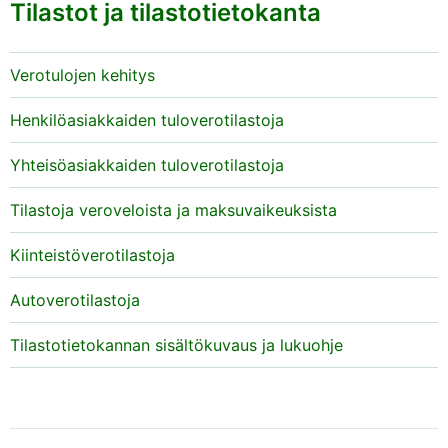
Tilastot ja tilastotietokanta
Verotulojen kehitys
Henkilöasiakkaiden tuloverotilastoja
Yhteisöasiakkaiden tuloverotilastoja
Tilastoja veroveloista ja maksuvaikeuksista
Kiinteistöverotilastoja
Autoverotilastoja
Tilastotietokannan sisältökuvaus ja lukuohje