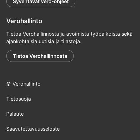
Syventävät vero-ohjeet
Verohallinto
Tietoa Verohallinnosta ja avoimista työpaikoista sekä
ajankohtaisia uutisia ja tilastoja.
Tietoa Verohallinnosta
© Verohallinto
Tietosuoja
Palaute
Saavutettavuusseloste