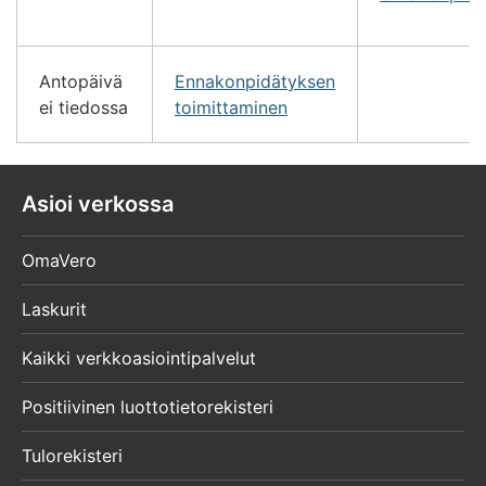
Antopäivä
Ennakonpidätyksen
ei tiedossa
toimittaminen
Asioi verkossa
OmaVero
Laskurit
Kaikki verkkoasiointipalvelut
Positiivinen luottotietorekisteri
Tulorekisteri