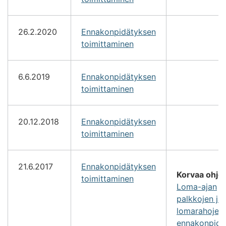
26.2.2020
Ennakonpidätyksen
toimittaminen
6.6.2019
Ennakonpidätyksen
toimittaminen
20.12.2018
Ennakonpidätyksen
toimittaminen
21.6.2017
Ennakonpidätyksen
Korvaa ohje
toimittaminen
Loma-ajan
palkkojen ja
lomarahojen
ennakonpidä