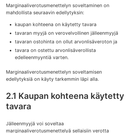
Marginaaliverotusmenettelyn soveltaminen on
mahdollista seuraavin edellytyksin:
kaupan kohteena on käytetty tavara
tavaran myyjä on verovelvollinen jälleenmyyjä
tavaran ostohinta on ollut arvonlisäveroton ja
tavara on ostettu arvonlisäverollista
edelleenmyyntiä varten.
Marginaaliverotusmenettelyn soveltamisen
edellytyksiä on käyty tarkemmin läpi alla.
2.1 Kaupan kohteena käytetty
tavara
Jälleenmyyjä voi soveltaa
marginaaliverotusmenettelyä sellaisiin verotta