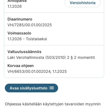
Antopäivä
Versiohistoria
1.1.2026
Diaarinumero
VH/7285/00.01.00/2025
Voimassaolo
1.1.2026 - Toistaiseksi
Valtuutussäännös
Laki Verohallinnosta (503/2010) 2 § 2 momentti
Korvaa ohjeen
VH/6653/00.01.002024, 1.1.2025
Avaa sisällysluettelo
Ohjeessa käsitellään käytettyjen tavaroiden myynnin