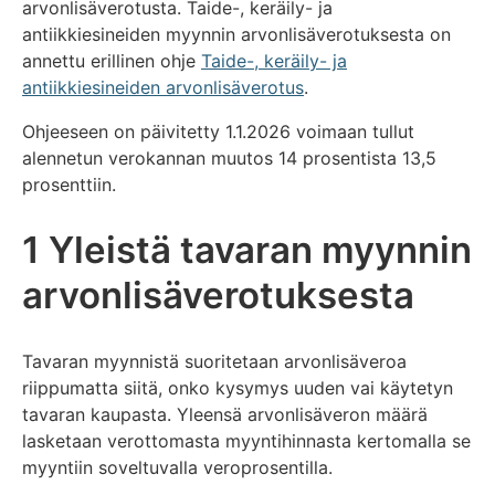
arvonlisäverotusta. Taide-, keräily- ja
antiikkiesineiden myynnin arvonlisäverotuksesta on
annettu erillinen ohje
Taide-, keräily- ja
antiikkiesineiden arvonlisäverotus
.
Ohjeeseen on päivitetty 1.1.2026 voimaan tullut
alennetun verokannan muutos 14 prosentista 13,5
prosenttiin.
1 Yleistä tavaran myynnin
arvonlisäverotuksesta
Tavaran myynnistä suoritetaan arvonlisäveroa
riippumatta siitä, onko kysymys uuden vai käytetyn
tavaran kaupasta. Yleensä arvonlisäveron määrä
lasketaan verottomasta myyntihinnasta kertomalla se
myyntiin soveltuvalla veroprosentilla.