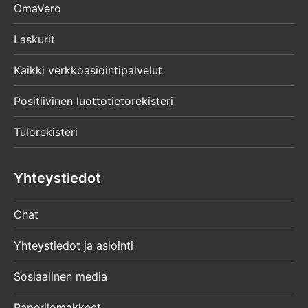
OmaVero
Laskurit
Kaikki verkkoasiointipalvelut
Positiivinen luottotietorekisteri
Tulorekisteri
Yhteystiedot
Chat
Yhteystiedot ja asiointi
Sosiaalinen media
Paperilomakkeet