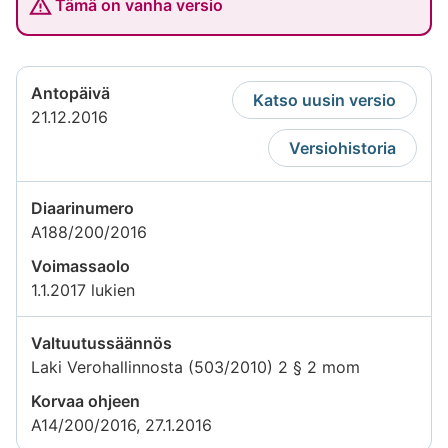
Tämä on vanha versio
Antopäivä
Katso uusin versio
21.12.2016
Versiohistoria
Diaarinumero
A188/200/2016
Voimassaolo
1.1.2017 lukien
Valtuutussäännös
Laki Verohallinnosta (503/2010) 2 § 2 mom
Korvaa ohjeen
A14/200/2016, 27.1.2016