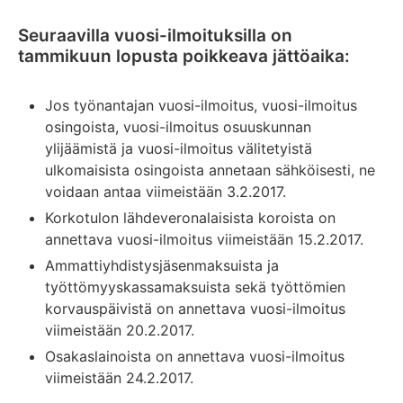
Seuraavilla vuosi-ilmoituksilla on
tammikuun lopusta poikkeava jättöaika:
Jos työnantajan vuosi-ilmoitus, vuosi-ilmoitus
osingoista, vuosi-ilmoitus osuuskunnan
ylijäämistä ja vuosi-ilmoitus välitetyistä
ulkomaisista osingoista annetaan sähköisesti, ne
voidaan antaa viimeistään 3.2.2017.
Korkotulon lähdeveronalaisista koroista on
annettava vuosi-ilmoitus viimeistään 15.2.2017.
Ammattiyhdistysjäsenmaksuista ja
työttömyyskassamaksuista sekä työttömien
korvauspäivistä on annettava vuosi-ilmoitus
viimeistään 20.2.2017.
Osakaslainoista on annettava vuosi-ilmoitus
viimeistään 24.2.2017.