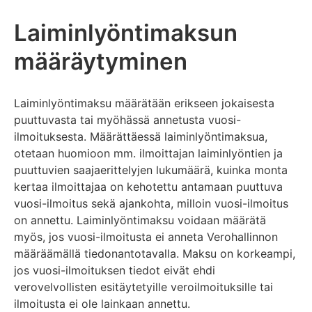
Laiminlyöntimaksun
määräytyminen
Laiminlyöntimaksu määrätään erikseen jokaisesta
puuttuvasta tai myöhässä annetusta vuosi-
ilmoituksesta. Määrättäessä laiminlyöntimaksua,
otetaan huomioon mm. ilmoittajan laiminlyöntien ja
puuttuvien saajaerittelyjen lukumäärä, kuinka monta
kertaa ilmoittajaa on kehotettu antamaan puuttuva
vuosi-ilmoitus sekä ajankohta, milloin vuosi-ilmoitus
on annettu. Laiminlyöntimaksu voidaan määrätä
myös, jos vuosi-ilmoitusta ei anneta Verohallinnon
määräämällä tiedonantotavalla. Maksu on korkeampi,
jos vuosi-ilmoituksen tiedot eivät ehdi
verovelvollisten esitäytetyille veroilmoituksille tai
ilmoitusta ei ole lainkaan annettu.