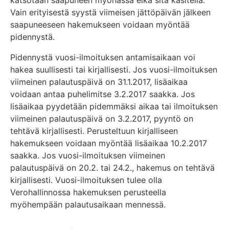
Vain erityisestä syystä viimeisen jättöpäivän jälkeen
saapuneeseen hakemukseen voidaan myöntää
pidennystä.
Pidennystä vuosi-ilmoituksen antamisaikaan voi
hakea suullisesti tai kirjallisesti. Jos vuosi-ilmoituksen
viimeinen palautuspäivä on 31.1.2017, lisäaikaa
voidaan antaa puhelimitse 3.2.2017 saakka. Jos
lisäaikaa pyydetään pidemmäksi aikaa tai ilmoituksen
viimeinen palautuspäivä on 3.2.2017, pyyntö on
tehtävä kirjallisesti. Perusteltuun kirjalliseen
hakemukseen voidaan myöntää lisäaikaa 10.2.2017
saakka. Jos vuosi-ilmoituksen viimeinen
palautuspäivä on 20.2. tai 24.2., hakemus on tehtävä
kirjallisesti. Vuosi-ilmoituksen tulee olla
Verohallinnossa hakemuksen perusteella
myöhempään palautusaikaan mennessä.