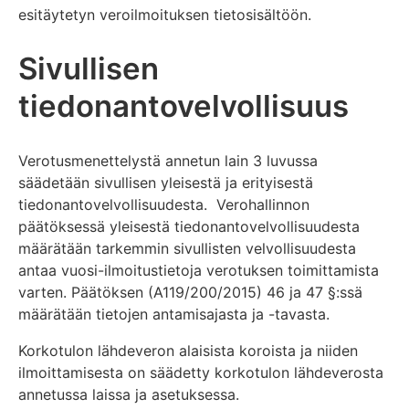
esitäytetyn veroilmoituksen tietosisältöön.
Sivullisen
tiedonantovelvollisuus
Verotusmenettelystä annetun lain 3 luvussa
säädetään sivullisen yleisestä ja erityisestä
tiedonantovelvollisuudesta. Verohallinnon
päätöksessä yleisestä tiedonantovelvollisuudesta
määrätään tarkemmin sivullisten velvollisuudesta
antaa vuosi-ilmoitustietoja verotuksen toimittamista
varten. Päätöksen (A119/200/2015) 46 ja 47 §:ssä
määrätään tietojen antamisajasta ja -tavasta.
Korkotulon lähdeveron alaisista koroista ja niiden
ilmoittamisesta on säädetty korkotulon lähdeverosta
annetussa laissa ja asetuksessa.