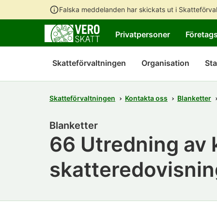
Falska meddelanden har skickats ut i Skatteförv
Privatpersoner
Företag
Skatteförvaltningen
Organisation
Sta
Skatteförvaltningen
Kontakta oss
Blanketter
Blanketter
66 Utredning av 
skatteredovisni