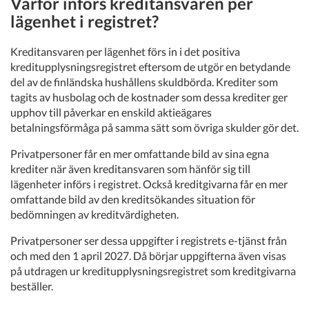
Varför införs kreditansvaren per
lägenhet i registret?
Kreditansvaren per lägenhet förs in i det positiva
kreditupplysningsregistret eftersom de utgör en betydande
del av de finländska hushållens skuldbörda. Krediter som
tagits av husbolag och de kostnader som dessa krediter ger
upphov till påverkar en enskild aktieägares
betalningsförmåga på samma sätt som övriga skulder gör det.
Privatpersoner får en mer omfattande bild av sina egna
krediter när även kreditansvaren som hänför sig till
lägenheter införs i registret. Också kreditgivarna får en mer
omfattande bild av den kreditsökandes situation för
bedömningen av kreditvärdigheten.
Privatpersoner ser dessa uppgifter i registrets e-tjänst från
och med den 1 april 2027. Då börjar uppgifterna även visas
på utdragen ur kreditupplysningsregistret som kreditgivarna
beställer.