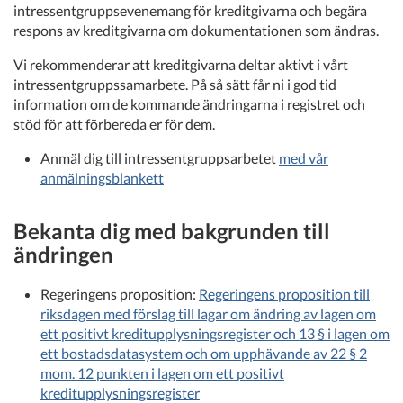
intressentgruppsevenemang för kreditgivarna och begära
respons av kreditgivarna om dokumentationen som ändras.
Vi rekommenderar att kreditgivarna deltar aktivt i vårt
intressentgruppssamarbete. På så sätt får ni i god tid
information om de kommande ändringarna i registret och
stöd för att förbereda er för dem.
Anmäl dig till intressentgruppsarbetet
med vår
anmälningsblankett
Bekanta dig med bakgrunden till
ändringen
Regeringens proposition:
Regeringens proposition till
riksdagen med förslag till lagar om ändring av lagen om
ett positivt kreditupplysningsregister och 13 § i lagen om
ett bostadsdatasystem och om upphävande av 22 § 2
mom. 12 punkten i lagen om ett positivt
kreditupplysningsregister