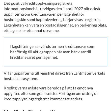
Det positiva kreditupplysningsregistrets
informationsinnehåll utvidgas den 1 april 2027 när också
uppgifterna om kreditansvaren per lägenhet för
husbolagslån samt kapitalvederlag börjar visas i registret.
Lägenheten kan vara en bostadslägenhet, en parkeringsplats,
ett lager eller ett annat utrymme.
I lagstiftningen används termen kreditansvar som
hänför sig till aktiegruppen när man hänvisar till
kreditansvaret per lägenhet.
Vi får uppgifterna till registret direkt från Lantmäteriverkets
bostadsdatasystem.
Kreditgivarna måste vara beredda på att ta emot nya
uppgifter, eftersom gränssnittet Förfrågan om utdrag ur
kreditupplysningsregistret kommer att ändras.