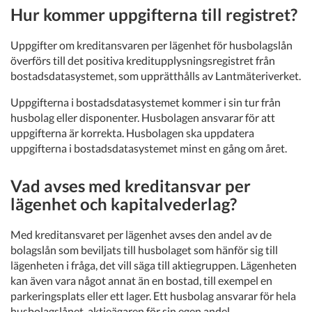
Hur kommer uppgifterna till registret?
Uppgifter om kreditansvaren per lägenhet för husbolagslån
överförs till det positiva kreditupplysningsregistret från
bostadsdatasystemet, som upprätthålls av Lantmäteriverket.
Uppgifterna i bostadsdatasystemet kommer i sin tur från
husbolag eller disponenter. Husbolagen ansvarar för att
uppgifterna är korrekta. Husbolagen ska uppdatera
uppgifterna i bostadsdatasystemet minst en gång om året.
Vad avses med kreditansvar per
lägenhet och kapitalvederlag?
Med kreditansvaret per lägenhet avses den andel av de
bolagslån som beviljats till husbolaget som hänför sig till
lägenheten i fråga, det vill säga till aktiegruppen. Lägenheten
kan även vara något annat än en bostad, till exempel en
parkeringsplats eller ett lager. Ett husbolag ansvarar för hela
husbolagslånet, aktieägaren för sin egen andel.