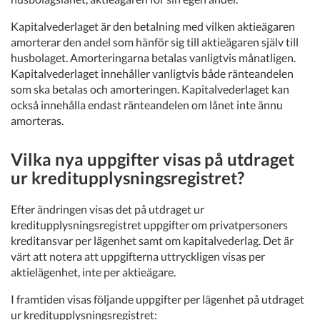
Kapitalvederlaget är den betalning med vilken aktieägaren
amorterar den andel som hänför sig till aktieägaren själv till
husbolaget. Amorteringarna betalas vanligtvis månatligen.
Kapitalvederlaget innehåller vanligtvis både ränteandelen
som ska betalas och amorteringen. Kapitalvederlaget kan
också innehålla endast ränteandelen om lånet inte ännu
amorteras.
Vilka nya uppgifter visas på utdraget
ur kreditupplysningsregistret?
Efter ändringen visas det på utdraget ur
kreditupplysningsregistret uppgifter om privatpersoners
kreditansvar per lägenhet samt om kapitalvederlag. Det är
värt att notera att uppgifterna uttryckligen visas per
aktielägenhet, inte per aktieägare.
I framtiden visas följande uppgifter per lägenhet på utdraget
ur kreditupplysningsregistret: