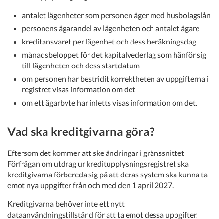
antalet lägenheter som personen äger med husbolagslån
personens ägarandel av lägenheten och antalet ägare
kreditansvaret per lägenhet och dess beräkningsdag
månadsbeloppet för det kapitalvederlag som hänför sig
till lägenheten och dess startdatum
om personen har bestridit korrektheten av uppgifterna i
registret visas information om det
om ett ägarbyte har inletts visas information om det.
Vad ska kreditgivarna göra?
Eftersom det kommer att ske ändringar i gränssnittet
Förfrågan om utdrag ur kreditupplysningsregistret ska
kreditgivarna förbereda sig på att deras system ska kunna ta
emot nya uppgifter från och med den 1 april 2027.
Kreditgivarna behöver inte ett nytt
dataanvändningstillstånd för att ta emot dessa uppgifter.