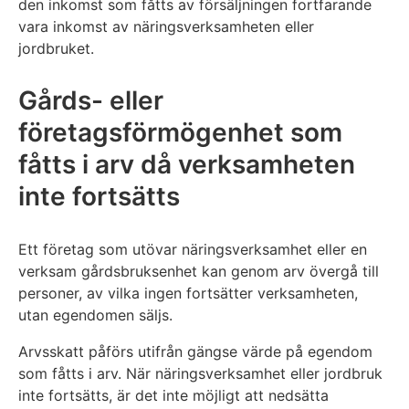
den inkomst som fåtts av försäljningen fortfarande
vara inkomst av näringsverksamheten eller
jordbruket.
Gårds- eller
företagsförmögenhet som
fåtts i arv då verksamheten
inte fortsätts
Ett företag som utövar näringsverksamhet eller en
verksam gårdsbruksenhet kan genom arv övergå till
personer, av vilka ingen fortsätter verksamheten,
utan egendomen säljs.
Arvsskatt påförs utifrån gängse värde på egendom
som fåtts i arv. När näringsverksamhet eller jordbruk
inte fortsätts, är det inte möjligt att nedsätta