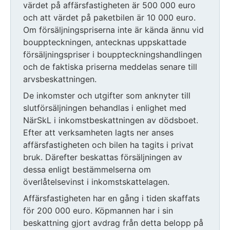
värdet på affärsfastigheten är 500 000 euro
och att värdet på paketbilen är 10 000 euro.
Om försäljningspriserna inte är kända ännu vid
bouppteckningen, antecknas uppskattade
försäljningspriser i bouppteckningshandlingen
och de faktiska priserna meddelas senare till
arvsbeskattningen.
De inkomster och utgifter som anknyter till
slutförsäljningen behandlas i enlighet med
NärSkL i inkomstbeskattningen av dödsboet.
Efter att verksamheten lagts ner anses
affärsfastigheten och bilen ha tagits i privat
bruk. Därefter beskattas försäljningen av
dessa enligt bestämmelserna om
överlåtelsevinst i inkomstskattelagen.
Affärsfastigheten har en gång i tiden skaffats
för 200 000 euro. Köpmannen har i sin
beskattning gjort avdrag från detta belopp på