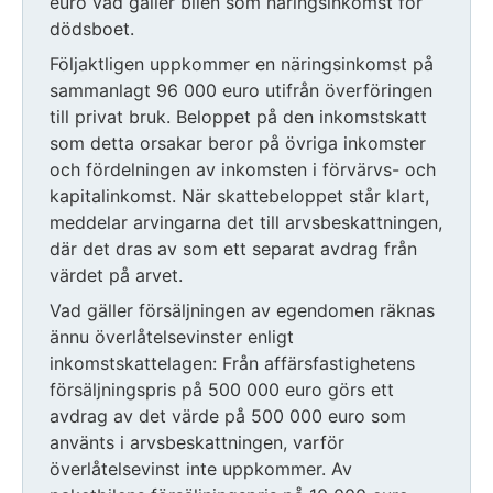
euro vad gäller bilen som näringsinkomst för
dödsboet.
Följaktligen uppkommer en näringsinkomst på
sammanlagt 96 000 euro utifrån överföringen
till privat bruk. Beloppet på den inkomstskatt
som detta orsakar beror på övriga inkomster
och fördelningen av inkomsten i förvärvs- och
kapitalinkomst. När skattebeloppet står klart,
meddelar arvingarna det till arvsbeskattningen,
där det dras av som ett separat avdrag från
värdet på arvet.
Vad gäller försäljningen av egendomen räknas
ännu överlåtelsevinster enligt
inkomstskattelagen: Från affärsfastighetens
försäljningspris på 500 000 euro görs ett
avdrag av det värde på 500 000 euro som
använts i arvsbeskattningen, varför
överlåtelsevinst inte uppkommer. Av