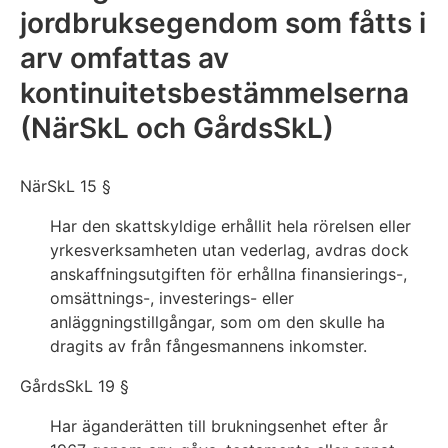
jordbruksegendom som fåtts i
arv omfattas av
kontinuitetsbestämmelserna
(NärSkL och GårdsSkL)
NärSkL 15 §
Har den skattskyldige erhållit hela rörelsen eller
yrkesverksamheten utan vederlag, avdras dock
anskaffningsutgiften för erhållna finansierings-,
omsättnings-, investerings- eller
anläggningstillgångar, som om den skulle ha
dragits av från fångesmannens inkomster.
GårdsSkL 19 §
Har äganderätten till brukningsenhet efter år