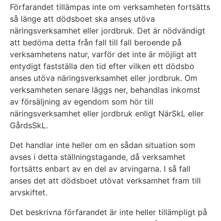
Förfarandet tillämpas inte om verksamheten fortsätts
så länge att dödsboet ska anses utöva
näringsverksamhet eller jordbruk. Det är nödvändigt
att bedöma detta från fall till fall beroende på
verksamhetens natur, varför det inte är möjligt att
entydigt fastställa den tid efter vilken ett dödsbo
anses utöva näringsverksamhet eller jordbruk. Om
verksamheten senare läggs ner, behandlas inkomst
av försäljning av egendom som hör till
näringsverksamhet eller jordbruk enligt NärSkL eller
GårdsSkL.
Det handlar inte heller om en sådan situation som
avses i detta ställningstagande, då verksamhet
fortsätts enbart av en del av arvingarna. I så fall
anses det att dödsboet utövat verksamhet fram till
arvskiftet.
Det beskrivna förfarandet är inte heller tillämpligt på