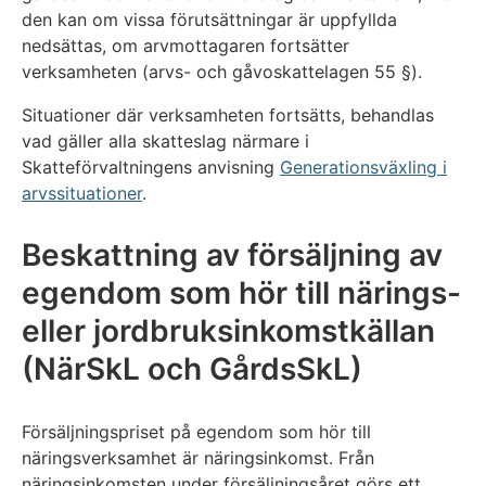
den kan om vissa förutsättningar är uppfyllda
nedsättas, om arvmottagaren fortsätter
verksamheten (arvs- och gåvoskattelagen 55 §).
Situationer där verksamheten fortsätts, behandlas
vad gäller alla skatteslag närmare i
Skatteförvaltningens anvisning
Generationsväxling i
arvssituationer
.
Beskattning av försäljning av
egendom som hör till närings-
eller jordbruksinkomstkällan
(NärSkL och GårdsSkL)
Försäljningspriset på egendom som hör till
näringsverksamhet är näringsinkomst. Från
näringsinkomsten under försäljningsåret görs ett