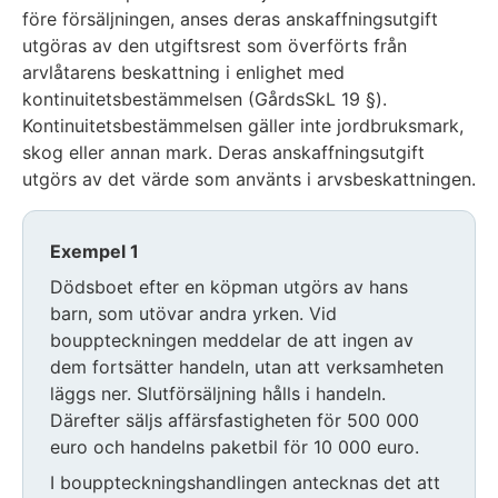
före försäljningen, anses deras anskaffningsutgift
utgöras av den utgiftsrest som överförts från
arvlåtarens beskattning i enlighet med
kontinuitetsbestämmelsen (GårdsSkL 19 §).
Kontinuitetsbestämmelsen gäller inte jordbruksmark,
skog eller annan mark. Deras anskaffningsutgift
utgörs av det värde som använts i arvsbeskattningen.
Exempel 1
Dödsboet efter en köpman utgörs av hans
barn, som utövar andra yrken. Vid
bouppteckningen meddelar de att ingen av
dem fortsätter handeln, utan att verksamheten
läggs ner. Slutförsäljning hålls i handeln.
Därefter säljs affärsfastigheten för 500 000
euro och handelns paketbil för 10 000 euro.
I bouppteckningshandlingen antecknas det att