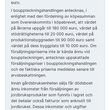
euro.
I bouppteckningshandlingen antecknas, i
enlighet med den fördelning av köpesumman
som överenskommits i köpebrevet, att värdet
på åkrarna uppgår till 180 000 euro, värdet på
stödrättigheterna till 20 000 euro, värdet på
produktionsbyggnaden till 90 000 euro samt
värdet på dess byggplats till 10 000 euro. Om
försäljningspriserna inte är kända ännu vid
bouppteckningen, antecknas uppskattade
försäljningspriser i bouppteckningshandlingen
och de faktiska priserna meddelas senare till
arvsbeskattningen.
Innan gårdsbruksenheten säljs får dödsboet
ännu inkomster från försäljningen av
jordbruksprodukter som funnits i lagret och
det betalar också fakturor som anknutit till
jordbruket. Dessa inkomster och utgifter