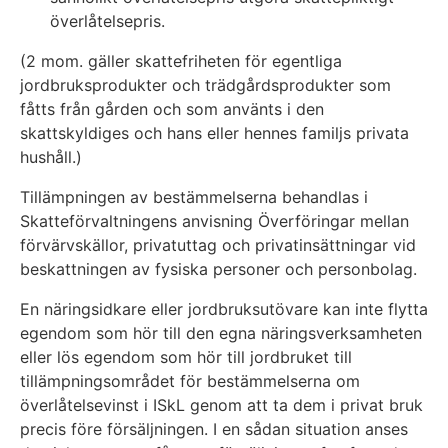
överlåtelsepris.
(2 mom. gäller skattefriheten för egentliga
jordbruksprodukter och trädgårdsprodukter som
fåtts från gården och som använts i den
skattskyldiges och hans eller hennes familjs privata
hushåll.)
Tillämpningen av bestämmelserna behandlas i
Skatteförvaltningens anvisning Överföringar mellan
förvärvskällor, privatuttag och privatinsättningar vid
beskattningen av fysiska personer och personbolag.
En näringsidkare eller jordbruksutövare kan inte flytta
egendom som hör till den egna näringsverksamheten
eller lös egendom som hör till jordbruket till
tillämpningsområdet för bestämmelserna om
överlåtelsevinst i ISkL genom att ta dem i privat bruk
precis före försäljningen. I en sådan situation anses