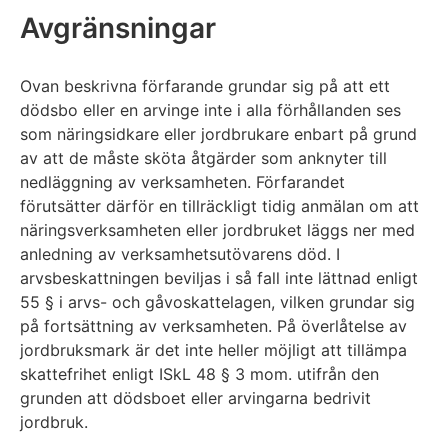
Avgränsningar
Ovan beskrivna förfarande grundar sig på att ett
dödsbo eller en arvinge inte i alla förhållanden ses
som näringsidkare eller jordbrukare enbart på grund
av att de måste sköta åtgärder som anknyter till
nedläggning av verksamheten. Förfarandet
förutsätter därför en tillräckligt tidig anmälan om att
näringsverksamheten eller jordbruket läggs ner med
anledning av verksamhetsutövarens död. I
arvsbeskattningen beviljas i så fall inte lättnad enligt
55 § i arvs- och gåvoskattelagen, vilken grundar sig
på fortsättning av verksamheten. På överlåtelse av
jordbruksmark är det inte heller möjligt att tillämpa
skattefrihet enligt ISkL 48 § 3 mom. utifrån den
grunden att dödsboet eller arvingarna bedrivit
jordbruk.