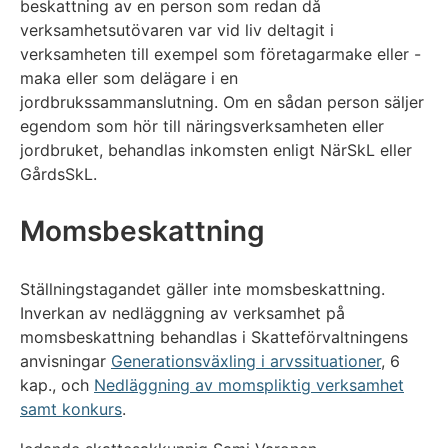
beskattning av en person som redan då
verksamhetsutövaren var vid liv deltagit i
verksamheten till exempel som företagarmake eller -
maka eller som delägare i en
jordbrukssammanslutning. Om en sådan person säljer
egendom som hör till näringsverksamheten eller
jordbruket, behandlas inkomsten enligt NärSkL eller
GårdsSkL.
Momsbeskattning
Ställningstagandet gäller inte momsbeskattning.
Inverkan av nedläggning av verksamhet på
momsbeskattning behandlas i Skatteförvaltningens
anvisningar
Generationsväxling i arvssituationer
, 6
kap., och
Nedläggning av momspliktig verksamhet
samt konkurs
.