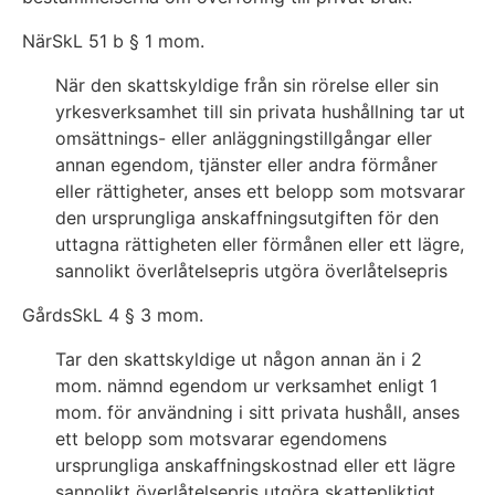
NärSkL 51 b § 1 mom.
När den skattskyldige från sin rörelse eller sin
yrkesverksamhet till sin privata hushållning tar ut
omsättnings- eller anläggningstillgångar eller
annan egendom, tjänster eller andra förmåner
eller rättigheter, anses ett belopp som motsvarar
den ursprungliga anskaffningsutgiften för den
uttagna rättigheten eller förmånen eller ett lägre,
sannolikt överlåtelsepris utgöra överlåtelsepris
GårdsSkL 4 § 3 mom.
Tar den skattskyldige ut någon annan än i 2
mom. nämnd egendom ur verksamhet enligt 1
mom. för användning i sitt privata hushåll, anses
ett belopp som motsvarar egendomens
ursprungliga anskaffningskostnad eller ett lägre
sannolikt överlåtelsepris utgöra skattepliktigt