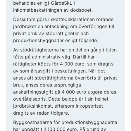
behandlas enligt GårdsSkL i
inkomstbeskattningen av dödsboet.
Dessutom görs i skattedeklarationen rörande
jordbruket en anteckning om överföringen till
privat bruk av stödrättigheter och
produktionsbyggnader enligt följande:
Av stödrättigheterna har en del en gång i tiden
fåtts på administrativ väg. Därtill har
rättigheter köpts för 4 000 euro, som dragits
av som årsavgift i beskattningen. När det
anses att stödrättigheterna överförts till privat
bruk, anses deras ursprungliga
anskaffningsutgift på 4 000 euro utgöra deras
överlåtelsepris. Detta belopp är i sin helhet
jordbruksinkomst, eftersom inköpspriset
dragits av redan tidigare.
Byggkostnaderna för produktionsbyggnaderna
har uppgått till 100 000 euro. På grund av