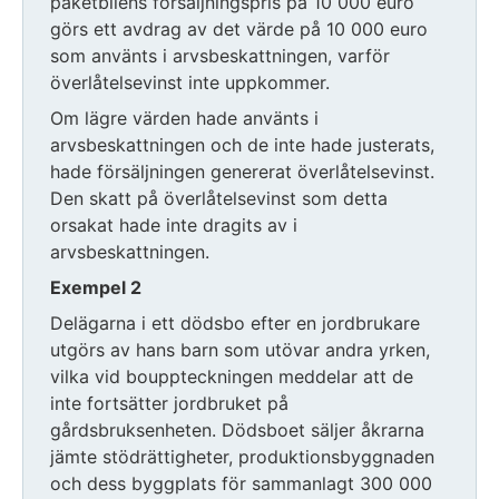
paketbilens försäljningspris på 10 000 euro
görs ett avdrag av det värde på 10 000 euro
som använts i arvsbeskattningen, varför
överlåtelsevinst inte uppkommer.
Om lägre värden hade använts i
arvsbeskattningen och de inte hade justerats,
hade försäljningen genererat överlåtelsevinst.
Den skatt på överlåtelsevinst som detta
orsakat hade inte dragits av i
arvsbeskattningen.
Exempel 2
Delägarna i ett dödsbo efter en jordbrukare
utgörs av hans barn som utövar andra yrken,
vilka vid bouppteckningen meddelar att de
inte fortsätter jordbruket på
gårdsbruksenheten. Dödsboet säljer åkrarna
jämte stödrättigheter, produktionsbyggnaden
och dess byggplats för sammanlagt 300 000