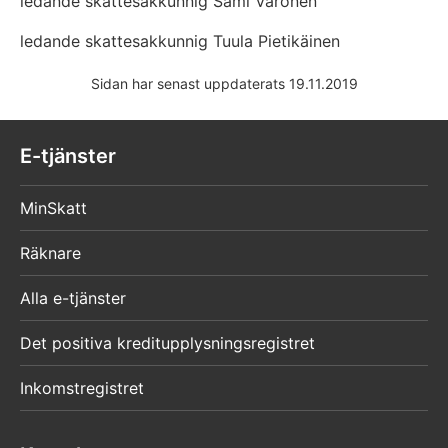
ledande skattesakkunnig Sami Varonen
ledande skattesakkunnig Tuula Pietikäinen
Sidan har senast uppdaterats 19.11.2019
E-tjänster
MinSkatt
Räknare
Alla e-tjänster
Det positiva kreditupplysningsregistret
Inkomstregistret