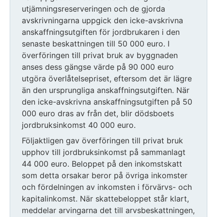
utjämningsreserveringen och de gjorda
avskrivningarna uppgick den icke-avskrivna
anskaffningsutgiften för jordbrukaren i den
senaste beskattningen till 50 000 euro. I
överföringen till privat bruk av byggnaden
anses dess gängse värde på 90 000 euro
utgöra överlåtelsepriset, eftersom det är lägre
än den ursprungliga anskaffningsutgiften. När
den icke-avskrivna anskaffningsutgiften på 50
000 euro dras av från det, blir dödsboets
jordbruksinkomst 40 000 euro.
Följaktligen gav överföringen till privat bruk
upphov till jordbruksinkomst på sammanlagt
44 000 euro. Beloppet på den inkomstskatt
som detta orsakar beror på övriga inkomster
och fördelningen av inkomsten i förvärvs- och
kapitalinkomst. När skattebeloppet står klart,
meddelar arvingarna det till arvsbeskattningen,