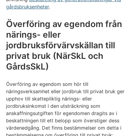
gårdsbruksenheter
.
Överföring av egendom från
närings- eller
jordbruksförvärvskällan till
privat bruk (NärSkL och
GårdsSkL)
Överföring av egendom som hör till
näringsverksamhet eller jordbruk till privat bruk ger
upphov till skattepliktig närings- eller
jordbruksinkomst i den utsträckning som
anskaffningsutgiften för egendomen dragits av i
beskattningen till ett belopp som överstiger dess
värdenedgång. Det finns bestämmelser om detta i
bestämmelserna om överföring till privat bruk: