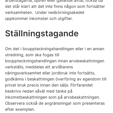
arbetstagarna, djuren eller gällande avtal, också då
det står klart att det inte finns någon som fortsätter
verksamheten. Under nedkörningsskedet
uppkommer inkomster och utgifter.
Ställningstagande
Om det i bouppteckningshandlingen eller i en annan
utredning, som ska fogas till
bouppteckningshandlingen innan arvsbeskattningen
verkställs, meddelas att arvlåtarens
näringsverksamhet eller jordbruk inte fortsätts,
godkänns i beskattningen överföring av egendom till
privat bruk precis innan den säljs. Förfarandet
beskrivs nedan såväl med tanke på
inkomstbeskattningen som på arvsbeskattningen.
Observera också de avgränsningar som presenteras
efter exemplen.