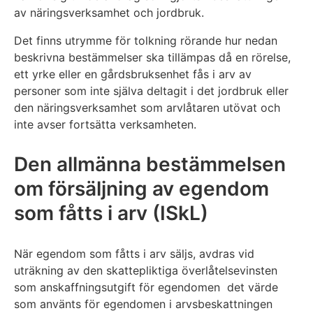
av näringsverksamhet och jordbruk.
Det finns utrymme för tolkning rörande hur nedan
beskrivna bestämmelser ska tillämpas då en rörelse,
ett yrke eller en gårdsbruksenhet fås i arv av
personer som inte själva deltagit i det jordbruk eller
den näringsverksamhet som arvlåtaren utövat och
inte avser fortsätta verksamheten.
Den allmänna bestämmelsen
om försäljning av egendom
som fåtts i arv (ISkL)
När egendom som fåtts i arv säljs, avdras vid
uträkning av den skattepliktiga överlåtelsevinsten
som anskaffningsutgift för egendomen det värde
som använts för egendomen i arvsbeskattningen