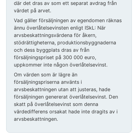
där det dras av som ett separat avdrag från
värdet på arvet.
Vad gäller försäljningen av egendomen räknas
ännu överlåtelsevinsten enligt ISkL: När
arvsbeskattningsvärdena för åkern,
stödrättigheterna, produktionsbyggnaderna
och dess byggplats dras av från
försäljningspriset på 300 000 euro,
uppkommer inte någon överlåtelsevinst.
Om värden som är lägre än
försäljningspriserna använts i
arvsbeskattningen utan att justeras, hade
försäljningen genererat överlåtelsevinst. Den
skatt på överlåtelsevinst som denna
värdedifferens orsakat hade inte dragits av i
arvsbeskattningen.