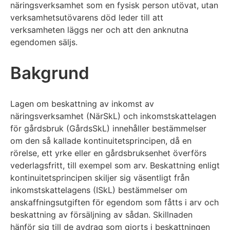
näringsverksamhet som en fysisk person utövat, utan
verksamhetsutövarens död leder till att
verksamheten läggs ner och att den anknutna
egendomen säljs.
Bakgrund
Lagen om beskattning av inkomst av
näringsverksamhet (NärSkL) och inkomstskattelagen
för gårdsbruk (GårdsSkL) innehåller bestämmelser
om den så kallade kontinuitetsprincipen, då en
rörelse, ett yrke eller en gårdsbruksenhet överförs
vederlagsfritt, till exempel som arv. Beskattning enligt
kontinuitetsprincipen skiljer sig väsentligt från
inkomstskattelagens (ISkL) bestämmelser om
anskaffningsutgiften för egendom som fåtts i arv och
beskattning av försäljning av sådan. Skillnaden
hänför sig till de avdrag som gjorts i beskattningen