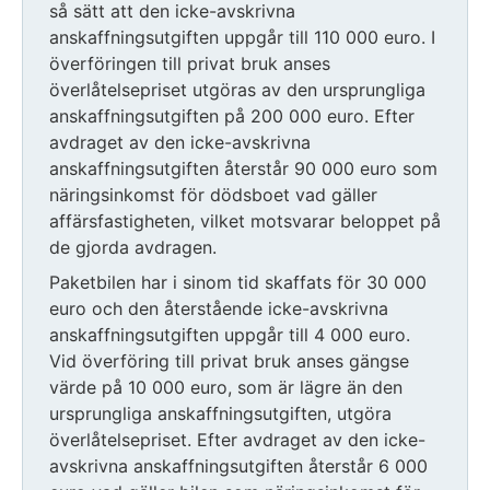
så sätt att den icke-avskrivna
anskaffningsutgiften uppgår till 110 000 euro. I
överföringen till privat bruk anses
överlåtelsepriset utgöras av den ursprungliga
anskaffningsutgiften på 200 000 euro. Efter
avdraget av den icke-avskrivna
anskaffningsutgiften återstår 90 000 euro som
näringsinkomst för dödsboet vad gäller
affärsfastigheten, vilket motsvarar beloppet på
de gjorda avdragen.
Paketbilen har i sinom tid skaffats för 30 000
euro och den återstående icke-avskrivna
anskaffningsutgiften uppgår till 4 000 euro.
Vid överföring till privat bruk anses gängse
värde på 10 000 euro, som är lägre än den
ursprungliga anskaffningsutgiften, utgöra
överlåtelsepriset. Efter avdraget av den icke-
avskrivna anskaffningsutgiften återstår 6 000