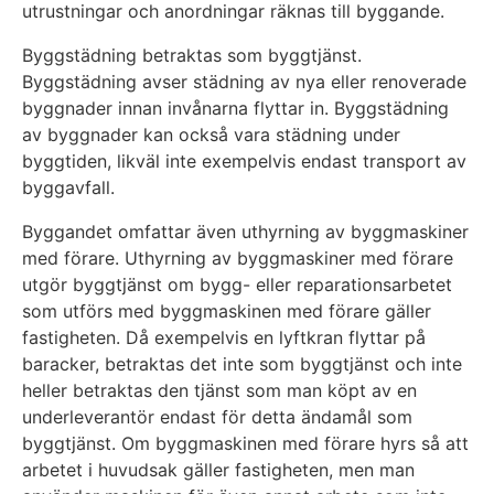
utrustningar och anordningar räknas till byggande.
Byggstädning betraktas som byggtjänst.
Byggstädning avser städning av nya eller renoverade
byggnader innan invånarna flyttar in. Byggstädning
av byggnader kan också vara städning under
byggtiden, likväl inte exempelvis endast transport av
byggavfall.
Byggandet omfattar även uthyrning av byggmaskiner
med förare. Uthyrning av byggmaskiner med förare
utgör byggtjänst om bygg- eller reparationsarbetet
som utförs med byggmaskinen med förare gäller
fastigheten. Då exempelvis en lyftkran flyttar på
baracker, betraktas det inte som byggtjänst och inte
heller betraktas den tjänst som man köpt av en
underleverantör endast för detta ändamål som
byggtjänst. Om byggmaskinen med förare hyrs så att
arbetet i huvudsak gäller fastigheten, men man