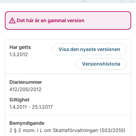
Det här är en gammal version
Har getts
Visa den nyaste versionen
1.3.2012
Versionshistoria
Diarienummer
A12/200/2012
Giltighet
1.4.2011 - 25.1.2017
Bemyndigande
2 § 2 mom. i L om Skatteförvaltningen (503/2010)