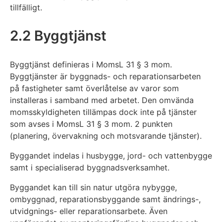
tillfälligt.
2.2 Byggtjänst
Byggtjänst definieras i MomsL 31 § 3 mom.
Byggtjänster är byggnads- och reparationsarbeten
på fastigheter samt överlåtelse av varor som
installeras i samband med arbetet. Den omvända
momsskyldigheten tillämpas dock inte på tjänster
som avses i MomsL 31 § 3 mom. 2 punkten
(planering, övervakning och motsvarande tjänster).
Byggandet indelas i husbygge, jord- och vattenbygge
samt i specialiserad byggnadsverksamhet.
Byggandet kan till sin natur utgöra nybygge,
ombyggnad, reparationsbyggande samt ändrings-,
utvidgnings- eller reparationsarbete. Även