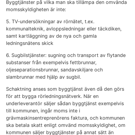
Byggtjänster på vilka man ska tillämpa den omvända
momsskyldigheten är inte:
5. TV-undersökningar av rörnätet, t.ex.
kommunalteknik, avloppsledningar eller täckdiken,
samt kartläggning av de nya och gamla
ledningsnätens skick
6. Sugbilstjänster: sugning och transport av flytande
substanser från exempelvis fettbrunnar,
oljeseparationsbrunnar, sandavskiljare och
slambrunnar med hjälp av sugbil.
Schaktning anses som byggtjänst även då den görs
för att bygga rörledningsnätverk. När en
underleverantör säljer sådan byggtjänst exempelvis
till kommunen, ingår moms inte i
grävmaskinsentreprenörens faktura, och kommunen
ska betala skatt enligt omvänd momsskyldighet, om
kommunen säljer byggtjänster på annat sätt än