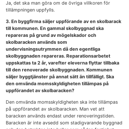
Ja, det ska man göra om de övriga villkoren för
tillämpningen uppfylls.
3. En byggfirma säljer uppförande av en skolbarack
till kommunen. En gammal skolbyggnad ska
repareras på grund av mögelskador och
skolbaracken används som
undervisningsutrymmen då den egentliga
skolbyggnaden repareras. Reparationsarbetet
uppskattas ta 2 år, varefter eleverna flyttar tillbaka
till den renoverade skolbyggnaden. Kommunen
säljer byggtjänster på annat sätt än tillfälligt. Ska
den omvända momsskyldigheten tillämpas på
uppförandet av skolbaracken?
Den omvända momsskyldigheten ska inte tillämpas
på uppförandet av skolbaracken. Man vet att
baracken används endast under renoveringstiden.
Baracken är inte avsedd som stadigvarande byggnad