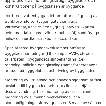
uppförandet av monteringsfärdiga byggnader och
konstruktioner på byggplatsen är byggande.
Jord- och vattenbyggandet omfattar anläggning av
trafikförbindelser (vägar, gator, järnvägar,
vattenvägar, kanaler och flygfält), nätverk (vatten-,
avlopps-, data-, gas-, värme- och elnät) samt övriga
miljö- och jordkonstruktioner (t.ex. dikar).
Specialiserad byggnadsverksamhet omfattar
byggnadsmonteringar (till exempel VVS-, el- och
takarbeten), byggandets slutbehandling (t.ex.
rappning, målning och glasning) samt förberedande
arbeten på byggplatsen och rivning av byggnader.
Montering av utrustning och anläggningar som är fast
anslutna till byggnaden och som allmänt betjänar
dess användning, t.ex. montering av hissar, samt
montering av allmänna övervaknings- och
alarmanläggningar är byggtjänster. Service av sådana