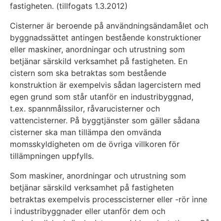
fastigheten. (tillfogats 1.3.2012)
Cisterner är beroende på användningsändamålet och
byggnadssättet antingen bestående konstruktioner
eller maskiner, anordningar och utrustning som
betjänar särskild verksamhet på fastigheten. En
cistern som ska betraktas som bestående
konstruktion är exempelvis sådan lagercistern med
egen grund som står utanför en industribyggnad,
t.ex. spannmålssilor, råvarucisterner och
vattencisterner. På byggtjänster som gäller sådana
cisterner ska man tillämpa den omvända
momsskyldigheten om de övriga villkoren för
tillämpningen uppfylls.
Som maskiner, anordningar och utrustning som
betjänar särskild verksamhet på fastigheten
betraktas exempelvis processcisterner eller -rör inne
i industribyggnader eller utanför dem och