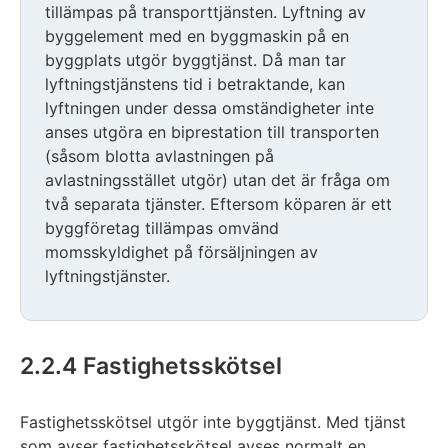
tillämpas på transporttjänsten. Lyftning av
byggelement med en byggmaskin på en
byggplats utgör byggtjänst. Då man tar
lyftningstjänstens tid i betraktande, kan
lyftningen under dessa omständigheter inte
anses utgöra en biprestation till transporten
(såsom blotta avlastningen på
avlastningsstället utgör) utan det är fråga om
två separata tjänster. Eftersom köparen är ett
byggföretag tillämpas omvänd
momsskyldighet på försäljningen av
lyftningstjänster.
2.2.4 Fastighetsskötsel
Fastighetsskötsel utgör inte byggtjänst. Med tjänst
som avser fastighetsskötsel avses normalt en