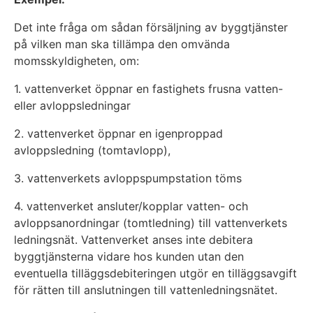
Det inte fråga om sådan försäljning av byggtjänster
på vilken man ska tillämpa den omvända
momsskyldigheten, om:
1. vattenverket öppnar en fastighets frusna vatten-
eller avloppsledningar
2. vattenverket öppnar en igenproppad
avloppsledning (tomtavlopp),
3. vattenverkets avloppspumpstation töms
4. vattenverket ansluter/kopplar vatten- och
avloppsanordningar (tomtledning) till vattenverkets
ledningsnät. Vattenverket anses inte debitera
byggtjänsterna vidare hos kunden utan den
eventuella tilläggsdebiteringen utgör en tilläggsavgift
för rätten till anslutningen till vattenledningsnätet.