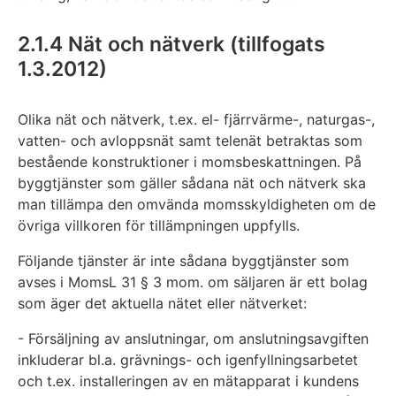
2.1.4 Nät och nätverk (tillfogats
1.3.2012)
Olika nät och nätverk, t.ex. el- fjärrvärme-, naturgas-,
vatten- och avloppsnät samt telenät betraktas som
bestående konstruktioner i momsbeskattningen. På
byggtjänster som gäller sådana nät och nätverk ska
man tillämpa den omvända momsskyldigheten om de
övriga villkoren för tillämpningen uppfylls.
Följande tjänster är inte sådana byggtjänster som
avses i MomsL 31 § 3 mom. om säljaren är ett bolag
som äger det aktuella nätet eller nätverket:
- Försäljning av anslutningar, om anslutningsavgiften
inkluderar bl.a. grävnings- och igenfyllningsarbetet
och t.ex. installeringen av en mätapparat i kundens