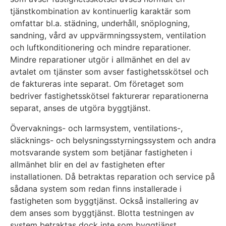
tjänstkombination av kontinuerlig karaktär som
omfattar bl.a. städning, underhåll, snöplogning,
sandning, vård av uppvärmningssystem, ventilation
och luftkonditionering och mindre reparationer.
Mindre reparationer utgör i allmänhet en del av
avtalet om tjänster som avser fastighetsskötsel och
de faktureras inte separat. Om företaget som
bedriver fastighetsskötsel fakturerar reparationerna
separat, anses de utgöra byggtjänst.
Övervaknings- och larmsystem, ventilations-,
släcknings- och belysningsstyrningssystem och andra
motsvarande system som betjänar fastigheten i
allmänhet blir en del av fastigheten efter
installationen. Då betraktas reparation och service på
sådana system som redan finns installerade i
fastigheten som byggtjänst. Också installering av
dem anses som byggtjänst. Blotta testningen av
system betraktas dock inte som byggtjänst.