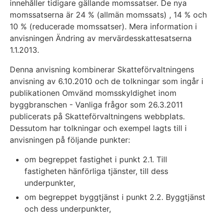
innehåller tidigare gällande momssatser. De nya
momssatserna är 24 % (allmän momssats) , 14 % och
10 % (reducerade momssatser). Mera information i
anvisningen Ändring av mervärdesskattesatserna
1.1.2013.
Denna anvisning kombinerar Skatteförvaltningens
anvisning av 6.10.2010 och de tolkningar som ingår i
publikationen Omvänd momsskyldighet inom
byggbranschen - Vanliga frågor som 26.3.2011
publicerats på Skatteförvaltningens webbplats.
Dessutom har tolkningar och exempel lagts till i
anvisningen på följande punkter:
om begreppet fastighet i punkt 2.1. Till
fastigheten hänförliga tjänster, till dess
underpunkter,
om begreppet byggtjänst i punkt 2.2. Byggtjänst
och dess underpunkter,