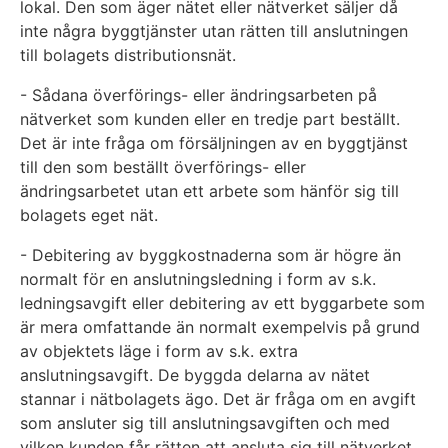
lokal. Den som äger nätet eller nätverket säljer då
inte några byggtjänster utan rätten till anslutningen
till bolagets distributionsnät.
- Sådana överförings- eller ändringsarbeten på
nätverket som kunden eller en tredje part beställt.
Det är inte fråga om försäljningen av en byggtjänst
till den som beställt överförings- eller
ändringsarbetet utan ett arbete som hänför sig till
bolagets eget nät.
- Debitering av byggkostnaderna som är högre än
normalt för en anslutningsledning i form av s.k.
ledningsavgift eller debitering av ett byggarbete som
är mera omfattande än normalt exempelvis på grund
av objektets läge i form av s.k. extra
anslutningsavgift. De byggda delarna av nätet
stannar i nätbolagets ägo. Det är fråga om en avgift
som ansluter sig till anslutningsavgiften och med
vilken kunden får rätten att ansluta sig till nätverket.