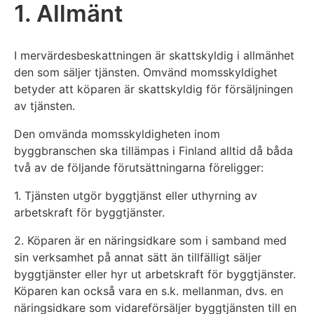
1. Allmänt
I mervärdesbeskattningen är skattskyldig i allmänhet
den som säljer tjänsten. Omvänd momsskyldighet
betyder att köparen är skattskyldig för försäljningen
av tjänsten.
Den omvända momsskyldigheten inom
byggbranschen ska tillämpas i Finland alltid då båda
två av de följande förutsättningarna föreligger:
1. Tjänsten utgör byggtjänst eller uthyrning av
arbetskraft för byggtjänster.
2. Köparen är en näringsidkare som i samband med
sin verksamhet på annat sätt än tillfälligt säljer
byggtjänster eller hyr ut arbetskraft för byggtjänster.
Köparen kan också vara en s.k. mellanman, dvs. en
näringsidkare som vidareförsäljer byggtjänsten till en