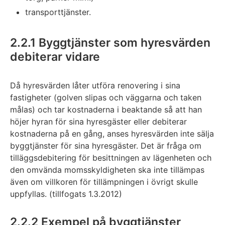
transporttjänster.
2.2.1 Byggtjänster som hyresvärden
debiterar vidare
Då hyresvärden låter utföra renovering i sina
fastigheter (golven slipas och väggarna och taken
målas) och tar kostnaderna i beaktande så att han
höjer hyran för sina hyresgäster eller debiterar
kostnaderna på en gång, anses hyresvärden inte sälja
byggtjänster för sina hyresgäster. Det är fråga om
tilläggsdebitering för besittningen av lägenheten och
den omvända momsskyldigheten ska inte tillämpas
även om villkoren för tillämpningen i övrigt skulle
uppfyllas. (tillfogats 1.3.2012)
2.2.2 Exempel på byggtjänster