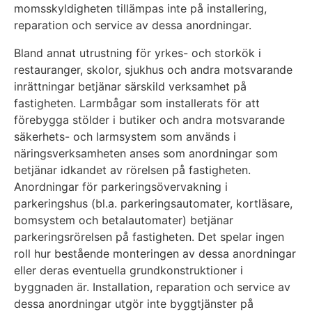
momsskyldigheten tillämpas inte på installering,
reparation och service av dessa anordningar.
Bland annat utrustning för yrkes- och storkök i
restauranger, skolor, sjukhus och andra motsvarande
inrättningar betjänar särskild verksamhet på
fastigheten. Larmbågar som installerats för att
förebygga stölder i butiker och andra motsvarande
säkerhets- och larmsystem som används i
näringsverksamheten anses som anordningar som
betjänar idkandet av rörelsen på fastigheten.
Anordningar för parkeringsövervakning i
parkeringshus (bl.a. parkeringsautomater, kortläsare,
bomsystem och betalautomater) betjänar
parkeringsrörelsen på fastigheten. Det spelar ingen
roll hur bestående monteringen av dessa anordningar
eller deras eventuella grundkonstruktioner i
byggnaden är. Installation, reparation och service av
dessa anordningar utgör inte byggtjänster på