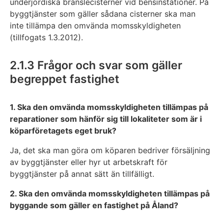
underjordiska bränslecisterner vid bensinstationer. På
byggtjänster som gäller sådana cisterner ska man
inte tillämpa den omvända momsskyldigheten
(tillfogats 1.3.2012).
2.1.3 Frågor och svar som gäller
begreppet fastighet
1. Ska den omvända momsskyldigheten tillämpas på
reparationer som hänför sig till lokaliteter som är i
köparföretagets eget bruk?
Ja, det ska man göra om köparen bedriver försäljning
av byggtjänster eller hyr ut arbetskraft för
byggtjänster på annat sätt än tillfälligt.
2. Ska den omvända momsskyldigheten tillämpas på
byggande som gäller en fastighet på Åland?