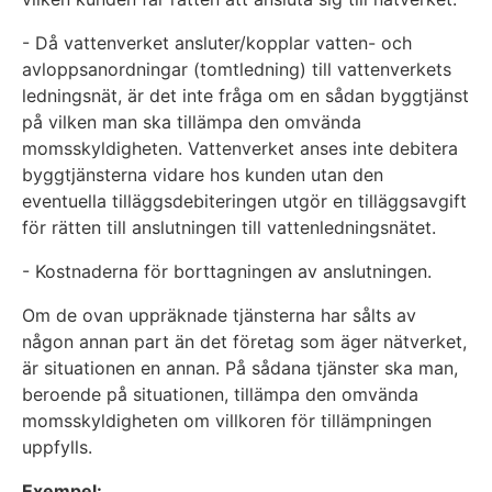
- Då vattenverket ansluter/kopplar vatten- och
avloppsanordningar (tomtledning) till vattenverkets
ledningsnät, är det inte fråga om en sådan byggtjänst
på vilken man ska tillämpa den omvända
momsskyldigheten. Vattenverket anses inte debitera
byggtjänsterna vidare hos kunden utan den
eventuella tilläggsdebiteringen utgör en tilläggsavgift
för rätten till anslutningen till vattenledningsnätet.
- Kostnaderna för borttagningen av anslutningen.
Om de ovan uppräknade tjänsterna har sålts av
någon annan part än det företag som äger nätverket,
är situationen en annan. På sådana tjänster ska man,
beroende på situationen, tillämpa den omvända
momsskyldigheten om villkoren för tillämpningen
uppfylls.
Exempel: