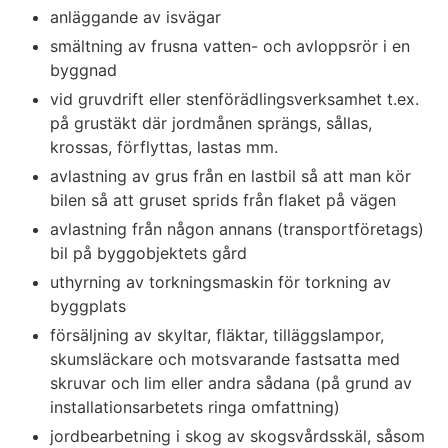
anläggande av isvägar
smältning av frusna vatten- och avloppsrör i en
byggnad
vid gruvdrift eller stenförädlingsverksamhet t.ex.
på grustäkt där jordmånen sprängs, sållas,
krossas, förflyttas, lastas mm.
avlastning av grus från en lastbil så att man kör
bilen så att gruset sprids från flaket på vägen
avlastning från någon annans (transportföretags)
bil på byggobjektets gård
uthyrning av torkningsmaskin för torkning av
byggplats
försäljning av skyltar, fläktar, tilläggslampor,
skumsläckare och motsvarande fastsatta med
skruvar och lim eller andra sådana (på grund av
installationsarbetets ringa omfattning)
jordbearbetning i skog av skogsvårdsskäl, såsom