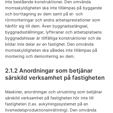
inte bestående konstruktioner. Den omvända
momsskyldigheten ska inte tillämpas på byggande
och borttagning av dem samt på el- och
rörmonteringar och andra arbetsprestationer som
hänför sig till dem. Även byggnadsstängsel,
byggnadsställningar, lyftkranar och arbetsplatsens
byggnadshissar är tillfälliga konstruktioner och de
bildar inte delar av en fastighet. Den omvända
momsskyldigheten ska således inte tillämpas på
montering och demontering av dem.
2.1.2 Anordningar som betjänar
särskild verksamhet på fastigheten
Maskiner, anordningar och utrustning som betjänar
särskild verksamhet på fastigheten hör inte till
fastigheten (t.ex. avkylningssystemet på en
livsmedelsproduktionsinrättning). Den omvända