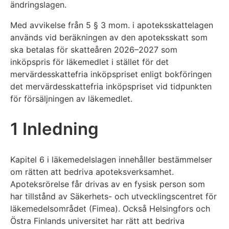
ändringslagen.
Med avvikelse från 5 § 3 mom. i apoteksskattelagen
används vid beräkningen av den apoteksskatt som
ska betalas för skatteåren 2026–2027 som
inköpspris för läkemedlet i stället för det
mervärdesskattefria inköpspriset enligt bokföringen
det mervärdesskattefria inköpspriset vid tidpunkten
för försäljningen av läkemedlet.
1 Inledning
Kapitel 6 i läkemedelslagen innehåller bestämmelser
om rätten att bedriva apoteksverksamhet.
Apoteksrörelse får drivas av en fysisk person som
har tillstånd av Säkerhets- och utvecklingscentret för
läkemedelsområdet (Fimea). Också Helsingfors och
Östra Finlands universitet har rätt att bedriva