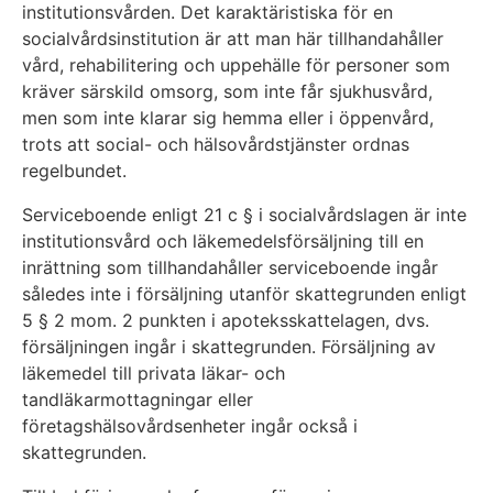
institutionsvården. Det karaktäristiska för en
socialvårdsinstitution är att man här tillhandahåller
vård, rehabilitering och uppehälle för personer som
kräver särskild omsorg, som inte får sjukhusvård,
men som inte klarar sig hemma eller i öppenvård,
trots att social- och hälsovårdstjänster ordnas
regelbundet.
Serviceboende enligt 21 c § i socialvårdslagen är inte
institutionsvård och läkemedelsförsäljning till en
inrättning som tillhandahåller serviceboende ingår
således inte i försäljning utanför skattegrunden enligt
5 § 2 mom. 2 punkten i apoteksskattelagen, dvs.
försäljningen ingår i skattegrunden. Försäljning av
läkemedel till privata läkar- och
tandläkarmottagningar eller
företagshälsovårdsenheter ingår också i
skattegrunden.