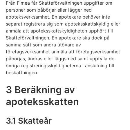
Från Fimea får Skatteförvaltningen uppgifter om
personer som påbörjar eller lägger ned
apoteksverksamhet. En apotekare behöver inte
separat registrera sig som apoteksskattskyldig eller
anmäla att apoteksskattskyldigheten upphört till
Skatteförvaltningen. En apotekare ska dock på
samma sätt som andra utövare av
företagsverksamhet anmäla att företagsverksamhet
påbörjas, ändras eller läggs ned samt uppfylla de
övriga registreringsskyldigheterna i anslutning till
beskattningen.
3 Beräkning av
apoteksskatten
3.1 Skatteår