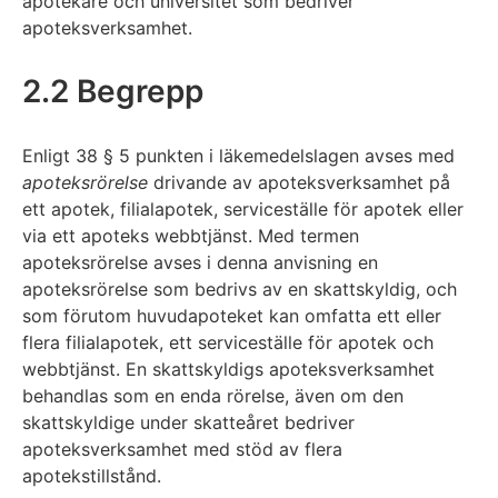
apotekare och universitet som bedriver
apoteksverksamhet.
2.2 Begrepp
Enligt 38 § 5 punkten i läkemedelslagen avses med
apoteksrörelse
drivande av apoteksverksamhet på
ett apotek, filialapotek, serviceställe för apotek eller
via ett apoteks webbtjänst. Med termen
apoteksrörelse avses i denna anvisning en
apoteksrörelse som bedrivs av en skattskyldig, och
som förutom huvudapoteket kan omfatta ett eller
flera filialapotek, ett serviceställe för apotek och
webbtjänst. En skattskyldigs apoteksverksamhet
behandlas som en enda rörelse, även om den
skattskyldige under skatteåret bedriver
apoteksverksamhet med stöd av flera
apotekstillstånd.