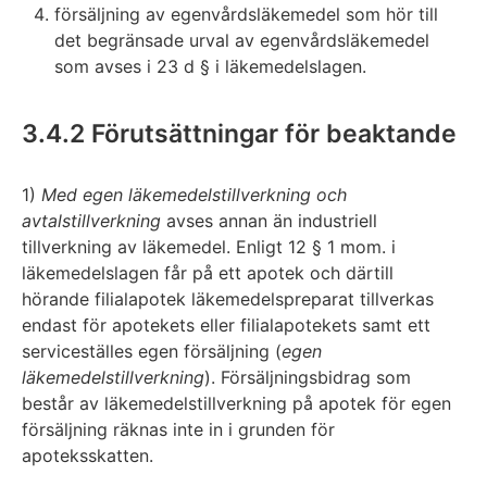
försäljning av egenvårdsläkemedel som hör till
det begränsade urval av egenvårdsläkemedel
som avses i 23 d § i läkemedelslagen.
3.4.2 Förutsättningar för beaktande
1)
Med egen läkemedelstillverkning och
avtalstillverkning
avses annan än industriell
tillverkning av läkemedel. Enligt 12 § 1 mom. i
läkemedelslagen får på ett apotek och därtill
hörande filialapotek läkemedelspreparat tillverkas
endast för apotekets eller filialapotekets samt ett
serviceställes egen försäljning (
egen
läkemedelstillverkning
). Försäljningsbidrag som
består av läkemedelstillverkning på apotek för egen
försäljning räknas inte in i grunden för
apoteksskatten.