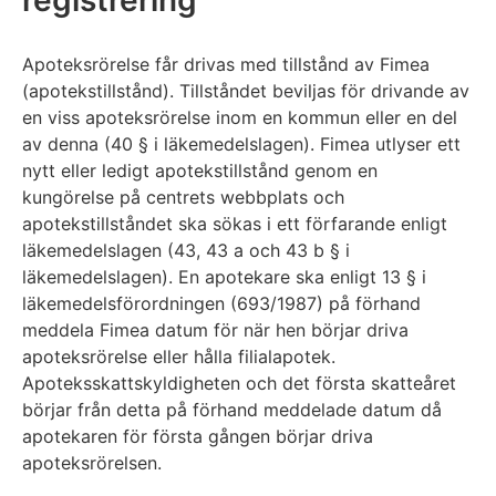
Apoteksrörelse får drivas med tillstånd av Fimea
(apotekstillstånd). Tillståndet beviljas för drivande av
en viss apoteksrörelse inom en kommun eller en del
av denna (40 § i läkemedelslagen). Fimea utlyser ett
nytt eller ledigt apotekstillstånd genom en
kungörelse på centrets webbplats och
apotekstillståndet ska sökas i ett förfarande enligt
läkemedelslagen (43, 43 a och 43 b § i
läkemedelslagen). En apotekare ska enligt 13 § i
läkemedelsförordningen (693/1987) på förhand
meddela Fimea datum för när hen börjar driva
apoteksrörelse eller hålla filialapotek.
Apoteksskattskyldigheten och det första skatteåret
börjar från detta på förhand meddelade datum då
apotekaren för första gången börjar driva
apoteksrörelsen.