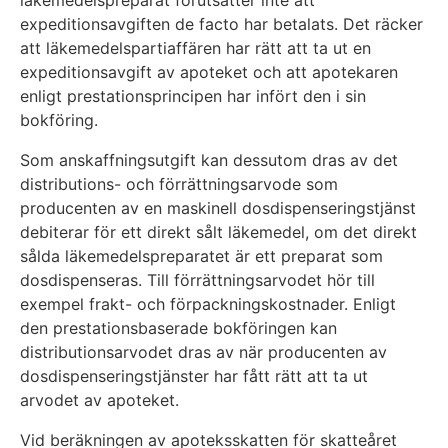
läkemedelspreparat förutsätter inte att
expeditionsavgiften de facto har betalats. Det räcker
att läkemedelspartiaffären har rätt att ta ut en
expeditionsavgift av apoteket och att apotekaren
enligt prestationsprincipen har infört den i sin
bokföring.
Som anskaffningsutgift kan dessutom dras av det
distributions- och förrättningsarvode som
producenten av en maskinell dosdispenseringstjänst
debiterar för ett direkt sålt läkemedel, om det direkt
sålda läkemedelspreparatet är ett preparat som
dosdispenseras. Till förrättningsarvodet hör till
exempel frakt- och förpackningskostnader. Enligt
den prestationsbaserade bokföringen kan
distributionsarvodet dras av när producenten av
dosdispenseringstjänster har fått rätt att ta ut
arvodet av apoteket.
Vid beräkningen av apoteksskatten för skatteåret