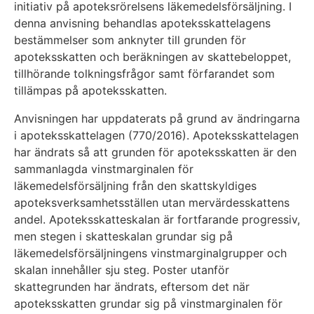
initiativ på apoteksrörelsens läkemedelsförsäljning. I
denna anvisning behandlas apoteksskattelagens
bestämmelser som anknyter till grunden för
apoteksskatten och beräkningen av skattebeloppet,
tillhörande tolkningsfrågor samt förfarandet som
tillämpas på apoteksskatten.
Anvisningen har uppdaterats på grund av ändringarna
i apoteksskattelagen (770/2016). Apoteksskattelagen
har ändrats så att grunden för apoteksskatten är den
sammanlagda vinstmarginalen för
läkemedelsförsäljning från den skattskyldiges
apoteksverksamhetsställen utan mervärdesskattens
andel. Apoteksskatteskalan är fortfarande progressiv,
men stegen i skatteskalan grundar sig på
läkemedelsförsäljningens vinstmarginalgrupper och
skalan innehåller sju steg. Poster utanför
skattegrunden har ändrats, eftersom det när
apoteksskatten grundar sig på vinstmarginalen för