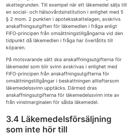
skattegrunden. Till exempel när ett läkemedel säljs till
en social- och hälsovårdsinstitution i enlighet med 5
§ 2 mom. 2 punkten i apoteksskattelagen, avskrivs
anskaffningsutgiften för läkemedlen i fråga enligt
FIFO-principen från omsättningstillgångarna vid den
tidpunkt då läkemedlen i fråga har överlåtits till
köparen.
På motsvarande sätt ska anskaffningsutgifterna för
läkemedel som blir svinn avskrivas i enlighet med
FIFO-principen från anskaffningsutgifterna för
omsättningstillgångar i beskattningen allteftersom
läkemedelssvinn upptäcks. Därmed dras
anskaffningsutgifterna för läkemedelssvinn inte av
från vinstmarginalen för sålda läkemedel.
3.4 Läkemedelsförsäljning
som inte hör till