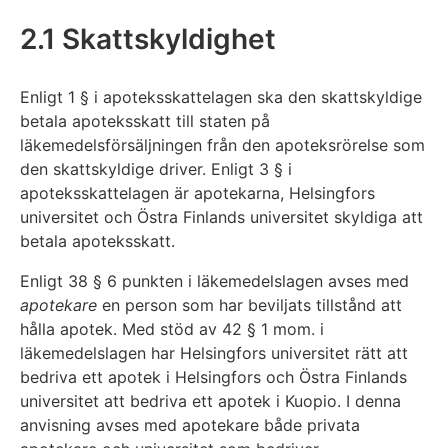
2.1 Skattskyldighet
Enligt 1 § i apoteksskattelagen ska den skattskyldige
betala apoteksskatt till staten på
läkemedelsförsäljningen från den apoteksrörelse som
den skattskyldige driver. Enligt 3 § i
apoteksskattelagen är apotekarna, Helsingfors
universitet och Östra Finlands universitet skyldiga att
betala apoteksskatt.
Enligt 38 § 6 punkten i läkemedelslagen avses med
apotekare
en person som har beviljats tillstånd att
hålla apotek. Med stöd av 42 § 1 mom. i
läkemedelslagen har Helsingfors universitet rätt att
bedriva ett apotek i Helsingfors och Östra Finlands
universitet att bedriva ett apotek i Kuopio. I denna
anvisning avses med apotekare både privata