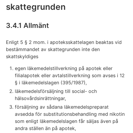
skattegrunden
3.4.1 Allmänt
Enligt 5 § 2 mom. i apoteksskattelagen beaktas vid
bestämmandet av skattegrunden inte den
skattskyldiges
egen läkemedelstillverkning på apotek eller
filialapotek eller avtalstillverkning som avses i 12
§ i läkemedelslagen (395/1987),
läkemedelsförsäljning till social- och
hälsovårdsinrättningar,
försäljning av sådana läkemedelspreparat
avsedda för substitutionsbehandling med nikotin
som enligt läkemedelslagen får säljas även på
andra ställen än på apotek,