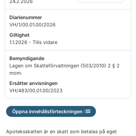
24.2.2026
Diarienummer
VH/1/00.01.00/2026
Giltighet
1.1.2026 - Tills vidare
Bemyndigande
Lagen om Skatteförvaltningen (503/2010) 2 § 2
mom.
Ersätter anvisningen
VH/483/00.01.00/2023
Öppna innehållsförteckningen
Apoteksskatten är en skatt som betalas på eget