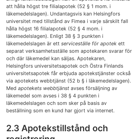
att hålla högst tre filialapotek (52 § 1 mom. i
läkemedelslagen). Undantagsvis kan Helsingfors
universitet med tillstånd av Fimea i varje särskilt fall
hålla högst 16 filialapotek (52 § 4 mom. i
läkemedelslagen). Enligt 38 § 3 punkten i
läkemedelslagen är ett
serviceställe för apotek
ett
separat verksamhetsställe som apotekaren svarar för
och där läkemedel kan säljas. Apotekaren,
Helsingfors universitetsapotek och Östra Finlands
universitetsapotek får erbjuda apotekstjänster också
via apotekets webbtjänst (52 b § i läkemedelslagen).
Med
apotekets webbtjänst
avses försäljning av
läkemedel som avses i 38 § 4 punkten i
läkemedelslagen och som sker på basis av
beställning som en kund har gjort via internet.
2.3 Apotekstillstånd och
registrering