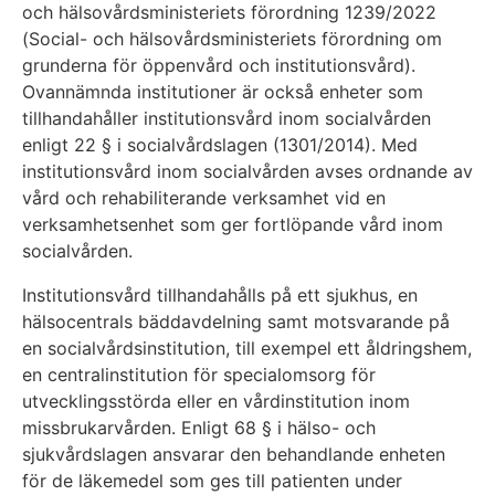
och hälsovårdsministeriets förordning 1239/2022
(Social- och hälsovårdsministeriets förordning om
grunderna för öppenvård och institutionsvård).
Ovannämnda institutioner är också enheter som
tillhandahåller institutionsvård inom socialvården
enligt 22 § i socialvårdslagen (1301/2014). Med
institutionsvård inom socialvården avses ordnande av
vård och rehabiliterande verksamhet vid en
verksamhetsenhet som ger fortlöpande vård inom
socialvården.
Institutionsvård tillhandahålls på ett sjukhus, en
hälsocentrals bäddavdelning samt motsvarande på
en socialvårdsinstitution, till exempel ett åldringshem,
en centralinstitution för specialomsorg för
utvecklingsstörda eller en vårdinstitution inom
missbrukarvården. Enligt 68 § i hälso- och
sjukvårdslagen ansvarar den behandlande enheten
för de läkemedel som ges till patienten under