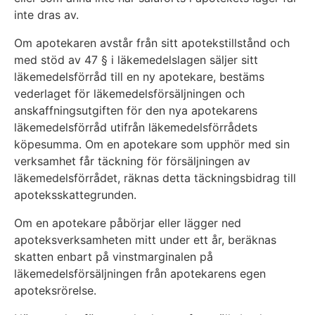
inte dras av.
Om apotekaren avstår från sitt apotekstillstånd och
med stöd av 47 § i läkemedelslagen säljer sitt
läkemedelsförråd till en ny apotekare, bestäms
vederlaget för läkemedelsförsäljningen och
anskaffningsutgiften för den nya apotekarens
läkemedelsförråd utifrån läkemedelsförrådets
köpesumma. Om en apotekare som upphör med sin
verksamhet får täckning för försäljningen av
läkemedelsförrådet, räknas detta täckningsbidrag till
apoteksskattegrunden.
Om en apotekare påbörjar eller lägger ned
apoteksverksamheten mitt under ett år, beräknas
skatten enbart på vinstmarginalen på
läkemedelsförsäljningen från apotekarens egen
apoteksrörelse.