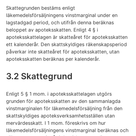
Skattegrunden bestäms enligt
läkemedelsförsäljningens vinstmarginal under en
lagstadgad period, och utifrån denna beräknas
beloppet av apoteksskatten. Enligt 4 § i
apoteksskattelagen är skatteåret för apoteksskatten
ett kalenderår. Den skattskyldiges räkenskapsperiod
påverkar inte skatteåret för apoteksskatten, utan
apoteksskatten beräknas per kalenderår.
3.2 Skattegrund
Enligt 5 § 1 mom. i apoteksskattelagen utgörs
grunden för apoteksskatten av den sammanlagda
vinstmarginalen för läkemedelsförsäljning från den
skattskyldiges apoteksverksamhetsställen utan
mervärdesskatt. I 1 mom. föreskrivs om hur
läkemedelsförsäljningens vinstmarginal beräknas och