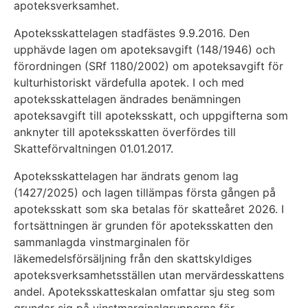
apoteksverksamhet.
Apoteksskattelagen stadfästes 9.9.2016. Den
upphävde lagen om apoteksavgift (148/1946) och
förordningen (SRf 1180/2002) om apoteksavgift för
kulturhistoriskt värdefulla apotek. I och med
apoteksskattelagen ändrades benämningen
apoteksavgift till apoteksskatt, och uppgifterna som
anknyter till apoteksskatten överfördes till
Skatteförvaltningen 01.01.2017.
Apoteksskattelagen har ändrats genom lag
(1427/2025) och lagen tillämpas första gången på
apoteksskatt som ska betalas för skatteåret 2026. I
fortsättningen är grunden för apoteksskatten den
sammanlagda vinstmarginalen för
läkemedelsförsäljning från den skattskyldiges
apoteksverksamhetsställen utan mervärdesskattens
andel. Apoteksskatteskalan omfattar sju steg som