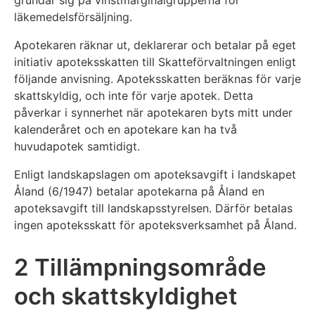
grundar sig på vinstmarginalgrupperna för
läkemedelsförsäljning.
Apotekaren räknar ut, deklarerar och betalar på eget
initiativ apoteksskatten till Skatteförvaltningen enligt
följande anvisning. Apoteksskatten beräknas för varje
skattskyldig, och inte för varje apotek. Detta
påverkar i synnerhet när apotekaren byts mitt under
kalenderåret och en apotekare kan ha två
huvudapotek samtidigt.
Enligt landskapslagen om apoteksavgift i landskapet
Åland (6/1947) betalar apotekarna på Åland en
apoteksavgift till landskapsstyrelsen. Därför betalas
ingen apoteksskatt för apoteksverksamhet på Åland.
2 Tillämpningsområde
och skattskyldighet