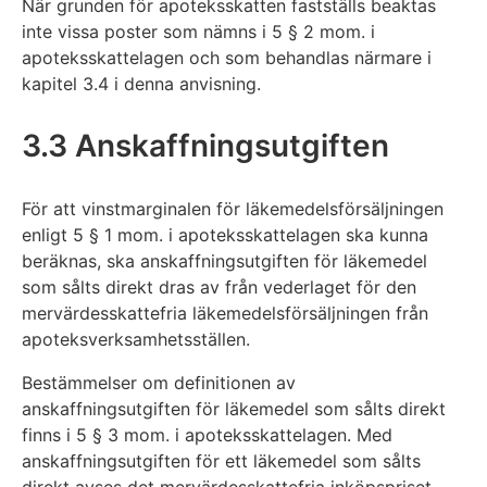
När grunden för apoteksskatten fastställs beaktas
inte vissa poster som nämns i 5 § 2 mom. i
apoteksskattelagen och som behandlas närmare i
kapitel 3.4 i denna anvisning.
3.3 Anskaffningsutgiften
För att vinstmarginalen för läkemedelsförsäljningen
enligt 5 § 1 mom. i apoteksskattelagen ska kunna
beräknas, ska anskaffningsutgiften för läkemedel
som sålts direkt dras av från vederlaget för den
mervärdesskattefria läkemedelsförsäljningen från
apoteksverksamhetsställen.
Bestämmelser om definitionen av
anskaffningsutgiften för läkemedel som sålts direkt
finns i 5 § 3 mom. i apoteksskattelagen. Med
anskaffningsutgiften för ett läkemedel som sålts