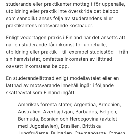
studerande eller praktikanter mottagit för uppehälle,
utbildning eller praktik inte överskrida det belopp
som sannolikt anses följa av studerandens eller
praktikantens motsvarande kostnader.
Enligt vedertagen praxis i Finland har det ansetts att
när en studerande får inkomst för uppehälle,
utbildning eller praktik – till exempel studiestöd – från
sin hemviststat, omfattas inkomsten av lättnad
oavsett inkomstens belopp.
En studerandelättnad enligt modellavtalet eller en
lättnad av motsvarande innehåll ingår i följande
skatteavtal som Finland ingått:
Amerikas förenta stater, Argentina, Armenien,
Australien, Azerbajdzjan, Barbados, Belgien,
Bermuda, Bosnien och Hercegovina (avtalet
med Jugoslavien), Brasilien, Brittiska
Jungfruöarna, Bulgarien, Caymanöarna, Cypern,