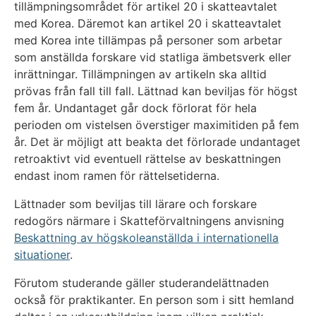
tillämpningsområdet för artikel 20 i skatteavtalet
med Korea. Däremot kan artikel 20 i skatteavtalet
med Korea inte tillämpas på personer som arbetar
som anställda forskare vid statliga ämbetsverk eller
inrättningar. Tillämpningen av artikeln ska alltid
prövas från fall till fall. Lättnad kan beviljas för högst
fem år. Undantaget går dock förlorat för hela
perioden om vistelsen överstiger maximitiden på fem
år. Det är möjligt att beakta det förlorade undantaget
retroaktivt vid eventuell rättelse av beskattningen
endast inom ramen för rättelsetiderna.
Lättnader som beviljas till lärare och forskare
redogörs närmare i Skatteförvaltningens anvisning
Beskattning av högskoleanställda i internationella
situationer
.
Förutom studerande gäller studerandelättnaden
också för praktikanter. En person som i sitt hemland