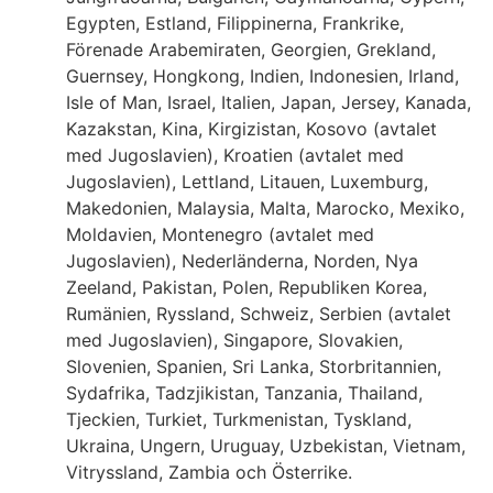
Egypten, Estland, Filippinerna, Frankrike,
Förenade Arabemiraten, Georgien, Grekland,
Guernsey, Hongkong, Indien, Indonesien, Irland,
Isle of Man, Israel, Italien, Japan, Jersey, Kanada,
Kazakstan, Kina, Kirgizistan, Kosovo (avtalet
med Jugoslavien), Kroatien (avtalet med
Jugoslavien), Lettland, Litauen, Luxemburg,
Makedonien, Malaysia, Malta, Marocko, Mexiko,
Moldavien, Montenegro (avtalet med
Jugoslavien), Nederländerna, Norden, Nya
Zeeland, Pakistan, Polen, Republiken Korea,
Rumänien, Ryssland, Schweiz, Serbien (avtalet
med Jugoslavien), Singapore, Slovakien,
Slovenien, Spanien, Sri Lanka, Storbritannien,
Sydafrika, Tadzjikistan, Tanzania, Thailand,
Tjeckien, Turkiet, Turkmenistan, Tyskland,
Ukraina, Ungern, Uruguay, Uzbekistan, Vietnam,
Vitryssland, Zambia och Österrike.