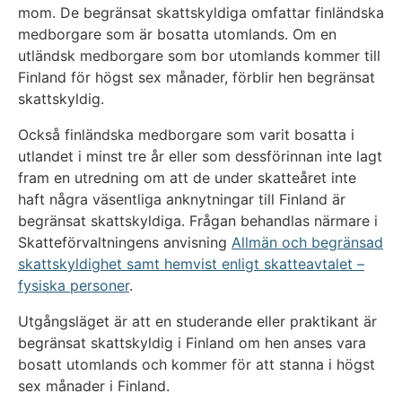
mom. De begränsat skattskyldiga omfattar finländska
medborgare som är bosatta utomlands. Om en
utländsk medborgare som bor utomlands kommer till
Finland för högst sex månader, förblir hen begränsat
skattskyldig.
Också finländska medborgare som varit bosatta i
utlandet i minst tre år eller som dessförinnan inte lagt
fram en utredning om att de under skatteåret inte
haft några väsentliga anknytningar till Finland är
begränsat skattskyldiga. Frågan behandlas närmare i
Skatteförvaltningens anvisning
Allmän och begränsad
skattskyldighet samt hemvist enligt skatteavtalet –
fysiska personer
.
Utgångsläget är att en studerande eller praktikant är
begränsat skattskyldig i Finland om hen anses vara
bosatt utomlands och kommer för att stanna i högst
sex månader i Finland.