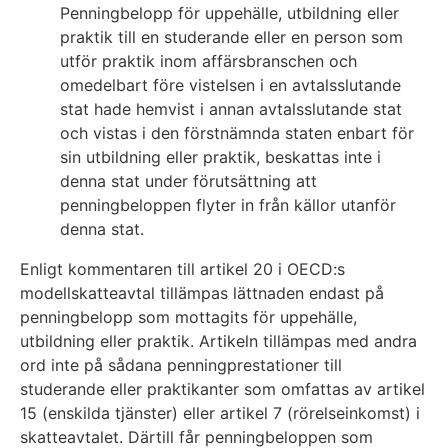
Penningbelopp för uppehälle, utbildning eller
praktik till en studerande eller en person som
utför praktik inom affärsbranschen och
omedelbart före vistelsen i en avtalsslutande
stat hade hemvist i annan avtalsslutande stat
och vistas i den förstnämnda staten enbart för
sin utbildning eller praktik, beskattas inte i
denna stat under förutsättning att
penningbeloppen flyter in från källor utanför
denna stat.
Enligt kommentaren till artikel 20 i OECD:s
modellskatteavtal tillämpas lättnaden endast på
penningbelopp som mottagits för uppehälle,
utbildning eller praktik. Artikeln tillämpas med andra
ord inte på sådana penningprestationer till
studerande eller praktikanter som omfattas av artikel
15 (enskilda tjänster) eller artikel 7 (rörelseinkomst) i
skatteavtalet. Därtill får penningbeloppen som