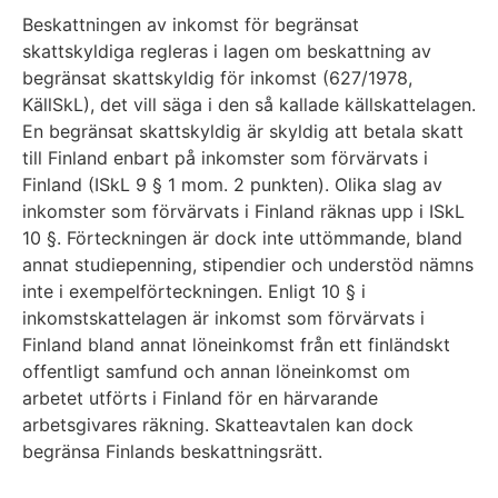
Beskattningen av inkomst för begränsat
skattskyldiga regleras i lagen om beskattning av
begränsat skattskyldig för inkomst (627/1978,
KällSkL), det vill säga i den så kallade källskattelagen.
En begränsat skattskyldig är skyldig att betala skatt
till Finland enbart på inkomster som förvärvats i
Finland (ISkL 9 § 1 mom. 2 punkten). Olika slag av
inkomster som förvärvats i Finland räknas upp i ISkL
10 §. Förteckningen är dock inte uttömmande, bland
annat studiepenning, stipendier och understöd nämns
inte i exempelförteckningen. Enligt 10 § i
inkomstskattelagen är inkomst som förvärvats i
Finland bland annat löneinkomst från ett finländskt
offentligt samfund och annan löneinkomst om
arbetet utförts i Finland för en härvarande
arbetsgivares räkning. Skatteavtalen kan dock
begränsa Finlands beskattningsrätt.