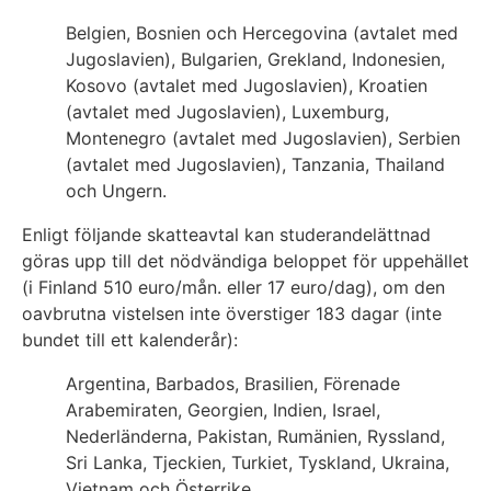
Belgien, Bosnien och Hercegovina (avtalet med
Jugoslavien), Bulgarien, Grekland, Indonesien,
Kosovo (avtalet med Jugoslavien), Kroatien
(avtalet med Jugoslavien), Luxemburg,
Montenegro (avtalet med Jugoslavien), Serbien
(avtalet med Jugoslavien), Tanzania, Thailand
och Ungern.
Enligt följande skatteavtal kan studerandelättnad
göras upp till det nödvändiga beloppet för uppehället
(i Finland 510 euro/mån. eller 17 euro/dag), om den
oavbrutna vistelsen inte överstiger 183 dagar (inte
bundet till ett kalenderår):
Argentina, Barbados, Brasilien, Förenade
Arabemiraten, Georgien, Indien, Israel,
Nederländerna, Pakistan, Rumänien, Ryssland,
Sri Lanka, Tjeckien, Turkiet, Tyskland, Ukraina,
Vietnam och Österrike.