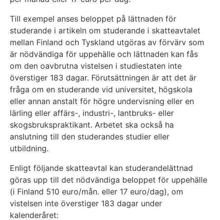
Till exempel anses beloppet på lättnaden för
studerande i artikeln om studerande i skatteavtalet
mellan Finland och Tyskland utgöras av förvärv som
är nödvändiga för uppehälle och lättnaden kan fås
om den oavbrutna vistelsen i studiestaten inte
överstiger 183 dagar. Förutsättningen är att det är
fråga om en studerande vid universitet, högskola
eller annan anstalt för högre undervisning eller en
lärling eller affärs-, industri-, lantbruks- eller
skogsbrukspraktikant. Arbetet ska också ha
anslutning till den studerandes studier eller
utbildning.
Enligt följande skatteavtal kan studerandelättnad
göras upp till det nödvändiga beloppet för uppehälle
(i Finland 510 euro/mån. eller 17 euro/dag), om
vistelsen inte överstiger 183 dagar under
kalenderåret: