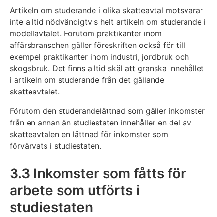
Artikeln om studerande i olika skatteavtal motsvarar
inte alltid nödvändigtvis helt artikeln om studerande i
modellavtalet. Förutom praktikanter inom
affärsbranschen gäller föreskriften också för till
exempel praktikanter inom industri, jordbruk och
skogsbruk. Det finns alltid skäl att granska innehållet
i artikeln om studerande från det gällande
skatteavtalet.
Förutom den studerandelättnad som gäller inkomster
från en annan än studiestaten innehåller en del av
skatteavtalen en lättnad för inkomster som
förvärvats i studiestaten.
3.3 Inkomster som fåtts för
arbete som utförts i
studiestaten