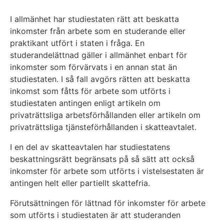
I allmänhet har studiestaten rätt att beskatta
inkomster från arbete som en studerande eller
praktikant utfört i staten i fråga. En
studerandelättnad gäller i allmänhet enbart för
inkomster som förvärvats i en annan stat än
studiestaten. I så fall avgörs rätten att beskatta
inkomst som fåtts för arbete som utförts i
studiestaten antingen enligt artikeln om
privaträttsliga arbetsförhållanden eller artikeln om
privaträttsliga tjänsteförhållanden i skatteavtalet.
I en del av skatteavtalen har studiestatens
beskattningsrätt begränsats på så sätt att också
inkomster för arbete som utförts i vistelsestaten är
antingen helt eller partiellt skattefria.
Förutsättningen för lättnad för inkomster för arbete
som utförts i studiestaten är att studeranden