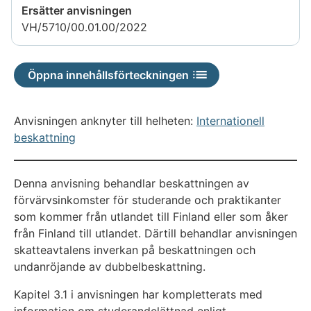
Ersätter anvisningen
VH/5710/00.01.00/2022
Öppna innehållsförteckningen
Anvisningen anknyter till helheten:
Internationell
beskattning
Denna anvisning behandlar beskattningen av
förvärvsinkomster för studerande och praktikanter
som kommer från utlandet till Finland eller som åker
från Finland till utlandet. Därtill behandlar anvisningen
skatteavtalens inverkan på beskattningen och
undanröjande av dubbelbeskattning.
Kapitel 3.1 i anvisningen har kompletterats med
information om studerandelättnad enligt