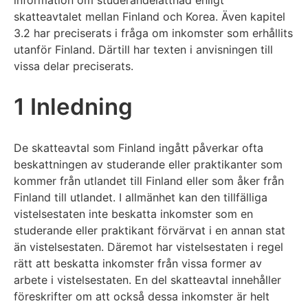
skatteavtalet mellan Finland och Korea. Även kapitel
3.2 har preciserats i fråga om inkomster som erhållits
utanför Finland. Därtill har texten i anvisningen till
vissa delar preciserats.
1 Inledning
De skatteavtal som Finland ingått påverkar ofta
beskattningen av studerande eller praktikanter som
kommer från utlandet till Finland eller som åker från
Finland till utlandet. I allmänhet kan den tillfälliga
vistelsestaten inte beskatta inkomster som en
studerande eller praktikant förvärvat i en annan stat
än vistelsestaten. Däremot har vistelsestaten i regel
rätt att beskatta inkomster från vissa former av
arbete i vistelsestaten. En del skatteavtal innehåller
föreskrifter om att också dessa inkomster är helt