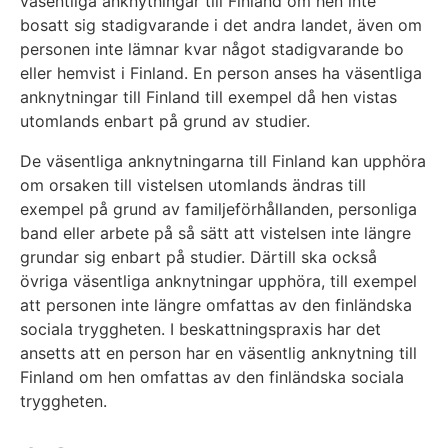
väsentliga anknytningar till Finland om hen inte
bosatt sig stadigvarande i det andra landet, även om
personen inte lämnar kvar något stadigvarande bo
eller hemvist i Finland. En person anses ha väsentliga
anknytningar till Finland till exempel då hen vistas
utomlands enbart på grund av studier.
De väsentliga anknytningarna till Finland kan upphöra
om orsaken till vistelsen utomlands ändras till
exempel på grund av familjeförhållanden, personliga
band eller arbete på så sätt att vistelsen inte längre
grundar sig enbart på studier. Därtill ska också
övriga väsentliga anknytningar upphöra, till exempel
att personen inte längre omfattas av den finländska
sociala tryggheten. I beskattningspraxis har det
ansetts att en person har en väsentlig anknytning till
Finland om hen omfattas av den finländska sociala
tryggheten.