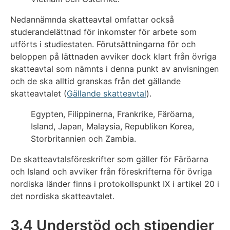
Nedannämnda skatteavtal omfattar också
studerandelättnad för inkomster för arbete som
utförts i studiestaten. Förutsättningarna för och
beloppen på lättnaden avviker dock klart från övriga
skatteavtal som nämnts i denna punkt av anvisningen
och de ska alltid granskas från det gällande
skatteavtalet (
Gällande skatteavtal
).
Egypten, Filippinerna, Frankrike, Färöarna,
Island, Japan, Malaysia, Republiken Korea,
Storbritannien och Zambia.
De skatteavtalsföreskrifter som gäller för Färöarna
och Island och avviker från föreskrifterna för övriga
nordiska länder finns i protokollspunkt IX i artikel 20 i
det nordiska skatteavtalet.
3.4 Understöd och stipendier