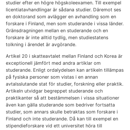
studier efter en högre högskoleexamen. Till exempel
licentiatavhandlingar är sådana studier. Däremot ses
en doktorand som avlägger en avhandling som en
forskare i Finland, men som studerande i vissa länder.
Gränsdragningen mellan en studerande och en
forskare är inte alltid tydlig, men studiestatens
tolkning i ärendet är avgörande.
Artikel 20 i skatteavtalet mellan Finland och Korea är
exceptionell jämfört med andra artiklar om
studerande. Enligt ordalydelsen kan artikeln tillämpas
på fysiska personer som vistas i en annan
avtalsslutande stat för studier, forskning eller praktik.
Artikeln utvidgar begreppet studerande och
praktikanter så att bestämmelsen i vissa situationer
även kan gälla studerande som bedriver fortsatta
studier, som annars skulle betraktas som forskare i
Finland och inte studerande. Då kan till exempel en
stipendieforskare vid ett universitet höra till