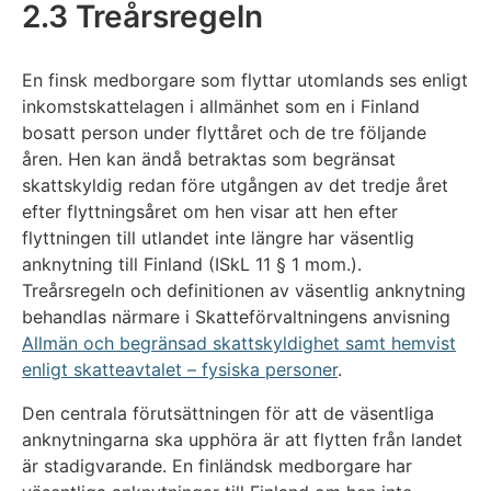
2.3 Treårsregeln
En finsk medborgare som flyttar utomlands ses enligt
inkomstskattelagen i allmänhet som en i Finland
bosatt person under flyttåret och de tre följande
åren. Hen kan ändå betraktas som begränsat
skattskyldig redan före utgången av det tredje året
efter flyttningsåret om hen visar att hen efter
flyttningen till utlandet inte längre har väsentlig
anknytning till Finland (ISkL 11 § 1 mom.).
Treårsregeln och definitionen av väsentlig anknytning
behandlas närmare i Skatteförvaltningens anvisning
Allmän och begränsad skattskyldighet samt hemvist
enligt skatteavtalet – fysiska personer
.
Den centrala förutsättningen för att de väsentliga
anknytningarna ska upphöra är att flytten från landet
är stadigvarande. En finländsk medborgare har