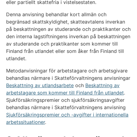
eller partiellt skattefria i vistelsestaten.
Denna anvisning behandlar kort allmän och
begränsad skattskyldighet, skatteavtalens inverkan
på beskattningen av studerande och praktikanter och
den interna lagstiftningens inverkan på beskattningen
av studerande och praktikanter som kommer till
Finland från utlandet eller som åker från Finland till
utlandet.
Metodanvisningar för arbetstagare och arbetsgivare
behandlas närmare i Skatteförvaltningens anvisningar
Beskattning av utlandsarbete
och
Beskattning av
arbetstagare som kommer till Finland från utlandet
.
Sjukförsäkringspremier och sjukförsäkringsavgifter
behandlas närmare i Skatteförvaltningens anvisning
Sjukförsäkringspremier och -avgifter i internationella
arbetssituationer
.