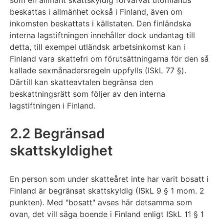
beskattas i allmänhet också i Finland, även om
inkomsten beskattats i källstaten. Den finländska
interna lagstiftningen innehåller dock undantag till
detta, till exempel utländsk arbetsinkomst kan i
Finland vara skattefri om förutsättningarna för den så
kallade sexmånadersregeln uppfylls (ISkL 77 §).
Därtill kan skatteavtalen begränsa den
beskattningsrätt som följer av den interna
lagstiftningen i Finland.
2.2 Begränsad
skattskyldighet
En person som under skatteåret inte har varit bosatt i
Finland är begränsat skattskyldig (ISkL 9 § 1 mom. 2
punkten). Med "bosatt" avses här detsamma som
ovan, det vill säga boende i Finland enligt ISkL 11 § 1