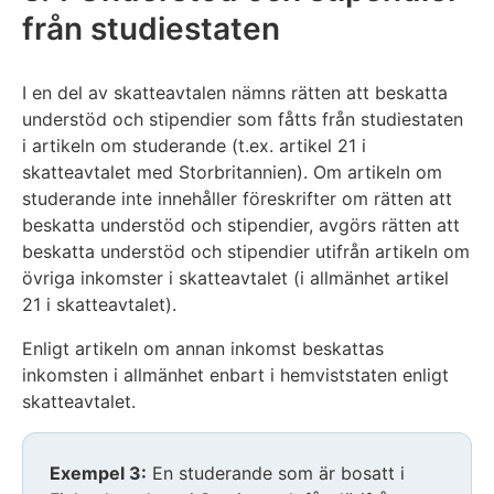
från studiestaten
I en del av skatteavtalen nämns rätten att beskatta
understöd och stipendier som fåtts från studiestaten
i artikeln om studerande (t.ex. artikel 21 i
skatteavtalet med Storbritannien). Om artikeln om
studerande inte innehåller föreskrifter om rätten att
beskatta understöd och stipendier, avgörs rätten att
beskatta understöd och stipendier utifrån artikeln om
övriga inkomster i skatteavtalet (i allmänhet artikel
21 i skatteavtalet).
Enligt artikeln om annan inkomst beskattas
inkomsten i allmänhet enbart i hemviststaten enligt
skatteavtalet.
Exempel 3:
En studerande som är bosatt i