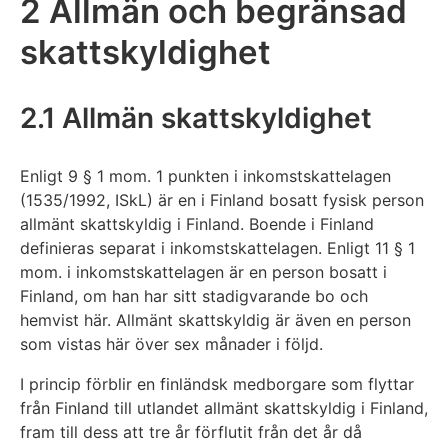
2 Allmän och begränsad
skattskyldighet
2.1 Allmän skattskyldighet
Enligt 9 § 1 mom. 1 punkten i inkomstskattelagen
(1535/1992, ISkL) är en i Finland bosatt fysisk person
allmänt skattskyldig i Finland. Boende i Finland
definieras separat i inkomstskattelagen. Enligt 11 § 1
mom. i inkomstskattelagen är en person bosatt i
Finland, om han har sitt stadigvarande bo och
hemvist här. Allmänt skattskyldig är även en person
som vistas här över sex månader i följd.
I princip förblir en finländsk medborgare som flyttar
från Finland till utlandet allmänt skattskyldig i Finland,
fram till dess att tre år förflutit från det år då