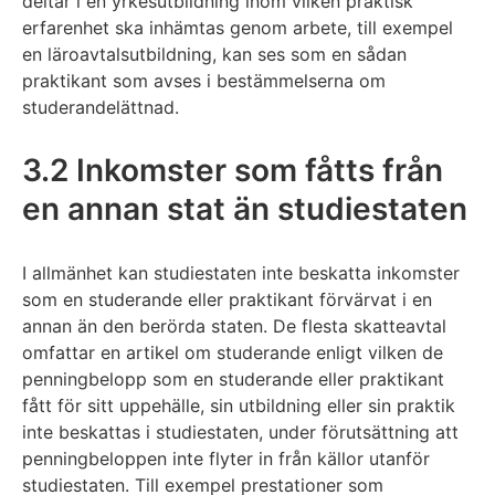
deltar i en yrkesutbildning inom vilken praktisk
erfarenhet ska inhämtas genom arbete, till exempel
en läroavtalsutbildning, kan ses som en sådan
praktikant som avses i bestämmelserna om
studerandelättnad.
3.2 Inkomster som fåtts från
en annan stat än studiestaten
I allmänhet kan studiestaten inte beskatta inkomster
som en studerande eller praktikant förvärvat i en
annan än den berörda staten. De flesta skatteavtal
omfattar en artikel om studerande enligt vilken de
penningbelopp som en studerande eller praktikant
fått för sitt uppehälle, sin utbildning eller sin praktik
inte beskattas i studiestaten, under förutsättning att
penningbeloppen inte flyter in från källor utanför
studiestaten. Till exempel prestationer som