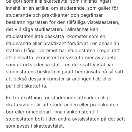
Så gott som alla skatteavtal som Finland ingått
innehåller en artikel om studerande, som gäller för
studerande och praktikanter och begränsar
beskattningsrätten för den tillfälliga vistelsestaten,
det vill säga studiestaten. I allmänhet kan
studiestaten inte beskatta inkomster som en
studerande eller praktikant förvärvat i en annan än
staten i fråga. Däremot har studiestaten i regel rätt
att beskatta inkomster för vissa former av arbete
som utförts i denna stat. I en del skatteavtal har
studiestatens beskattningsrätt begränsats på så sätt
att också dessa inkomster är antingen helt eller
partiellt skattefria.
En förutsättning för studerandelättnader enligt
skatteavtalet är att studeranden eller praktikanten
bor eller omedelbart innan ankomsten till
studiestaten bott i den andra avtalsstaten på det sätt
som avses i skatteavtalet.