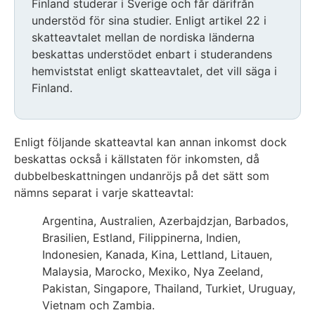
Finland studerar i Sverige och får därifrån
understöd för sina studier. Enligt artikel 22 i
skatteavtalet mellan de nordiska länderna
beskattas understödet enbart i studerandens
hemviststat enligt skatteavtalet, det vill säga i
Finland.
Enligt följande skatteavtal kan annan inkomst dock
beskattas också i källstaten för inkomsten, då
dubbelbeskattningen undanröjs på det sätt som
nämns separat i varje skatteavtal:
Argentina, Australien, Azerbajdzjan, Barbados,
Brasilien, Estland, Filippinerna, Indien,
Indonesien, Kanada, Kina, Lettland, Litauen,
Malaysia, Marocko, Mexiko, Nya Zeeland,
Pakistan, Singapore, Thailand, Turkiet, Uruguay,
Vietnam och Zambia.