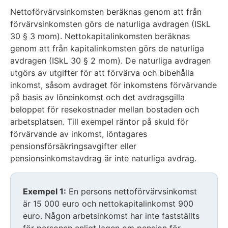
Nettoförvärvsinkomsten beräknas genom att från
förvärvsinkomsten görs de naturliga avdragen (ISkL
30 § 3 mom). Nettokapitalinkomsten beräknas
genom att från kapitalinkomsten görs de naturliga
avdragen (ISkL 30 § 2 mom). De naturliga avdragen
utgörs av utgifter för att förvärva och bibehålla
inkomst, såsom avdraget för inkomstens förvärvande
på basis av löneinkomst och det avdragsgilla
beloppet för resekostnader mellan bostaden och
arbetsplatsen. Till exempel räntor på skuld för
förvärvande av inkomst, löntagares
pensionsförsäkringsavgifter eller
pensionsinkomstavdrag är inte naturliga avdrag.
Exempel 1:
En persons nettoförvärvsinkomst
är 15 000 euro och nettokapitalinkomst 900
euro. Någon arbetsinkomst har inte fastställts
för personen enligt lagen om pension för