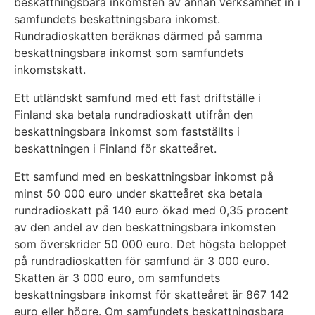
beskattningsbara inkomsten av annan verksamhet in i
samfundets beskattningsbara inkomst.
Rundradioskatten beräknas därmed på samma
beskattningsbara inkomst som samfundets
inkomstskatt.
Ett utländskt samfund med ett fast driftställe i
Finland ska betala rundradioskatt utifrån den
beskattningsbara inkomst som fastställts i
beskattningen i Finland för skatteåret.
Ett samfund med en beskattningsbar inkomst på
minst 50 000 euro under skatteåret ska betala
rundradioskatt på 140 euro ökad med 0,35 procent
av den andel av den beskattningsbara inkomsten
som överskrider 50 000 euro. Det högsta beloppet
på rundradioskatten för samfund är 3 000 euro.
Skatten är 3 000 euro, om samfundets
beskattningsbara inkomst för skatteåret är 867 142
euro eller högre. Om samfundets beskattningsbara