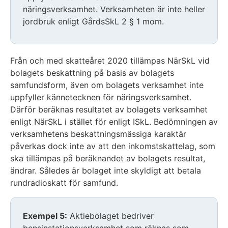
näringsverksamhet. Verksamheten är inte heller
jordbruk enligt GårdsSkL 2 § 1 mom.
Från och med skatteåret 2020 tillämpas NärSkL vid
bolagets beskattning på basis av bolagets
samfundsform, även om bolagets verksamhet inte
uppfyller kännetecknen för näringsverksamhet.
Därför beräknas resultatet av bolagets verksamhet
enligt NärSkL i stället för enligt ISkL. Bedömningen av
verksamhetens beskattningsmässiga karaktär
påverkas dock inte av att den inkomstskattelag, som
ska tillämpas på beräknandet av bolagets resultat,
ändrar. Således är bolaget inte skyldigt att betala
rundradioskatt för samfund.
Exempel 5:
Aktiebolaget bedriver