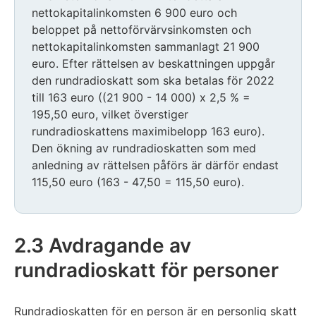
nettokapitalinkomsten 6 900 euro och
beloppet på nettoförvärvsinkomsten och
nettokapitalinkomsten sammanlagt 21 900
euro. Efter rättelsen av beskattningen uppgår
den rundradioskatt som ska betalas för 2022
till 163 euro ((21 900 - 14 000) x 2,5 % =
195,50 euro, vilket överstiger
rundradioskattens maximibelopp 163 euro).
Den ökning av rundradioskatten som med
anledning av rättelsen påförs är därför endast
115,50 euro (163 - 47,50 = 115,50 euro).
2.3 Avdragande av
rundradioskatt för personer
Rundradioskatten för en person är en personlig skatt