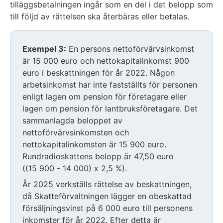
tilläggsbetalningen ingår som en del i det belopp som
till följd av rättelsen ska återbäras eller betalas.
Exempel 3:
En persons nettoförvärvsinkomst
är 15 000 euro och nettokapitalinkomst 900
euro i beskattningen för år 2022. Någon
arbetsinkomst har inte fastställts för personen
enligt lagen om pension för företagare eller
lagen om pension för lantbruksföretagare. Det
sammanlagda beloppet av
nettoförvärvsinkomsten och
nettokapitalinkomsten är 15 900 euro.
Rundradioskattens belopp är 47,50 euro
((15 900 - 14 000) x 2,5 %).
År 2025 verkställs rättelse av beskattningen,
då Skatteförvaltningen lägger en obeskattad
försäljningsvinst på 6 000 euro till personens
inkomster för år 2022. Efter detta är