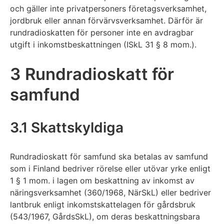
och gäller inte privatpersoners företagsverksamhet,
jordbruk eller annan förvärvsverksamhet. Därför är
rundradioskatten för personer inte en avdragbar
utgift i inkomstbeskattningen (ISkL 31 § 8 mom.).
3 Rundradioskatt för
samfund
3.1 Skattskyldiga
Rundradioskatt för samfund ska betalas av samfund
som i Finland bedriver rörelse eller utövar yrke enligt
1 § 1 mom. i lagen om beskattning av inkomst av
näringsverksamhet (360/1968, NärSkL) eller bedriver
lantbruk enligt inkomstskattelagen för gårdsbruk
(543/1967, GårdsSkL), om deras beskattningsbara