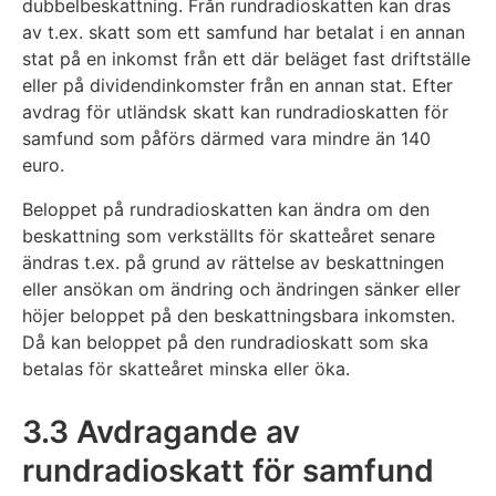
dubbelbeskattning. Från rundradioskatten kan dras
av t.ex. skatt som ett samfund har betalat i en annan
stat på en inkomst från ett där beläget fast driftställe
eller på dividendinkomster från en annan stat. Efter
avdrag för utländsk skatt kan rundradioskatten för
samfund som påförs därmed vara mindre än 140
euro.
Beloppet på rundradioskatten kan ändra om den
beskattning som verkställts för skatteåret senare
ändras t.ex. på grund av rättelse av beskattningen
eller ansökan om ändring och ändringen sänker eller
höjer beloppet på den beskattningsbara inkomsten.
Då kan beloppet på den rundradioskatt som ska
betalas för skatteåret minska eller öka.
3.3 Avdragande av
rundradioskatt för samfund