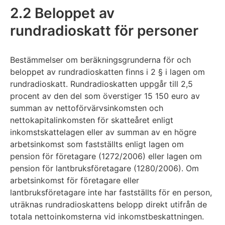
2.2 Beloppet av
rundradioskatt för personer
Bestämmelser om beräkningsgrunderna för och
beloppet av rundradioskatten finns i 2 § i lagen om
rundradioskatt. Rundradioskatten uppgår till 2,5
procent av den del som överstiger 15 150 euro av
summan av nettoförvärvsinkomsten och
nettokapitalinkomsten för skatteåret enligt
inkomstskattelagen eller av summan av en högre
arbetsinkomst som fastställts enligt lagen om
pension för företagare (1272/2006) eller lagen om
pension för lantbruksföretagare (1280/2006). Om
arbetsinkomst för företagare eller
lantbruksföretagare inte har fastställts för en person,
uträknas rundradioskattens belopp direkt utifrån de
totala nettoinkomsterna vid inkomstbeskattningen.