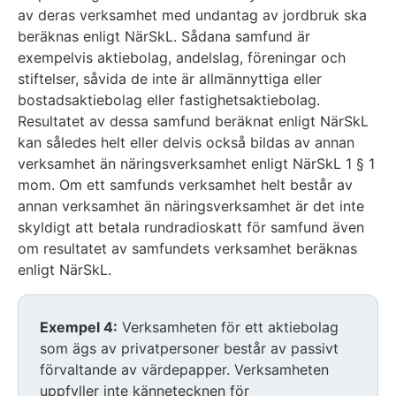
av deras verksamhet med undantag av jordbruk ska
beräknas enligt NärSkL. Sådana samfund är
exempelvis aktiebolag, andelslag, föreningar och
stiftelser, såvida de inte är allmännyttiga eller
bostadsaktiebolag eller fastighetsaktiebolag.
Resultatet av dessa samfund beräknat enligt NärSkL
kan således helt eller delvis också bildas av annan
verksamhet än näringsverksamhet enligt NärSkL 1 § 1
mom. Om ett samfunds verksamhet helt består av
annan verksamhet än näringsverksamhet är det inte
skyldigt att betala rundradioskatt för samfund även
om resultatet av samfundets verksamhet beräknas
enligt NärSkL.
Exempel 4:
Verksamheten för ett aktiebolag
som ägs av privatpersoner består av passivt
förvaltande av värdepapper. Verksamheten
uppfyller inte kännetecknen för