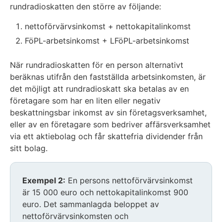
rundradioskatten den större av följande:
nettoförvärvsinkomst + nettokapitalinkomst
FöPL-arbetsinkomst + LFöPL-arbetsinkomst
När rundradioskatten för en person alternativt
beräknas utifrån den fastställda arbetsinkomsten, är
det möjligt att rundradioskatt ska betalas av en
företagare som har en liten eller negativ
beskattningsbar inkomst av sin företagsverksamhet,
eller av en företagare som bedriver affärsverksamhet
via ett aktiebolag och får skattefria dividender från
sitt bolag.
Exempel 2:
En persons nettoförvärvsinkomst
är 15 000 euro och nettokapitalinkomst 900
euro. Det sammanlagda beloppet av
nettoförvärvsinkomsten och