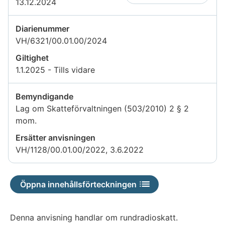
13.12.2024
Diarienummer
VH/6321/00.01.00/2024
Giltighet
1.1.2025 - Tills vidare
Bemyndigande
Lag om Skatteförvaltningen (503/2010) 2 § 2
mom.
Ersätter anvisningen
VH/1128/00.01.00/2022, 3.6.2022
Öppna innehållsförteckningen
Denna anvisning handlar om rundradioskatt.