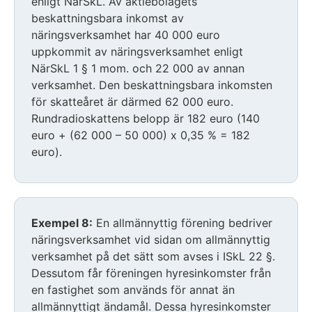
enligt NärSkL. Av aktiebolagets
beskattningsbara inkomst av
näringsverksamhet har 40 000 euro
uppkommit av näringsverksamhet enligt
NärSkL 1 § 1 mom. och 22 000 av annan
verksamhet. Den beskattningsbara inkomsten
för skatteåret är därmed 62 000 euro.
Rundradioskattens belopp är 182 euro (140
euro + (62 000 – 50 000) x 0,35 % = 182
euro).
Exempel 8:
En allmännyttig förening bedriver
näringsverksamhet vid sidan om allmännyttig
verksamhet på det sätt som avses i ISkL 22 §.
Dessutom får föreningen hyresinkomster från
en fastighet som används för annat än
allmännyttigt ändamål. Dessa hyresinkomster