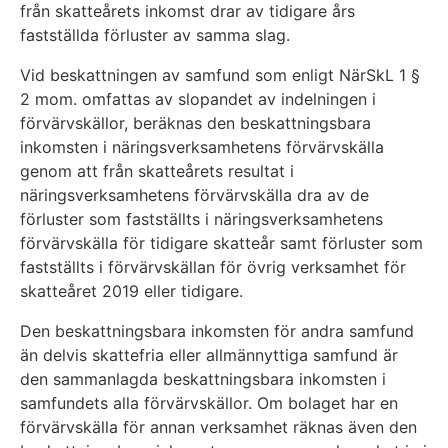
från skatteårets inkomst drar av tidigare års
fastställda förluster av samma slag.
Vid beskattningen av samfund som enligt NärSkL 1 §
2 mom. omfattas av slopandet av indelningen i
förvärvskällor, beräknas den beskattningsbara
inkomsten i näringsverksamhetens förvärvskälla
genom att från skatteårets resultat i
näringsverksamhetens förvärvskälla dra av de
förluster som fastställts i näringsverksamhetens
förvärvskälla för tidigare skatteår samt förluster som
fastställts i förvärvskällan för övrig verksamhet för
skatteåret 2019 eller tidigare.
Den beskattningsbara inkomsten för andra samfund
än delvis skattefria eller allmännyttiga samfund är
den sammanlagda beskattningsbara inkomsten i
samfundets alla förvärvskällor. Om bolaget har en
förvärvskälla för annan verksamhet räknas även den