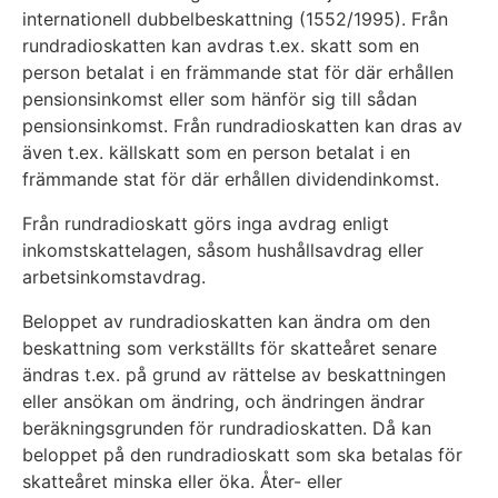
internationell dubbelbeskattning (1552/1995). Från
rundradioskatten kan avdras t.ex. skatt som en
person betalat i en främmande stat för där erhållen
pensionsinkomst eller som hänför sig till sådan
pensionsinkomst. Från rundradioskatten kan dras av
även t.ex. källskatt som en person betalat i en
främmande stat för där erhållen dividendinkomst.
Från rundradioskatt görs inga avdrag enligt
inkomstskattelagen, såsom hushållsavdrag eller
arbetsinkomstavdrag.
Beloppet av rundradioskatten kan ändra om den
beskattning som verkställts för skatteåret senare
ändras t.ex. på grund av rättelse av beskattningen
eller ansökan om ändring, och ändringen ändrar
beräkningsgrunden för rundradioskatten. Då kan
beloppet på den rundradioskatt som ska betalas för
skatteåret minska eller öka. Åter- eller