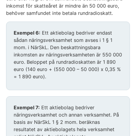
inkomst för skatteåret är mindre än 50 000 euro,
behöver samfundet inte betala rundradioskatt.
Exempel 6:
Ett aktiebolag bedriver endast
sådan näringsverksamhet som avses i 1 § 1
mom. i NärSkL. Den beskattningsbara
inkomsten av näringsverksamheten är 550 000
euro. Beloppet på rundradioskatten är 1 890
euro (140 euro + (550 000 – 50 000) x 0,35 %
= 1 890 euro).
Exempel 7:
Ett aktiebolag bedriver
näringsverksamhet och annan verksamhet. På
basis av NärSkL 1 § 2 mom. beräknas
resultatet av aktiebolagets hela verksamhet