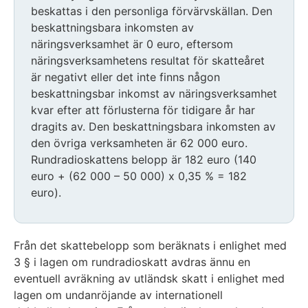
beskattas i den personliga förvärvskällan. Den
beskattningsbara inkomsten av
näringsverksamhet är 0 euro, eftersom
näringsverksamhetens resultat för skatteåret
är negativt eller det inte finns någon
beskattningsbar inkomst av näringsverksamhet
kvar efter att förlusterna för tidigare år har
dragits av. Den beskattningsbara inkomsten av
den övriga verksamheten är 62 000 euro.
Rundradioskattens belopp är 182 euro (140
euro + (62 000 – 50 000) x 0,35 % = 182
euro).
Från det skattebelopp som beräknats i enlighet med
3 § i lagen om rundradioskatt avdras ännu en
eventuell avräkning av utländsk skatt i enlighet med
lagen om undanröjande av internationell