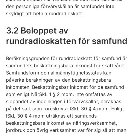
den personliga förvärvskällan är samfundet inte
skyldigt att betala rundradioskatt.
3.2 Beloppet av
rundradioskatten för samfund
Beräkningsgrunden för rundradioskatt för samfund är
samfundets beskattningsbara inkomst för skatteåret.
Samfundsform och allmännyttighetsstatus kan
påverka beräkningen av den beskattningsbara
inkomsten. Beskattningsbar inkomst för de samfund
som enligt NärSkL 1 § 2 mom. inte omfattas av
slopandet av indelningen i förvärvskällor, beräknas
på det sätt som föreskrivs i ISkL 30 § 4 mom. Enligt
ISkL 30 § 4 mom uträknas ett samfunds
beskattningsbara inkomst av näringsverksamhet,
jordbruk och övrig verksamhet var för sig så att man