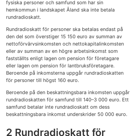
fysiska personer och samfund som har sin
hemkommun i landskapet Åland ska inte betala
rundradioskatt.
Rundradioskatt för personer ska betalas endast på
den del som överstiger 15 150 euro av summan av
nettoförvärvsinkomsten och nettokapitalinkomsten
eller av summan av en högre arbetsinkomst som
fastställts enligt lagen om pension för företagare
eller lagen om pension för lantbruksföretagare.
Beroende på inkomsterna uppgår rundradioskatten
för personer till högst 160 euro.
Beroende på den beskattningsbara inkomsten uppgår
rundradioskatten för samfund till 140–3 000 euro. Ett
samfund betalar inte rundradioskatt om dess
beskattningsbara inkomst underskrider 50 000 euro.
2 Rundradioskatt för