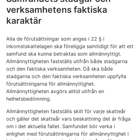
verksamhetens faktiska
karaktär
Alla de förutsättningar som anges i 22 § i
inkomstskattelagen ska föreligga samtidigt för att ett
samfund ska kunna betraktas som allmännyttigt.
Allmännyttigheten fastställs utifrån både stadgarna
och den faktiska verksamheten. Då ska både
stadgarna och den faktiska verksamheten uppfylla
förutsättningarna för allmännyttighet.
Allmännyttigheten avgörs alltid utifrån en
helhetsbedömning.
Allmännyttigheten fastställs skilt för varje skatteår
och gäller det skatteår vars beskattning det är fråga
om i det aktuella fallet. Samfundet bör verka i
enlighet med förutsättningarna för allmännyttighet i