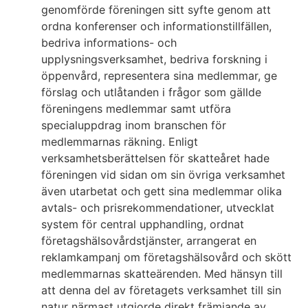
genomförde föreningen sitt syfte genom att
ordna konferenser och informationstillfällen,
bedriva informations- och
upplysningsverksamhet, bedriva forskning i
öppenvård, representera sina medlemmar, ge
förslag och utlåtanden i frågor som gällde
föreningens medlemmar samt utföra
specialuppdrag inom branschen för
medlemmarnas räkning. Enligt
verksamhetsberättelsen för skatteåret hade
föreningen vid sidan om sin övriga verksamhet
även utarbetat och gett sina medlemmar olika
avtals- och prisrekommendationer, utvecklat
system för central upphandling, ordnat
företagshälsovårdstjänster, arrangerat en
reklamkampanj om företagshälsovård och skött
medlemmarnas skatteärenden. Med hänsyn till
att denna del av företagets verksamhet till sin
natur närmast utgjorde direkt främjande av