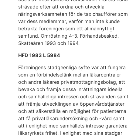
strävade efter att ordna och utveckla
näringsverksamheten för de taxichaufförer som
var dess medlemmar, varför man inte kunde
betrakta föreningen som ett allmännyttigt
samfund. Omröstning 4-3. Förhandsbesked.
Skatteåren 1993 och 1994.
HFD 1983 L 5984
Föreningens stadgeenliga syfte var att fungera
som en förbindelselänk mellan läkarcentraler
och andra läkares privatmottagningsbolag, att
bevaka och främja dessa inrättningars ideella
och samhälleliga intressen och strävanden samt
att främja utvecklingen av öppenvårdstjänster
och att säkerställa en möjlighet för patienterna
att få privatläkarundersökning och -vård samt
att i enlighet med samhällets intresse garantera
läkaryrkets frihet. I enlighet med sina stadgar