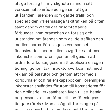
att ge förslag till myndigheterna inom sitt
verksamhetsområde och genom att ge
utlåtanden i ärenden som gällde trafik och
speciellt den yrkesmässiga taxitrafiken på orten
samt genom att till det riksomfattande
förbundet inom branschen ge förslag och
utlåtanden om ärenden som gällde trafiken och
medlemmarna. Föreningens verksamhet
finansierades med medlemsavgifter samt med
inkomster som föreningen erhöll genom att
ordna förarkurser, genom att publicera en egen
tidning, genom taxiinspektörsverksamhet, med
reklam på bakrutor och genom att förmedla
körjournaler och räkenskapsböcker. Föreningens
inkomster användes förutom till kostnaderna för
den ordinarie verksamheten även till att betala
borgensansvar som föranletts av föreningens
tidigare rörelse. Man ansåg att föreningen på
basis av dess faktiska verksamhet i första hand