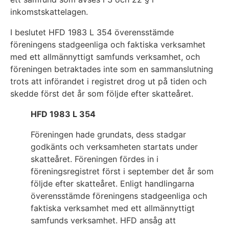
inkomstskattelagen.
I beslutet HFD 1983 L 354 överensstämde
föreningens stadgeenliga och faktiska verksamhet
med ett allmännyttigt samfunds verksamhet, och
föreningen betraktades inte som en sammanslutning
trots att införandet i registret drog ut på tiden och
skedde först det år som följde efter skatteåret.
HFD 1983 L 354
Föreningen hade grundats, dess stadgar
godkänts och verksamheten startats under
skatteåret. Föreningen fördes in i
föreningsregistret först i september det år som
följde efter skatteåret. Enligt handlingarna
överensstämde föreningens stadgeenliga och
faktiska verksamhet med ett allmännyttigt
samfunds verksamhet. HFD ansåg att