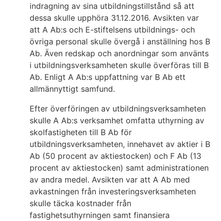
indragning av sina utbildningstillstånd så att
dessa skulle upphöra 31.12.2016. Avsikten var
att A Ab:s och E-stiftelsens utbildnings- och
övriga personal skulle övergå i anställning hos B
Ab. Även redskap och anordningar som använts
i utbildningsverksamheten skulle överföras till B
Ab. Enligt A Ab:s uppfattning var B Ab ett
allmännyttigt samfund.
Efter överföringen av utbildningsverksamheten
skulle A Ab:s verksamhet omfatta uthyrning av
skolfastigheten till B Ab för
utbildningsverksamheten, innehavet av aktier i B
Ab (50 procent av aktiestocken) och F Ab (13
procent av aktiestocken) samt administrationen
av andra medel. Avsikten var att A Ab med
avkastningen från investeringsverksamheten
skulle täcka kostnader från
fastighetsuthyrningen samt finansiera