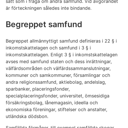
sätt som i fråga om andra samfund. Vid avgörandet
är förteckningen således inte bindande.
Begreppet samfund
Begreppet allmännyttigt samfund definieras i 22 § i
inkomstskattelagen och samfund i 3 § i
inkomstskattelagen. Enligt 3 § i inkomstskattelagen
avses med samfund staten och dess inrättningar,
välfärdsområden och välfärdssammanslutningar,
kommuner och samkommuner, församlingar och
andra religionssamfund, aktiebolag, andelslag,
sparbanker, placeringsfonder,
specialplaceringsfonder, universitet, ömsesidiga
försäkringsbolag, lånemagasin, ideella och
ekonomiska föreningar, stiftelser och anstalter,
utländska dödsbon.
Samfällda förmåner, till exempel samfällda skogar,