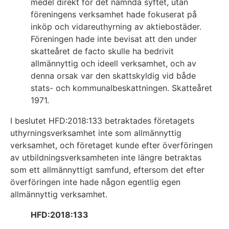
medel direkt för det nämnda syftet, utan
föreningens verksamhet hade fokuserat på
inköp och vidareuthyrning av aktiebostäder.
Föreningen hade inte bevisat att den under
skatteåret de facto skulle ha bedrivit
allmännyttig och ideell verksamhet, och av
denna orsak var den skattskyldig vid både
stats- och kommunalbeskattningen. Skatteåret
1971.
I beslutet HFD:2018:133 betraktades företagets
uthyrningsverksamhet inte som allmännyttig
verksamhet, och företaget kunde efter överföringen
av utbildningsverksamheten inte längre betraktas
som ett allmännyttigt samfund, eftersom det efter
överföringen inte hade någon egentlig egen
allmännyttig verksamhet.
HFD:2018:133