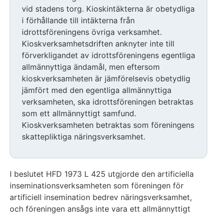
vid stadens torg. Kioskintäkterna är obetydliga
i förhållande till intäkterna från
idrottsföreningens övriga verksamhet.
Kioskverksamhetsdriften anknyter inte till
förverkligandet av idrottsföreningens egentliga
allmännyttiga ändamål, men eftersom
kioskverksamheten är jämförelsevis obetydlig
jämfört med den egentliga allmännyttiga
verksamheten, ska idrottsföreningen betraktas
som ett allmännyttigt samfund.
Kioskverksamheten betraktas som föreningens
skattepliktiga näringsverksamhet.
I beslutet HFD 1973 L 425 utgjorde den artificiella
inseminationsverksamheten som föreningen för
artificiell insemination bedrev näringsverksamhet,
och föreningen ansågs inte vara ett allmännyttigt