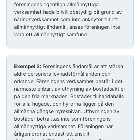
föreningens egentliga allmännyttiga
verksamhet hade blivit obetydlig på grund av
näringsverksamhet som inte anknyter till ett
allmännyttigt ändamål, anses föreningen inte
vara ett allmännyttigt samfund.
Exempel 2:
Föreningens ändamål är att stärka
äldre personers levnadsförhållanden och
orkande. Föreningens verksamhet består i det
närmaste enbart av uthyrning av bostadsaktier
på den fria marknaden. Bostäder tillhandahålls
för alla hugade, och hyrorna ligger på den
allmänna gängse hyresnivån. Uthyrningen av
bostäder betraktas inte som föreningens
allmännyttiga verksamhet. Föreningen har
årligen ordnat endast ett enskilt