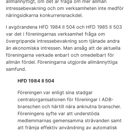
allmännyttigt, om det är fråga om mer allmän
intressebevakning och om verksamheten inte medför
näringsidkarna konkurrensnackdel.
I avgörandena HFD 1984 II 504 och HFD 1985 II 503
var det i föreningarnas verksamhet fråga om
övergripande intressebevakning som tjänade andra
än ekonomiska intressen. Man ansåg att de aktuella
föreningarna verkade enbart och omedelbart för
allmän fördel. Föreningarna utgjorde allmännyttiga
samfund.
HFD 1984 II 504
Föreningen var enligt sina stadgar
centralorganisationen för föreningar i ADB-
branschen och härtill nära anknutna branscher.
Föreningens syfte var att understöda
medlemmarnas gemensamma strävanden samt
att främja effektiv användning av automatisk