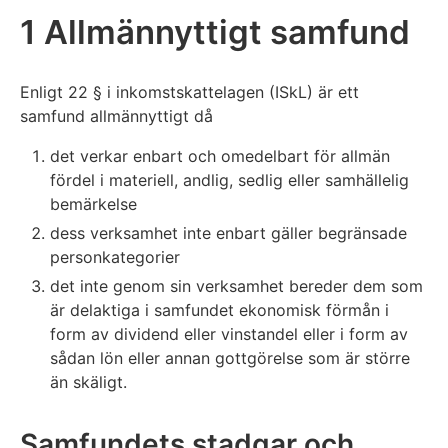
1 Allmännyttigt samfund
Enligt 22 § i inkomstskattelagen (ISkL) är ett
samfund allmännyttigt då
det verkar enbart och omedelbart för allmän
fördel i materiell, andlig, sedlig eller samhällelig
bemärkelse
dess verksamhet inte enbart gäller begränsade
personkategorier
det inte genom sin verksamhet bereder dem som
är delaktiga i samfundet ekonomisk förmån i
form av dividend eller vinstandel eller i form av
sådan lön eller annan gottgörelse som är större
än skäligt.
Samfundets stadgar och