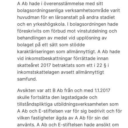
A Ab hade i överensstämmelse med sitt
bolagsordningsenliga verksamhetsområde varit
huvudman för en läroanstalt på andra stadiet
och en yrkeshögskola. I bolagsordningen hade
föreskrivits om förbud mot vinstutdelning och
behandlingen av medel vid upplösning av
bolaget på ett sätt som stödde
karaktäriseringen som allmännyttigt. A Ab hade
vid inkomstbeskattningar förrättade innan
skatteåret 2017 betraktats som ett i 22 § i
inkomstskattelagen avsett allmännyttigt
samfund.
Avsikten var att B Ab från och med 1.1.2017
skulle fortsätta den lagstadgade och
tillståndspliktiga utbildningsverksamheten som
A Ab och E-stiftelsen var för sig bedrivit och för
vilken fastigheter ägda av A Ab för sin del
använts. A Ab och E-stiftelsen hade ansökt om