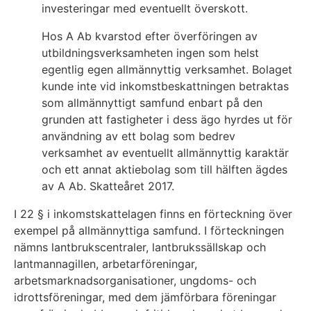
investeringar med eventuellt överskott.
Hos A Ab kvarstod efter överföringen av
utbildningsverksamheten ingen som helst
egentlig egen allmännyttig verksamhet. Bolaget
kunde inte vid inkomstbeskattningen betraktas
som allmännyttigt samfund enbart på den
grunden att fastigheter i dess ägo hyrdes ut för
användning av ett bolag som bedrev
verksamhet av eventuellt allmännyttig karaktär
och ett annat aktiebolag som till hälften ägdes
av A Ab. Skatteåret 2017.
I 22 § i inkomstskattelagen finns en förteckning över
exempel på allmännyttiga samfund. I förteckningen
nämns lantbrukscentraler, lantbrukssällskap och
lantmannagillen, arbetarföreningar,
arbetsmarknadsorganisationer, ungdoms- och
idrottsföreningar, med dem jämförbara föreningar