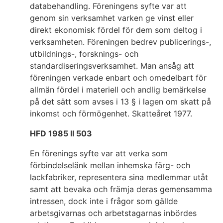
databehandling. Föreningens syfte var att
genom sin verksamhet varken ge vinst eller
direkt ekonomisk fördel för dem som deltog i
verksamheten. Föreningen bedrev publicerings-,
utbildnings-, forsknings- och
standardiseringsverksamhet. Man ansåg att
föreningen verkade enbart och omedelbart för
allmän fördel i materiell och andlig bemärkelse
på det sätt som avses i 13 § i lagen om skatt på
inkomst och förmögenhet. Skatteåret 1977.
HFD 1985 II 503
En förenings syfte var att verka som
förbindelselänk mellan inhemska färg- och
lackfabriker, representera sina medlemmar utåt
samt att bevaka och främja deras gemensamma
intressen, dock inte i frågor som gällde
arbetsgivarnas och arbetstagarnas inbördes