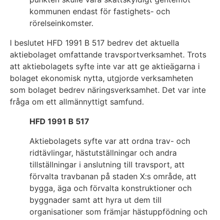
kommunen endast för fastighets- och
rörelseinkomster.
I beslutet HFD 1991 B 517 bedrev det aktuella
aktiebolaget omfattande travsportverksamhet. Trots
att aktiebolagets syfte inte var att ge aktieägarna i
bolaget ekonomisk nytta, utgjorde verksamheten
som bolaget bedrev näringsverksamhet. Det var inte
fråga om ett allmännyttigt samfund.
HFD 1991 B 517
Aktiebolagets syfte var att ordna trav- och
ridtävlingar, hästutställningar och andra
tillställningar i anslutning till travsport, att
förvalta travbanan på staden X:s område, att
bygga, äga och förvalta konstruktioner och
byggnader samt att hyra ut dem till
organisationer som främjar hästuppfödning och