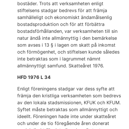
bostäder. Trots att verksamheten enligt
stiftelsens stadgar bedrevs för att främja
samhälleligt och ekonomiskt ändamålsenlig
bostadsproduktion och för att förbättra
bostadsförhållanden, var verksamheten till sin
natur ändå inte allmännyttig i den bemärkelse
som avses i 13 § i lagen om skatt på inkomst
och förmögenhet, och stiftelsen kunde således
inte betraktas som i lagrummet nämnt
allmännyttigt samfund. Skatteåret 1976.
HFD 1976 L 34
Enligt föreningens stadgar var dess syfte att
främja den kristliga verksamheten som bedrevs
av den lokala stadsmissionen, KFUK och KFUM.
Syftet måste betraktas som allmännyttigt och
ideellt. Föreningen hade inte under skatteåret
och under de tio föregående åren donerat