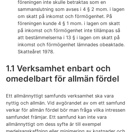
föreningen inte skulle betraktas som en
sammanslutning som avses i 4 § 2 mom. i lagen
om skatt på inkomst och förmögenhet. På
föreningen kunde 4 § 1 mom. i lagen om skatt
på inkomst och förmögenhet inte tillämpas så
att bestämmelserna i 13 § i lagen om skatt på
inkomst och förmögenhet lämnades obeaktade.
Skatteåret 1978.
1.1 Verksamhet enbart och
omedelbart för allmän fördel
Ett allmännyttigt samfunds verksamhet ska vara
nyttig och allmän. Vid avgörandet av om ett samfund
verkar för allmän fördel bör man fråga vilka intressen
samfundet främjar. Ett samfund kan inte vara
allmännyttigt om dess syfte är till exempel
medelsanskaffning eller minimering av kostnader och