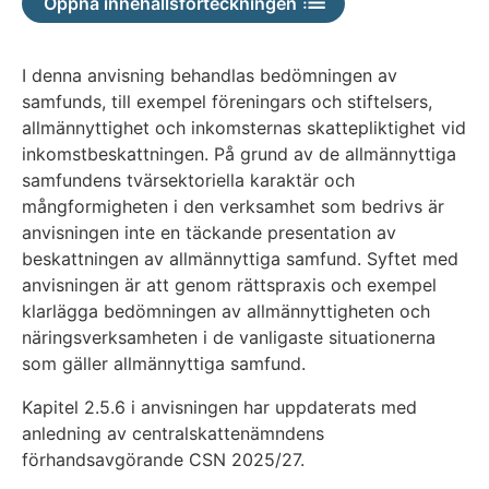
Öppna innehållsförteckningen
I denna anvisning behandlas bedömningen av
samfunds, till exempel föreningars och stiftelsers,
allmännyttighet och inkomsternas skattepliktighet vid
inkomstbeskattningen. På grund av de allmännyttiga
samfundens tvärsektoriella karaktär och
mångformigheten i den verksamhet som bedrivs är
anvisningen inte en täckande presentation av
beskattningen av allmännyttiga samfund. Syftet med
anvisningen är att genom rättspraxis och exempel
klarlägga bedömningen av allmännyttigheten och
näringsverksamheten i de vanligaste situationerna
som gäller allmännyttiga samfund.
Kapitel 2.5.6 i anvisningen har uppdaterats med
anledning av centralskattenämndens
förhandsavgörande CSN 2025/27.