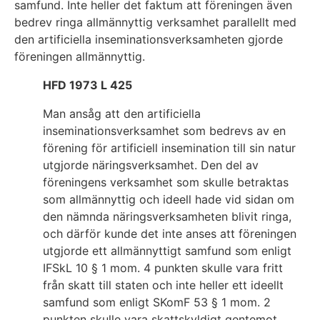
samfund. Inte heller det faktum att föreningen även
bedrev ringa allmännyttig verksamhet parallellt med
den artificiella inseminationsverksamheten gjorde
föreningen allmännyttig.
HFD 1973 L 425
Man ansåg att den artificiella
inseminationsverksamhet som bedrevs av en
förening för artificiell insemination till sin natur
utgjorde näringsverksamhet. Den del av
föreningens verksamhet som skulle betraktas
som allmännyttig och ideell hade vid sidan om
den nämnda näringsverksamheten blivit ringa,
och därför kunde det inte anses att föreningen
utgjorde ett allmännyttigt samfund som enligt
IFSkL 10 § 1 mom. 4 punkten skulle vara fritt
från skatt till staten och inte heller ett ideellt
samfund som enligt SKomF 53 § 1 mom. 2
punkten skulle vara skattskyldigt gentemot