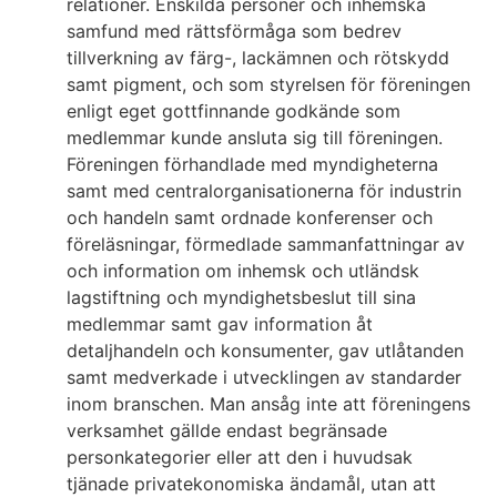
relationer. Enskilda personer och inhemska
samfund med rättsförmåga som bedrev
tillverkning av färg-, lackämnen och rötskydd
samt pigment, och som styrelsen för föreningen
enligt eget gottfinnande godkände som
medlemmar kunde ansluta sig till föreningen.
Föreningen förhandlade med myndigheterna
samt med centralorganisationerna för industrin
och handeln samt ordnade konferenser och
föreläsningar, förmedlade sammanfattningar av
och information om inhemsk och utländsk
lagstiftning och myndighetsbeslut till sina
medlemmar samt gav information åt
detaljhandeln och konsumenter, gav utlåtanden
samt medverkade i utvecklingen av standarder
inom branschen. Man ansåg inte att föreningens
verksamhet gällde endast begränsade
personkategorier eller att den i huvudsak
tjänade privatekonomiska ändamål, utan att