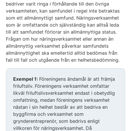
bedriver varit ringa i förhållande till den övriga
verksamheten, kan samfundet i regel inte betraktas
som ett allmännyttigt samfund. Näringsverksamhet
som är omfattande och självständig kan alltså leda
till att samfundet förlorar sin allmännyttiga status.
Frågan om hur näringsverksamhet eller annan än
allmännyttig verksamhet påverkar samfundets
allmännyttighet ska emellertid alltid bedömas från
fall till fall och utgående från en helhetsbedömning.
Exempel 1:
Föreningens ändamål är att främja
friluftsliv. Föreningens verksamhet omfattar
likväl friluftslivsverksamhet endast i obetydlig
omfattning, medan föreningens verksamhet
nästan i sin helhet består av att bedriva en
byggfirma och verksamhet som
grynderentreprenör, som bedrivs enligt
villkoren för näringsverksamhet. Då