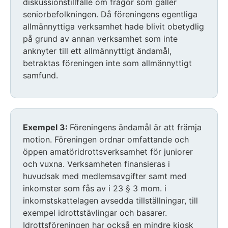
diskussionstillfälle om frågor som gäller
seniorbefolkningen. Då föreningens egentliga
allmännyttiga verksamhet hade blivit obetydlig
på grund av annan verksamhet som inte
anknyter till ett allmännyttigt ändamål,
betraktas föreningen inte som allmännyttigt
samfund.
Exempel 3:
Föreningens ändamål är att främja
motion. Föreningen ordnar omfattande och
öppen amatöridrottsverksamhet för juniorer
och vuxna. Verksamheten finansieras i
huvudsak med medlemsavgifter samt med
inkomster som fås av i 23 § 3 mom. i
inkomstskattelagen avsedda tillställningar, till
exempel idrottstävlingar och basarer.
Idrottsföreningen har också en mindre kiosk