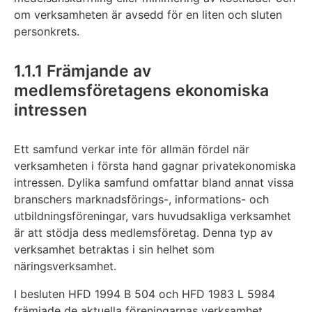
om verksamheten är avsedd för en liten och sluten
personkrets.
1.1.1 Främjande av
medlemsföretagens ekonomiska
intressen
Ett samfund verkar inte för allmän fördel när
verksamheten i första hand gagnar privatekonomiska
intressen. Dylika samfund omfattar bland annat vissa
branschers marknadsförings-, informations- och
utbildningsföreningar, vars huvudsakliga verksamhet
är att stödja dess medlemsföretag. Denna typ av
verksamhet betraktas i sin helhet som
näringsverksamhet.
I besluten HFD 1994 B 504 och HFD 1983 L 5984
främjade de aktuella föreningarnas verksamhet