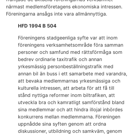
närmast medlemsföretagens ekonomiska intressen.
Föreningarna ansågs inte vara allmännyttiga.
HFD 1994 B 504
Föreningens stadgeenliga syfte var att inom
föreningens verksamhetsområde föra samman
personer och samfund med rättsförmåga som
bedrev ordinarie taxitrafik och annan
yrkesmässig personbeställningstrafik med
annan bil än buss i ett samarbete med varandra,
att bevaka medlemmarnas yrkesmässiga och
kulturella intressen, att arbeta för att få till
stånd nyttiga reformer inom biltrafiken, att
utveckla bra och kamratligt samförstånd bland
sina medlemmar och att hindra illojal inbördes
konkurrens mellan medlemmarna. Föreningen
uppnådde sina syften genom att ordna
diskussioner, utbildning och samkväm, genom