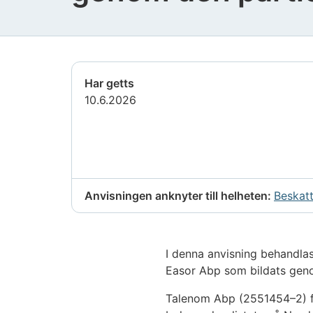
Har getts
10.6.2026
Anvisningen anknyter till helheten:
Beskatt
I denna anvisning behandlas
Easor Abp som bildats geno
Talenom Abp (2551454–2) fi