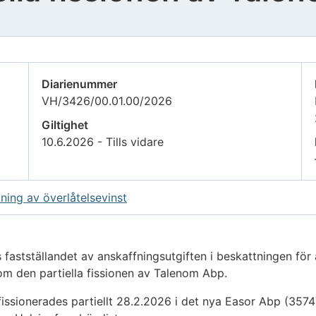
Diarienummer
VH/3426/00.01.00/2026
Giltighet
10.6.2026 - Tills vidare
ning av överlåtelsevinst
 fastställandet av anskaffningsutgiften i beskattningen för
m den partiella fissionen av Talenom Abp.
ssionerades partiellt 28.2.2026 i det nya Easor Abp (3574