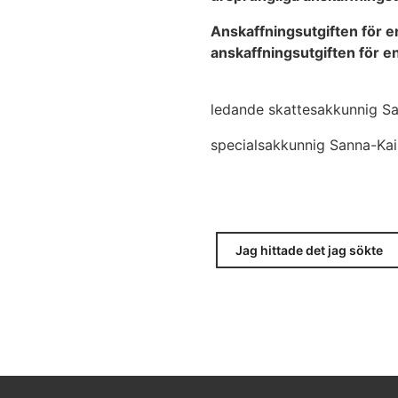
Anskaffningsutgiften för e
anskaffningsutgiften för en
ledande skattesakkunnig S
specialsakkunnig Sanna-Kai
Jag hittade det jag sökte