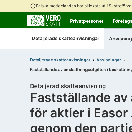
Falska meddelanden har skickats ut i Skatteförv
Privatpersoner
Företag
Detaljerade skatteanvisningar
Anvisning
Detaljerade skatteanvisningar
Anvisningar
Fastställande av anskaffningsutgiften i beskattni
Detaljerad skatteanvisning
Fastställande av
för aktier i Eas
genom den partie