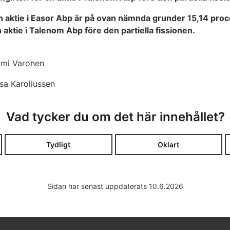
n aktie i Easor Abp är på ovan nämnda grunder 15,14 proc
 aktie i Talenom Abp före den partiella fissionen.
ami Varonen
sa Karoliussen
Vad tycker du om det här innehållet?
Tydligt
Oklart
Sidan har senast uppdaterats 10.6.2026