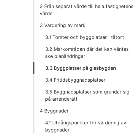
till
2 Från separat värde till hela fastigheten
innehållet
värde
3 Värdering av mark
3.1 Tomter och byggplatser i tätort
3.2 Markområden där det kan väntas
ske planändringar
3.3 Byggplatser på glesbygden
3.4 Fritidsbyggnadsplatser
3.5 Byggnadsplatser som grundar sig
på arrenderätt
4 Byggnader
4.1 Utgångspunkter för värdering av
byggnader