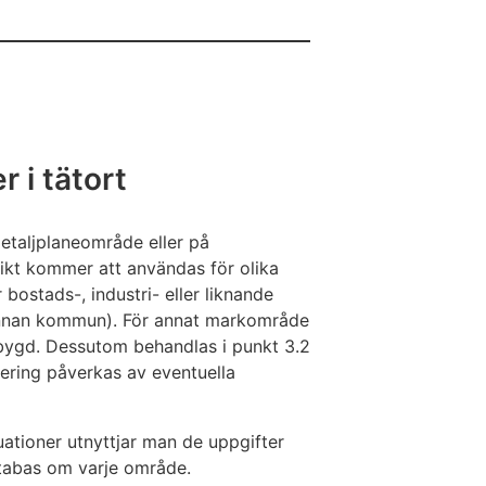
 i tätort
etaljplaneområde eller på
ikt kommer att användas för olika
bostads-, industri- eller liknande
nan kommun). För annat markområde
bygd. Dessutom behandlas i punkt 3.2
ering påverkas av eventuella
ationer utnyttjar man de uppgifter
atabas om varje område.