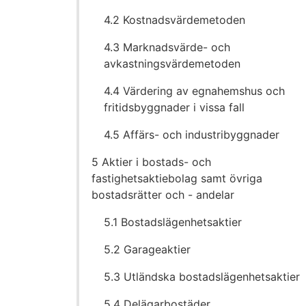
4.2 Kostnadsvärdemetoden
4.3 Marknadsvärde- och
avkastningsvärdemetoden
4.4 Värdering av egnahemshus och
fritidsbyggnader i vissa fall
4.5 Affärs- och industribyggnader
5 Aktier i bostads- och
fastighetsaktiebolag samt övriga
bostadsrätter och - andelar
5.1 Bostadslägenhetsaktier
5.2 Garageaktier
5.3 Utländska bostadslägenhetsaktier
5.4 Delägarbostäder