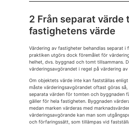
2 Från separat värde ti
fastighetens värde
Värdering av fastigheter behandlas separat i
praktiken utgörs dock föremålet för värdering
helhet, dvs. byggnad och tomt tillsammans. D
värderingsavgörandet i regel på värdering av
Om objektets värde inte kan fastställas enl
måste värderingsavgörandet oftast göras så, a
separata värden för tomten och byggnaden f
gäller för hela fastigheten. Byggnaden värd
medan marken värderas med marknadsvärdem
värderingsavgörande kan man som utgångspun
och förfaringssätt, som tillämpas vid faststä