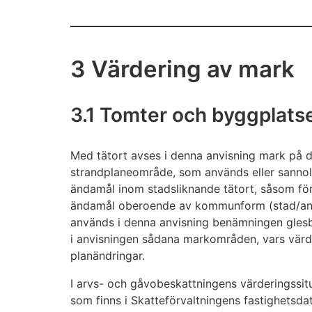
3 Värdering av mark
3.1 Tomter och byggplatser
Med tätort avses i denna anvisning mark på d
strandplaneområde, som används eller sannol
ändamål inom stadsliknande tätort, såsom för 
ändamål oberoende av kommunform (stad/an
används i denna anvisning benämningen gles
i anvisningen sådana markområden, vars värd
planändringar.
I arvs- och gåvobeskattningens värderingssitu
som finns i Skatteförvaltningens fastighetsd