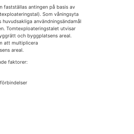
 fastställas antingen på basis av
mtexploateringstal). Som våningsyta
s huvudsakliga användningsändamål
. Tomtexploateringstalet utvisar
yggrätt och byggplatsens areal.
 att multiplicera
ens areal.
de faktorer:
förbindelser