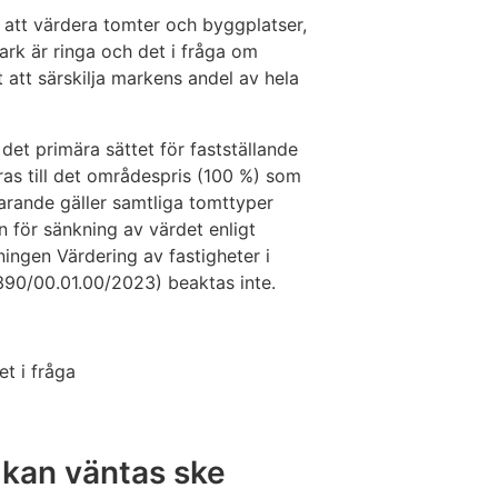
att värdera tomter och byggplatser,
rk är ringa och det i fråga om
 att särskilja markens andel av hela
 det primära sättet för fastställande
ras till det områdespris (100 %) som
arande gäller samtliga tomttyper
n för sänkning av värdet enligt
ingen Värdering av fastigheter i
390/00.01.00/2023) beaktas inte.
t i fråga
 kan väntas ske