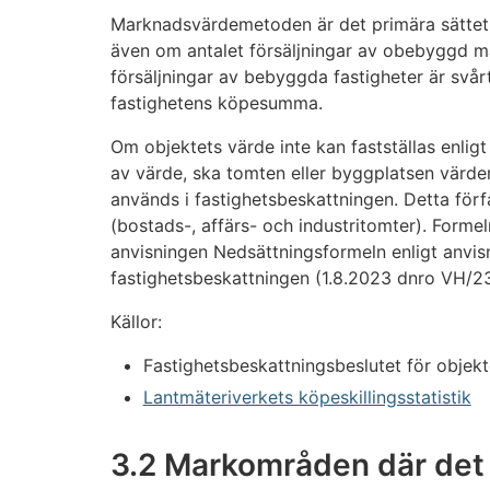
Marknadsvärdemetoden är det primära sättet 
även om antalet försäljningar av obebyggd ma
försäljningar av bebyggda fastigheter är svårt
fastighetens köpesumma.
Om objektets värde inte kan fastställas enligt
av värde, ska tomten eller byggplatsen värde
används i fastighetsbeskattningen. Detta förf
(bostads-, affärs- och industritomter). Formel
anvisningen Nedsättningsformeln enligt anvisn
fastighetsbeskattningen (1.8.2023 dnro VH/2
Källor:
Fastighetsbeskattningsbeslutet för objekte
Lantmäteriverkets köpeskillingsstatistik
3.2 Markområden där det