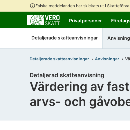
Falska meddelanden har skickats ut i Skatteförv
Privatpersoner
Företag
Detaljerade skatteanvisningar
Anvisning
Detaljerade skatteanvisningar
Anvisningar
Vä
Detaljerad skatteanvisning
Värdering av fas
arvs- och gåvob