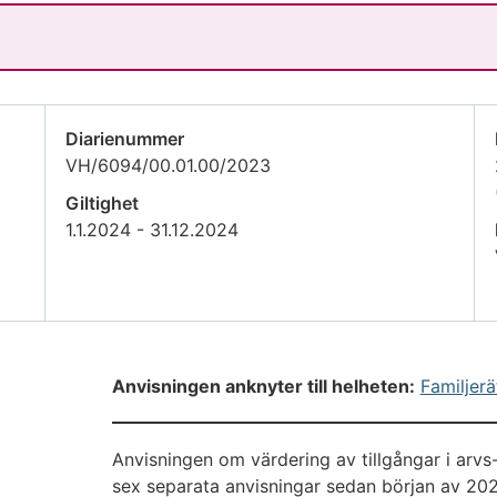
Diarienummer
VH/6094/00.01.00/2023
Giltighet
1.1.2024 - 31.12.2024
Anvisningen anknyter till helheten:
Familjerä
Anvisningen om värdering av tillgångar i arvs
sex separata anvisningar sedan början av 202