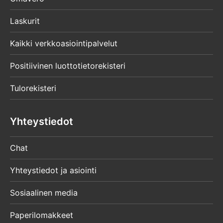
Laskurit
Kaikki verkkoasiointipalvelut
Positiivinen luottotietorekisteri
Tulorekisteri
Yhteystiedot
Chat
Yhteystiedot ja asiointi
Sosiaalinen media
Paperilomakkeet