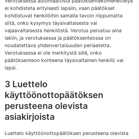
Verotuksessa automaattista päätöksentekomenettelyä
ei kohdisteta erityisesti lapsiin, vaan päätökset
kohdistuvat henkilöihin samalla tavoin riippumatta
siitä, onko kysymys täysivaltaisesta vai
vajaavaltaisesta henkilöstä. Verotus perustuu aina
lakiin, ja verotuksessa ja päätöksenteossa on
noudatettava yhdenvertaisuuden periaatetta.
Verotuksessa ei ole merkitystä sillä, onko
päätöksenteon kohteena täysivaltainen henkilö vai
lapsi.
3 Luettelo
käyttöönottopäätöksen
perusteena olevista
asiakirjoista
Luettelo käyttöönottopäätöksen perusteena olevista