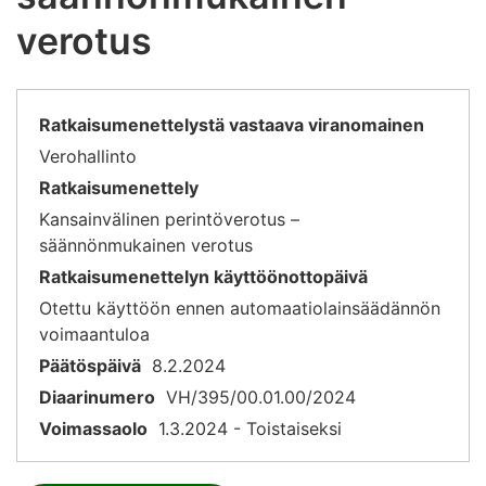
verotus
Ratkaisumenettelystä vastaava viranomainen
Verohallinto
Ratkaisumenettely
Kansainvälinen perintöverotus –
säännönmukainen verotus
Ratkaisumenettelyn käyttöönottopäivä
Otettu käyttöön ennen automaatiolainsäädännön
voimaantuloa
Päätöspäivä
8.2.2024
Diaarinumero
VH/395/00.01.00/2024
Voimassaolo
1.3.2024 - Toistaiseksi