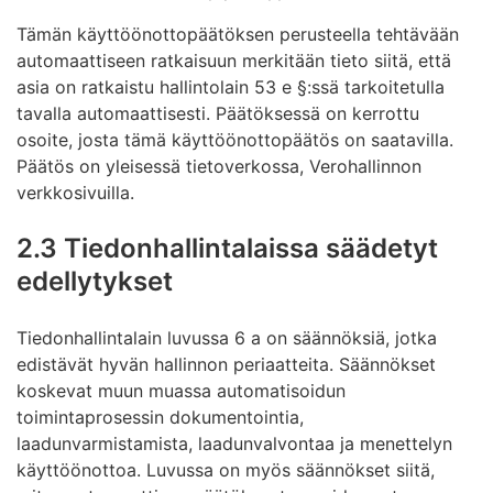
Tämän käyttöönottopäätöksen perusteella tehtävään
automaattiseen ratkaisuun merkitään tieto siitä, että
asia on ratkaistu hallintolain 53 e §:ssä tarkoitetulla
tavalla automaattisesti. Päätöksessä on kerrottu
osoite, josta tämä käyttöönottopäätös on saatavilla.
Päätös on yleisessä tietoverkossa, Verohallinnon
verkkosivuilla.
2.3 Tiedonhallintalaissa säädetyt
edellytykset
Tiedonhallintalain luvussa 6 a on säännöksiä, jotka
edistävät hyvän hallinnon periaatteita. Säännökset
koskevat muun muassa automatisoidun
toimintaprosessin dokumentointia,
laadunvarmistamista, laadunvalvontaa ja menettelyn
käyttöönottoa. Luvussa on myös säännökset siitä,