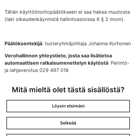
Tähän käyttöönottopäätökseen ei saa hakea muutosta
(laki oikeudenkäynnistä hallintoasioissa 6 § 2 mom).
Päätöksentekijä
: tuoteryhmäjohtaja Johanna Korhonen
Verohallinnon yhteystieto, josta saa lisätietoa
automaattisen ratkaisumenettelyn käytöstä
: Perintö-
ja lahjaverotus 029 497 018
Mitä mieltä olet tästä sisällöstä?
Löysin etsimäni
Selkeää