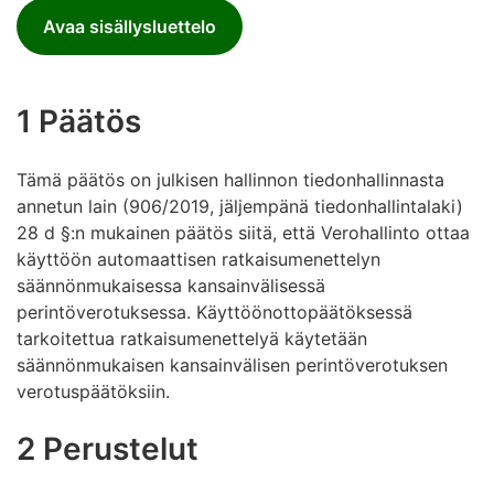
Avaa sisällysluettelo
1 Päätös
Tämä päätös on julkisen hallinnon tiedonhallinnasta
annetun lain (906/2019, jäljempänä tiedonhallintalaki)
28 d §:n mukainen päätös siitä, että Verohallinto ottaa
käyttöön automaattisen ratkaisumenettelyn
säännönmukaisessa kansainvälisessä
perintöverotuksessa. Käyttöönottopäätöksessä
tarkoitettua ratkaisumenettelyä käytetään
säännönmukaisen kansainvälisen perintöverotuksen
verotuspäätöksiin.
2 Perustelut