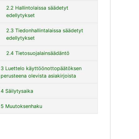
2.2 Hallintolaissa säädetyt
edellytykset
2.3 Tiedonhallintalaissa säädetyt
edellytykset
2.4 Tietosuojalainsäädäntö
3 Luettelo käyttöönottopäätöksen
perusteena olevista asiakirjoista
4 Säilytysaika
5 Muutoksenhaku