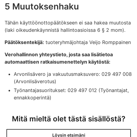
5 Muutoksenhaku
Tähän käyttöönottopäätökseen ei saa hakea muutosta
(laki oikeudenkäynnistä hallintoasioissa 6 § 2 mom).
Päätöksentekijä:
tuoteryhmäjohtaja Veijo Romppainen
Verohallinnon yhteystieto, josta saa lisätietoa
automaattisen ratkaisumenettelyn käytöstä:
Arvonlisävero ja vakuutusmaksuvero: 029 497 008
(Arvonlisäverotus)
Työnantajasuoritukset: 029 497 012 (Työnantajat,
ennakkoperintä)
Mitä mieltä olet tästä sisällöstä?
Löysin etsimäni