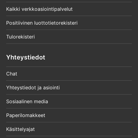
Kaikki verkkoasiointipalvelut
Positiivinen luottotietorekisteri
Tulorekisteri
Yhteystiedot
Chat
Yhteystiedot ja asiointi
Sosiaalinen media
Paperilomakkeet
Käsittelyajat