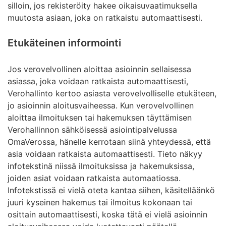
silloin, jos rekisteröity hakee oikaisuvaatimuksella
muutosta asiaan, joka on ratkaistu automaattisesti.
Etukäteinen informointi
Jos verovelvollinen aloittaa asioinnin sellaisessa
asiassa, joka voidaan ratkaista automaattisesti,
Verohallinto kertoo asiasta verovelvolliselle etukäteen,
jo asioinnin aloitusvaiheessa. Kun verovelvollinen
aloittaa ilmoituksen tai hakemuksen täyttämisen
Verohallinnon sähköisessä asiointipalvelussa
OmaVerossa, hänelle kerrotaan siinä yhteydessä, että
asia voidaan ratkaista automaattisesti. Tieto näkyy
infotekstinä niissä ilmoituksissa ja hakemuksissa,
joiden asiat voidaan ratkaista automaatiossa.
Infotekstissä ei vielä oteta kantaa siihen, käsitelläänkö
juuri kyseinen hakemus tai ilmoitus kokonaan tai
osittain automaattisesti, koska tätä ei vielä asioinnin