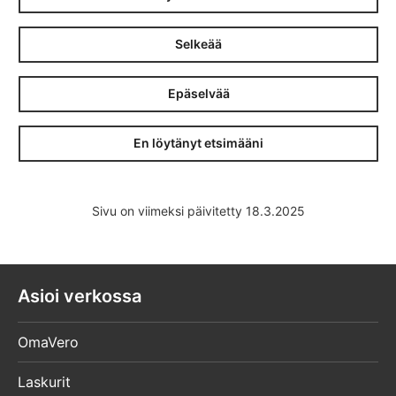
Selkeää
Epäselvää
En löytänyt etsimääni
Sivu on viimeksi päivitetty 18.3.2025
Asioi verkossa
OmaVero
Laskurit