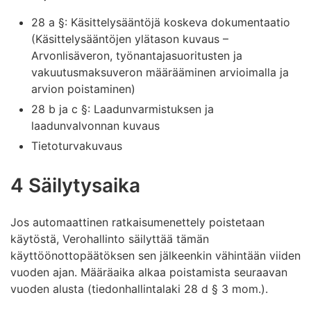
28 a §: Käsittelysääntöjä koskeva dokumentaatio
(Käsittelysääntöjen ylätason kuvaus –
Arvonlisäveron, työnantajasuoritusten ja
vakuutusmaksuveron määrääminen arvioimalla ja
arvion poistaminen)
28 b ja c §: Laadunvarmistuksen ja
laadunvalvonnan kuvaus
Tietoturvakuvaus
4 Säilytysaika
Jos automaattinen ratkaisumenettely poistetaan
käytöstä, Verohallinto säilyttää tämän
käyttöönottopäätöksen sen jälkeenkin vähintään viiden
vuoden ajan. Määräaika alkaa poistamista seuraavan
vuoden alusta (tiedonhallintalaki 28 d § 3 mom.).