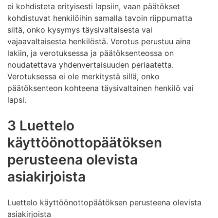
ei kohdisteta erityisesti lapsiin, vaan päätökset
kohdistuvat henkilöihin samalla tavoin riippumatta
siitä, onko kysymys täysivaltaisesta vai
vajaavaltaisesta henkilöstä. Verotus perustuu aina
lakiin, ja verotuksessa ja päätöksenteossa on
noudatettava yhdenvertaisuuden periaatetta.
Verotuksessa ei ole merkitystä sillä, onko
päätöksenteon kohteena täysivaltainen henkilö vai
lapsi.
3 Luettelo
käyttöönottopäätöksen
perusteena olevista
asiakirjoista
Luettelo käyttöönottopäätöksen perusteena olevista
asiakirjoista