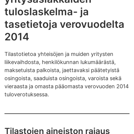
tuloslaskelma- ja
tasetietoja verovuodelta
2014
Tilastotietoa yhteisöjen ja muiden yritysten
liikevaihdosta, henkilökunnan lukumäärästä,
maksetuista palkoista, jaettavaksi päätetyistä
osingoista, saaduista osingoista, varoista sekä
vieraasta ja omasta pääomasta verovuoden 2014
tuloverotuksessa.
Tilastojen aineiston rajaus