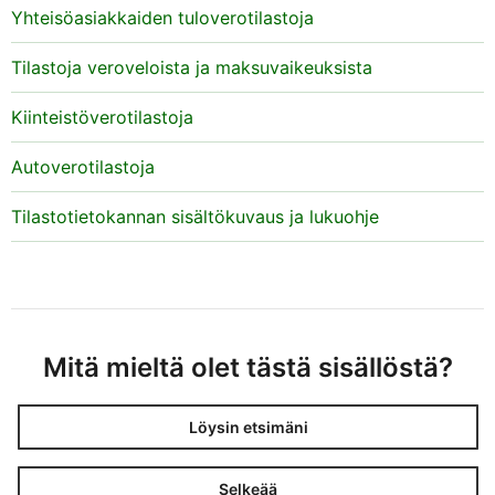
Yhteisöasiakkaiden tuloverotilastoja
Tilastoja veroveloista ja maksuvaikeuksista
Kiinteistöverotilastoja
Autoverotilastoja
Tilastotietokannan sisältökuvaus ja lukuohje
Mitä mieltä olet tästä sisällöstä?
Löysin etsimäni
Selkeää