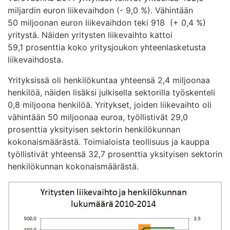
miljardin euron liikevaihdon (- 9,0 %). Vähintään
50 miljoonan euron liikevaihdon teki 918 (+ 0,4 %)
yritystä. Näiden yritysten liikevaihto kattoi
59,1 prosenttia koko yritysjoukon yhteenlasketusta
liikevaihdosta.
Yrityksissä oli henkilökuntaa yhteensä 2,4 miljoonaa
henkilöä, näiden lisäksi julkisella sektorilla työskenteli
0,8 miljoona henkilöä. Yritykset, joiden liikevaihto oli
vähintään 50 miljoonaa euroa, työllistivät 29,0
prosenttia yksityisen sektorin henkilökunnan
kokonaismäärästä. Toimialoista teollisuus ja kauppa
työllistivät yhteensä 32,7 prosenttia yksityisen sektorin
henkilökunnan kokonaismäärästä.