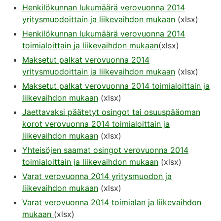
Henkilökunnan lukumäärä verovuonna 2014
yritysmuodoittain ja liikevaihdon mukaan
(xlsx)
Henkilökunnan lukumäärä verovuonna 2014
toimialoittain ja liikevaihdon mukaan
(xlsx)
Maksetut palkat verovuonna 2014
yritysmuodoittain ja liikevaihdon mukaan
(xlsx)
Maksetut palkat verovuonna 2014 toimialoittain ja
liikevaihdon mukaan
(xlsx)
Jaettavaksi päätetyt osingot tai osuuspääoman
korot verovuonna 2014 toimialoittain ja
liikevaihdon mukaan
(xlsx)
Yhteisöjen saamat osingot verovuonna 2014
toimialoittain ja liikevaihdon mukaan
(xlsx)
Varat verovuonna 2014 yritysmuodon ja
liikevaihdon mukaan
(xlsx)
Varat verovuonna 2014 toimialan ja liikevaihdon
mukaan
(xlsx)