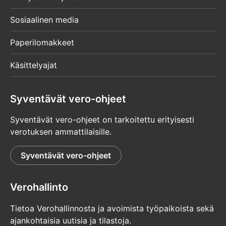
Sosiaalinen media
Paperilomakkeet
Käsittelyajat
Syventävät vero-ohjeet
Syventävät vero-ohjeet on tarkoitettu erityisesti
verotuksen ammattilaisille.
Syventävät vero-ohjeet
Verohallinto
Tietoa Verohallinnosta ja avoimista työpaikoista sekä
ajankohtaisia uutisia ja tilastoja.