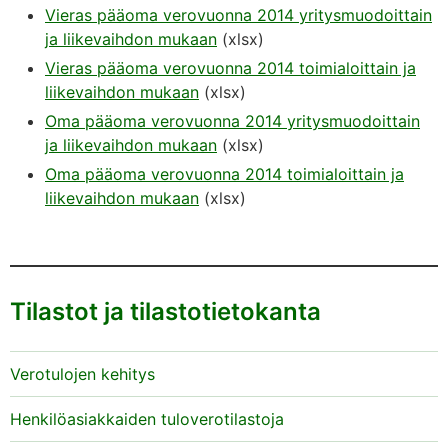
Vieras pääoma verovuonna 2014 yritysmuodoittain
ja liikevaihdon mukaan
(xlsx)
Vieras pääoma verovuonna 2014 toimialoittain ja
liikevaihdon mukaan
(xlsx)
Oma pääoma verovuonna 2014 yritysmuodoittain
ja liikevaihdon mukaan
(xlsx)
Oma pääoma verovuonna 2014 toimialoittain ja
liikevaihdon mukaan
(xlsx)
Tilastot ja tilastotietokanta
Verotulojen kehitys
Henkilöasiakkaiden tuloverotilastoja