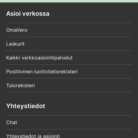
Asioi verkossa
OmaVero
Laskurit
Kaikki verkkoasiointipalvelut
Positiivinen luottotietorekisteri
Tulorekisteri
Yhteystiedot
Chat
Yhteystiedot ja asiointi