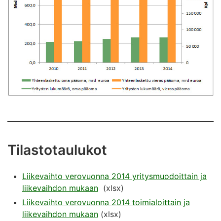
Tilastotaulukot
Liikevaihto verovuonna 2014 yritysmuodoittain ja
liikevaihdon mukaan
(xlsx)
Liikevaihto verovuonna 2014 toimialoittain ja
liikevaihdon mukaan
(xlsx)