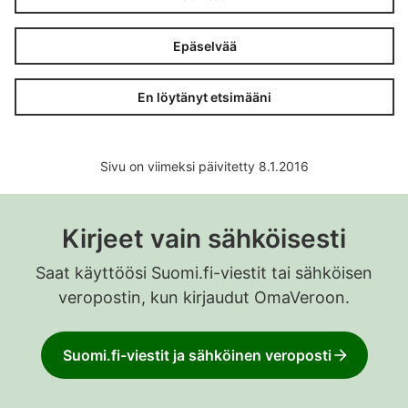
Epäselvää
En löytänyt etsimääni
Sivu on viimeksi päivitetty 8.1.2016
Kirjeet vain sähköisesti
Saat käyttöösi Suomi.fi-viestit tai sähköisen
veropostin, kun kirjaudut OmaVeroon.
Suomi.fi-viestit ja sähköinen veroposti