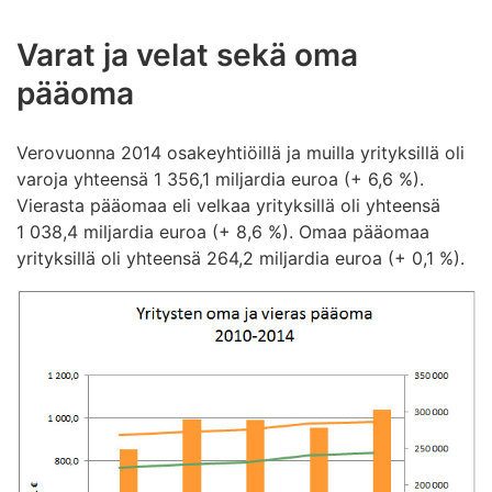
Varat ja velat sekä oma
pääoma
Verovuonna 2014 osakeyhtiöillä ja muilla yrityksillä oli
varoja yhteensä 1 356,1 miljardia euroa (+ 6,6 %).
Vierasta pääomaa eli velkaa yrityksillä oli yhteensä
1 038,4 miljardia euroa (+ 8,6 %). Omaa pääomaa
yrityksillä oli yhteensä 264,2 miljardia euroa (+ 0,1 %).