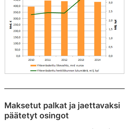
Maksetut palkat ja jaettavaksi
päätetyt osingot