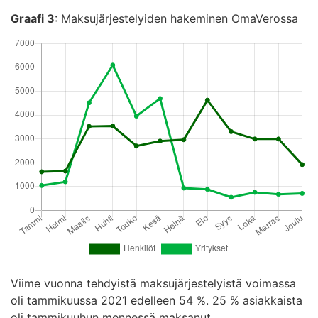
Graafi 3
: Maksujärjestelyiden hakeminen OmaVerossa
Viime vuonna tehdyistä maksujärjestelyistä voimassa
oli tammikuussa 2021 edelleen 54 %. 25 % asiakkaista
oli tammikuuhun mennessä maksanut