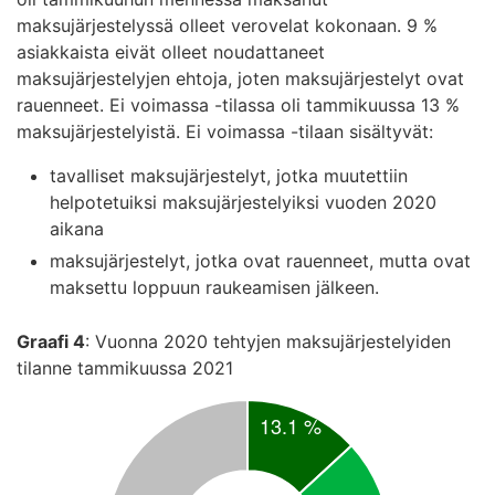
maksujärjestelyssä olleet verovelat kokonaan. 9 %
asiakkaista eivät olleet noudattaneet
maksujärjestelyjen ehtoja, joten maksujärjestelyt ovat
rauenneet. Ei voimassa -tilassa oli tammikuussa 13 %
maksujärjestelyistä. Ei voimassa -tilaan sisältyvät:
tavalliset maksujärjestelyt, jotka muutettiin
helpotetuiksi maksujärjestelyiksi vuoden 2020
aikana
maksujärjestelyt, jotka ovat rauenneet, mutta ovat
maksettu loppuun raukeamisen jälkeen.
Graafi 4
: Vuonna 2020 tehtyjen maksujärjestelyiden
tilanne tammikuussa 2021