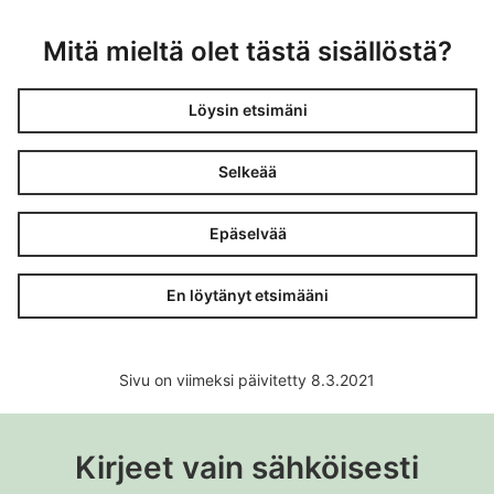
Mitä mieltä olet tästä sisällöstä?
Löysin etsimäni
Selkeää
Epäselvää
En löytänyt etsimääni
Sivu on viimeksi päivitetty 8.3.2021
Kirjeet vain sähköisesti