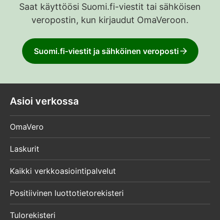
Saat käyttöösi Suomi.fi-viestit tai sähköisen
veropostin, kun kirjaudut OmaVeroon.
Suomi.fi-viestit ja sähköinen veroposti
Asioi verkossa
OmaVero
Laskurit
Kaikki verkkoasiointipalvelut
Positiivinen luottotietorekisteri
Tulorekisteri