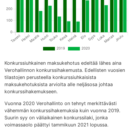
Konkurssiuhkainen maksukehotus edeltää lähes aina
Verohallinnon konkurssihakemusta. Edellisten vuosien
tilastojen perusteella konkurssiuhkaisista
maksukehotuksista arviolta alle neljäsosa johtaa
konkurssihakemukseen.
Vuonna 2020 Verohallinto on tehnyt merkittävästi
vähemmän konkurssihakemuksia kuin vuonna 2019.
Suurin syy on väliaikainen konkurssilaki, jonka
voimassaolo päättyi tammikuun 2021 lopussa.