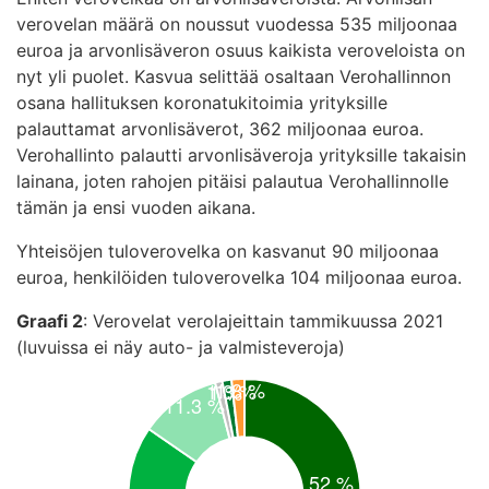
verovelan määrä on noussut vuodessa 535 miljoonaa
euroa ja arvonlisäveron osuus kaikista veroveloista on
nyt yli puolet. Kasvua selittää osaltaan Verohallinnon
osana hallituksen koronatukitoimia yrityksille
palauttamat arvonlisäverot, 362 miljoonaa euroa.
Verohallinto palautti arvonlisäveroja yrityksille takaisin
lainana, joten rahojen pitäisi palautua Verohallinnolle
tämän ja ensi vuoden aikana.
Yhteisöjen tuloverovelka on kasvanut 90 miljoonaa
euroa, henkilöiden tuloverovelka 104 miljoonaa euroa.
Graafi 2
: Verovelat verolajeittain tammikuussa 2021
(luvuissa ei näy auto- ja valmisteveroja)