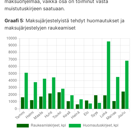
maksuohjelmaa, vaikka osa on toiminut vasta
muistutuskirjeen saatuaan.
Graafi 5
: Maksujärjestelyistä tehdyt huomautukset ja
maksujärjestelyjen raukeamiset