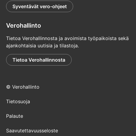
Syventävät vero-ohjeet
Verohallinto
Tietoa Verohallinnosta ja avoimista työpaikoista sekä
ajankohtaisia uutisia ja tilastoja.
Tietoa Verohallinnosta
© Verohallinto
Tietosuoja
Palaute
Saavutettavuusseloste