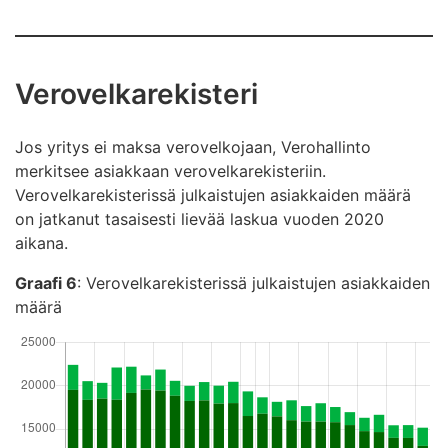
Verovelkarekisteri
Jos yritys ei maksa verovelkojaan, Verohallinto
merkitsee asiakkaan verovelkarekisteriin.
Verovelkarekisterissä julkaistujen asiakkaiden määrä
on jatkanut tasaisesti lievää laskua vuoden 2020
aikana.
Graafi 6
: Verovelkarekisterissä julkaistujen asiakkaiden
määrä