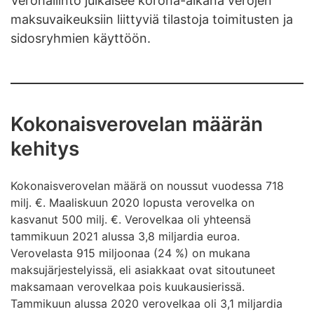
Verohallinto julkaisee korona-aikana verojen
maksuvaikeuksiin liittyviä tilastoja toimitusten ja
sidosryhmien käyttöön.
Kokonaisverovelan määrän
kehitys
Kokonaisverovelan määrä on noussut vuodessa 718
milj. €. Maaliskuun 2020 lopusta verovelka on
kasvanut 500 milj. €. Verovelkaa oli yhteensä
tammikuun 2021 alussa 3,8 miljardia euroa.
Verovelasta 915 miljoonaa (24 %) on mukana
maksujärjestelyissä, eli asiakkaat ovat sitoutuneet
maksamaan verovelkaa pois kuukausierissä.
Tammikuun alussa 2020 verovelkaa oli 3,1 miljardia