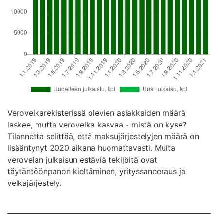
Verovelkarekisterissä olevien asiakkaiden määrä
laskee, mutta verovelka kasvaa - mistä on kyse?
Tilannetta selittää, että maksujärjestelyjen määrä on
lisääntynyt 2020 aikana huomattavasti. Muita
verovelan julkaisun estäviä tekijöitä ovat
täytäntöönpanon kieltäminen, yrityssaneeraus ja
velkajärjestely.