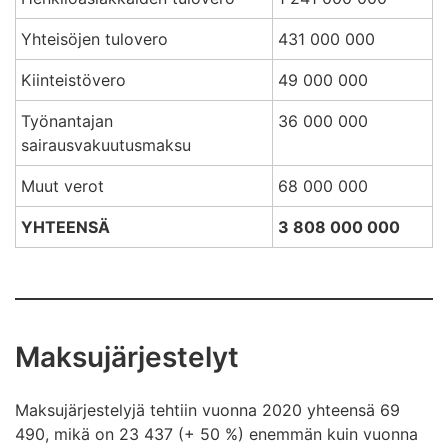
Yhteisöjen tulovero
431 000 000
Kiinteistövero
49 000 000
Työnantajan
36 000 000
sairausvakuutusmaksu
Muut verot
68 000 000
YHTEENSÄ
3 808 000 000
Maksujärjestelyt
Maksujärjestelyjä tehtiin vuonna 2020 yhteensä 69
490, mikä on 23 437 (+ 50 %) enemmän kuin vuonna