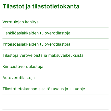
Tilastot ja tilastotietokanta
Verotulojen kehitys
Henkilöasiakkaiden tuloverotilastoja
Yhteisöasiakkaiden tuloverotilastoja
Tilastoja veroveloista ja maksuvaikeuksista
Kiinteistöverotilastoja
Autoverotilastoja
Tilastotietokannan sisältökuvaus ja lukuohje