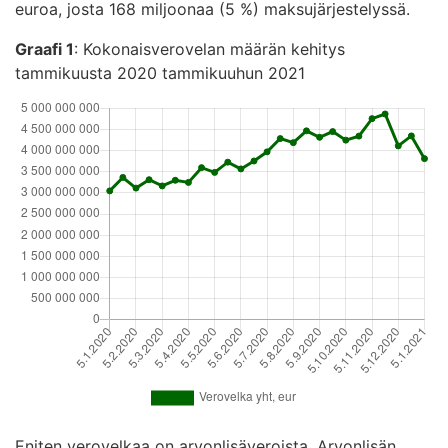
euroa, josta 168 miljoonaa (5 %) maksujärjestelyssä.
Graafi 1
: Kokonaisverovelan määrän kehitys
tammikuusta 2020 tammikuuhun 2021
Eniten verovelkaa on arvonlisäveroista. Arvonlisän