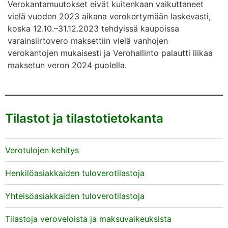
Verokantamuutokset eivät kuitenkaan vaikuttaneet
vielä vuoden 2023 aikana verokertymään laskevasti,
koska 12.10.–31.12.2023 tehdyissä kaupoissa
varainsiirtovero maksettiin vielä vanhojen
verokantojen mukaisesti ja Verohallinto palautti liikaa
maksetun veron 2024 puolella.
Tilastot ja tilastotietokanta
Verotulojen kehitys
Henkilöasiakkaiden tuloverotilastoja
Yhteisöasiakkaiden tuloverotilastoja
Tilastoja veroveloista ja maksuvaikeuksista