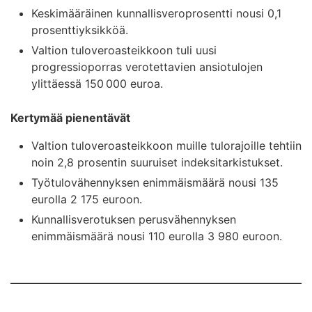
Keskimääräinen kunnallisveroprosentti nousi 0,1
prosenttiyksikköä.
Valtion tuloveroasteikkoon tuli uusi
progressioporras verotettavien ansiotulojen
ylittäessä 150 000 euroa.
Kertymää pienentävät
Valtion tuloveroasteikkoon muille tulorajoille tehtiin
noin 2,8 prosentin suuruiset indeksitarkistukset.
Työtulovähennyksen enimmäismäärä nousi 135
eurolla 2 175 euroon.
Kunnallisverotuksen perusvähennyksen
enimmäismäärä nousi 110 eurolla 3 980 euroon.