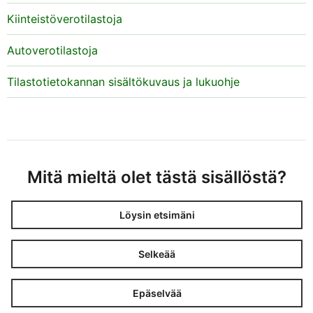
Kiinteistöverotilastoja
Autoverotilastoja
Tilastotietokannan sisältökuvaus ja lukuohje
Mitä mieltä olet tästä sisällöstä?
Löysin etsimäni
Selkeää
Epäselvää