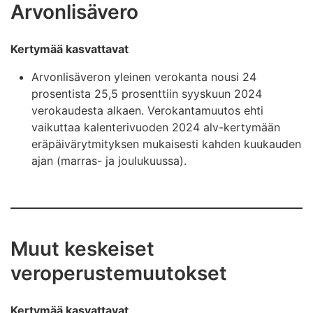
Arvonlisävero
Kertymää kasvattavat
Arvonlisäveron yleinen verokanta nousi 24
prosentista 25,5 prosenttiin syyskuun 2024
verokaudesta alkaen. Verokantamuutos ehti
vaikuttaa kalenterivuoden 2024 alv-kertymään
eräpäivärytmityksen mukaisesti kahden kuukauden
ajan (marras- ja joulukuussa).
Muut keskeiset
veroperustemuutokset
Kertymää kasvattavat