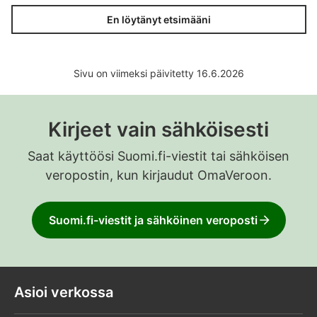
En löytänyt etsimääni
Sivu on viimeksi päivitetty 16.6.2026
Kirjeet vain sähköisesti
Saat käyttöösi Suomi.fi-viestit tai sähköisen
veropostin, kun kirjaudut OmaVeroon.
Suomi.fi-viestit ja sähköinen veroposti
Asioi verkossa