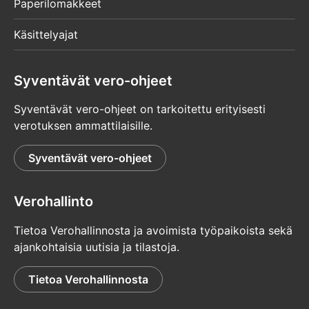
Paperilomakkeet
Käsittelyajat
Syventävät vero-ohjeet
Syventävät vero-ohjeet on tarkoitettu erityisesti
verotuksen ammattilaisille.
Syventävät vero-ohjeet
Verohallinto
Tietoa Verohallinnosta ja avoimista työpaikoista sekä
ajankohtaisia uutisia ja tilastoja.
Tietoa Verohallinnosta