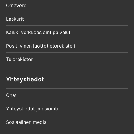
OmaVero
Laskurit
Kaikki verkkoasiointipalvelut
Positiivinen luottotietorekisteri
Tulorekisteri
Yhteystiedot
Chat
Yhteystiedot ja asiointi
Sosiaalinen media