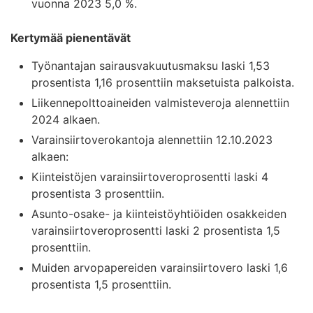
vuonna 2023 5,0 %.
Kertymää pienentävät
Työnantajan sairausvakuutusmaksu laski 1,53
prosentista 1,16 prosenttiin maksetuista palkoista.
Liikennepolttoaineiden valmisteveroja alennettiin
2024 alkaen.
Varainsiirtoverokantoja alennettiin 12.10.2023
alkaen:
Kiinteistöjen varainsiirtoveroprosentti laski 4
prosentista 3 prosenttiin.
Asunto-osake- ja kiinteistöyhtiöiden osakkeiden
varainsiirtoveroprosentti laski 2 prosentista 1,5
prosenttiin.
Muiden arvopapereiden varainsiirtovero laski 1,6
prosentista 1,5 prosenttiin.