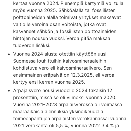
kertaa vuonna 2024. Pienempiä kertymiä voi tulla
myös vuonna 2025. Sähköalalla tai fossiilisten
polttoaineiden alalla toimivat yritykset maksavat
valtiolle veroina osan voitoista, jotka ovat
kasvaneet sähkön ja fossiilisten polttoaineiden
hintojen nousun vuoksi. Veroa pitää maksaa
tuloveron lisäksi.
Vuonna 2024 alusta otettiin käyttöön uusi,
Suomessa louhittuihin kaivosmineraaleihin
kohdistuva vero eli kaivosmineraalivero. Sen
ensimmäinen eräpäivä on 12.3.2025, eli veroa
kertyy ensi kerran vuonna 2025.
Arpajaisvero nousi vuodelle 2024 takaisin 12
prosenttiin, missä se oli viimeksi vuonna 2020.
Vuosina 2021–2023 arpajaisverossa oli voimassa
määräaikaisia alennuksia yksinoikeudella
toimeenpantujen arpajaisten verokannassa: vuonna
2021 verokanta oli 5,5 %, vuonna 2022 3,4 % ja