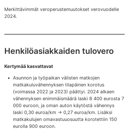
Merkittävimmät veroperustemuutokset verovuodelle
2024.
Henkilöasiakkaiden tulovero
Kertymää kasvattavat
Asunnon ja työpaikan välisten matkojen
matkakuluvähennyksen tilapäinen korotus
(voimassa 2022 ja 2023) päättyi. 2024 alkaen
vähennyksen enimmäismäärä laski 8 400 eurosta 7
000 euroon, ja oman auton käytöstä vähennys
laski 0,30 euroa/km -> 0,27 euroa/km. Lisäksi
matkakulujen omavastuuosuutta korotettiin 150
eurolla 900 euroon.