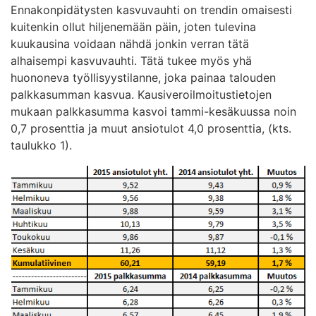
Ennakonpidätysten kasvuvauhti on trendin omaisesti
kuitenkin ollut hiljenemään päin, joten tulevina
kuukausina voidaan nähdä jonkin verran tätä
alhaisempi kasvuvauhti. Tätä tukee myös yhä
huononeva työllisyystilanne, joka painaa talouden
palkkasumman kasvua. Kausiveroilmoitustietojen
mukaan palkkasumma kasvoi tammi-kesäkuussa noin
0,7 prosenttia ja muut ansiotulot 4,0 prosenttia, (kts.
taulukko 1).