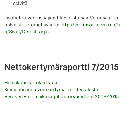
selvitä.
Lisätietoa veronsaajien tilityksistä saa Veronsaajien
palvelut -internetsivuilta:
http://veronsaajat.vero.fi/fi-
fi/Sivut/Default.aspx
.
Nettokertymäraportti 7/2015
Heinäkuun verokertymä
Kumulatiivinen verokertymä vuoden alusta
Verokertymien aikasarjat veroryhmittäin 2009-2015