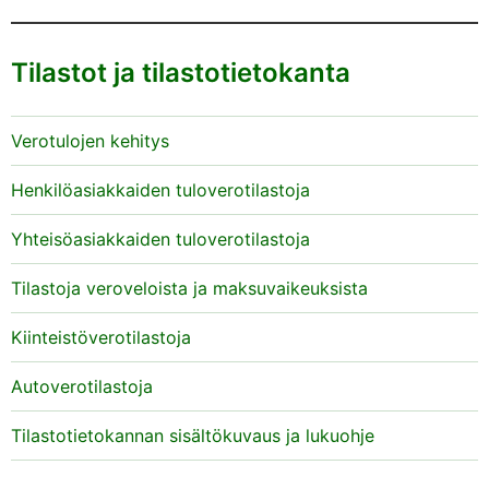
Tilastot ja tilastotietokanta
Verotulojen kehitys
Henkilöasiakkaiden tuloverotilastoja
Yhteisöasiakkaiden tuloverotilastoja
Tilastoja veroveloista ja maksuvaikeuksista
Kiinteistöverotilastoja
Autoverotilastoja
Tilastotietokannan sisältökuvaus ja lukuohje