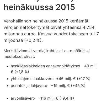
heinäkuussa 2015
Verohallinnon heinäkuussa 2015 keräämät
verojen nettokertymät olivat yhteensä 4 754
miljoonaa euroa. Kasvua vuodentakaiseen tuli 7
miljoonaa (+0,2 %).
Merkittävimmät verolajikohtaiset euromääräiset
muutokset olivat:
henkilöasiakkaiden ennakonpidätykset +49 milj.
€ (+1,8 %)
yhteisöjen ennakkovero +46 milj. € (+17 %)
perintö- ja lahjavero +19 milj. € (+45 %)
arvonlisävero -116 milj. € (-9,4 %)