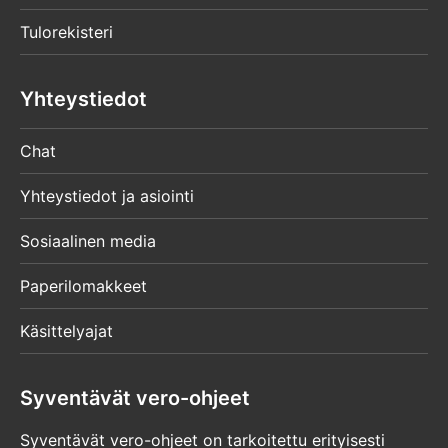
Tulorekisteri
Yhteystiedot
Chat
Yhteystiedot ja asiointi
Sosiaalinen media
Paperilomakkeet
Käsittelyajat
Syventävät vero-ohjeet
Syventävät vero-ohjeet on tarkoitettu erityisesti