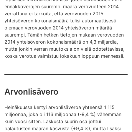
ennakkoverojen suurempi määrä verovuoteen 2014
verrattuna ei tarkoita, että verovuoden 2015
yhteisöveron kokonaismäärä tulisi automaattisesti
olemaan verovuoden 2014 yhteisöveron määrää
suurempi. Tämän hetken tietojen mukaan verovuoden
2014 yhteisöveron kokonaismäärä on 4,3 miljardia,
mutta jonkin verran muutoksia on vielä odotettavissa,
koska verotus valmistuu lokakuun loppuun mennessä.
Arvonlisävero
Heinäkuussa kertyi arvonlisäveroa yhteensä 1 115
miljoonaa, joka oli 116 miljoonaa (-9,4 %) vähemmän
kuin vuosi sitten. Laskusta suurin osa johtui
palautusten määrän kasvusta (+9,4 %), mutta lisäksi