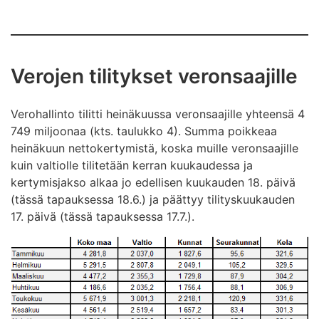
Verojen tilitykset veronsaajille
Verohallinto tilitti heinäkuussa veronsaajille yhteensä 4
749 miljoonaa (kts. taulukko 4). Summa poikkeaa
heinäkuun nettokertymistä, koska muille veronsaajille
kuin valtiolle tilitetään kerran kuukaudessa ja
kertymisjakso alkaa jo edellisen kuukauden 18. päivä
(tässä tapauksessa 18.6.) ja päättyy tilityskuukauden
17. päivä (tässä tapauksessa 17.7.).