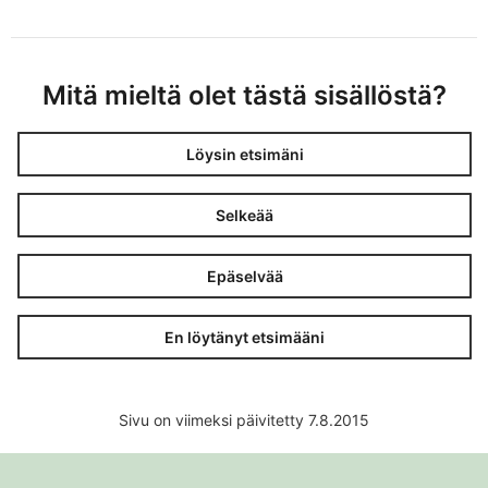
Mitä mieltä olet tästä sisällöstä?
Löysin etsimäni
Selkeää
Epäselvää
En löytänyt etsimääni
Sivu on viimeksi päivitetty 7.8.2015