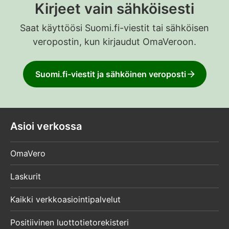
Kirjeet vain sähköisesti
Saat käyttöösi Suomi.fi-viestit tai sähköisen
veropostin, kun kirjaudut OmaVeroon.
Suomi.fi-viestit ja sähköinen veroposti
Asioi verkossa
OmaVero
Laskurit
Kaikki verkkoasiointipalvelut
Positiivinen luottotietorekisteri