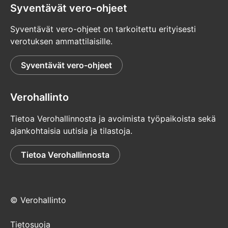
Syventävät vero-ohjeet
Syventävät vero-ohjeet on tarkoitettu erityisesti
verotuksen ammattilaisille.
Syventävät vero-ohjeet
Verohallinto
Tietoa Verohallinnosta ja avoimista työpaikoista sekä
ajankohtaisia uutisia ja tilastoja.
Tietoa Verohallinnosta
© Verohallinto
Tietosuoja