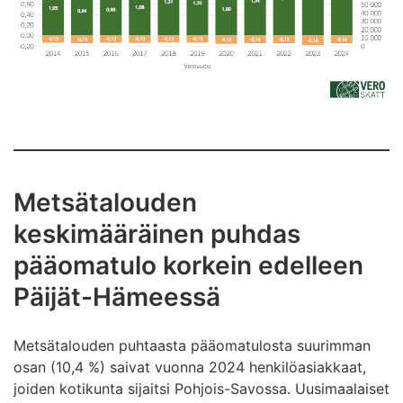
Metsätalouden
keskimääräinen puhdas
pääomatulo korkein edelleen
Päijät-Hämeessä
Metsätalouden puhtaasta pääomatulosta suurimman
osan (10,4 %) saivat vuonna 2024 henkilöasiakkaat,
joiden kotikunta sijaitsi Pohjois-Savossa. Uusimaalaiset