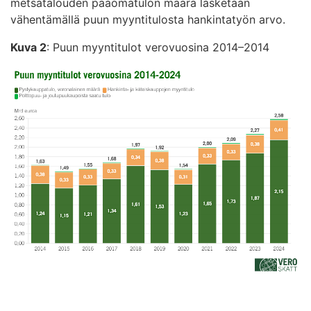
metsätalouden pääomatulon määrä lasketaan
vähentämällä puun myyntitulosta hankintatyön arvo.
Kuva 2
: Puun myyntitulot verovuosina 2014–2014