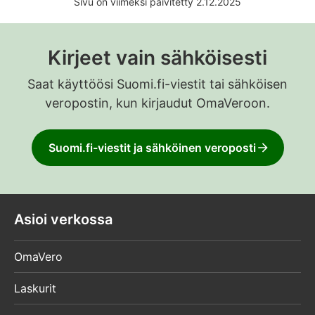
Sivu on viimeksi päivitetty 2.12.2025
Kirjeet vain sähköisesti
Saat käyttöösi Suomi.fi-viestit tai sähköisen
veropostin, kun kirjaudut OmaVeroon.
Suomi.fi-viestit ja sähköinen veroposti
Asioi verkossa
OmaVero
Laskurit