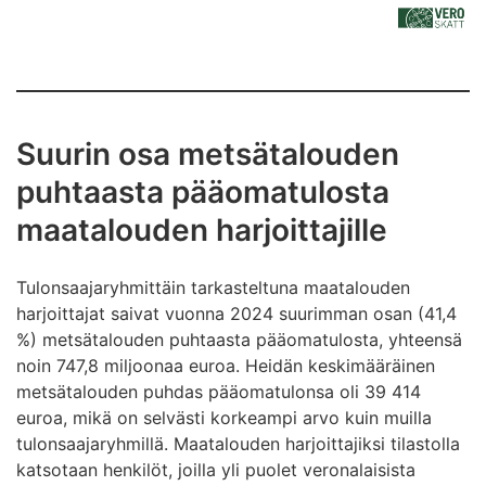
Suurin osa metsätalouden
puhtaasta pääomatulosta
maatalouden harjoittajille
Tulonsaajaryhmittäin tarkasteltuna maatalouden
harjoittajat saivat vuonna 2024 suurimman osan (41,4
%) metsätalouden puhtaasta pääomatulosta, yhteensä
noin 747,8 miljoonaa euroa. Heidän keskimääräinen
metsätalouden puhdas pääomatulonsa oli 39 414
euroa, mikä on selvästi korkeampi arvo kuin muilla
tulonsaajaryhmillä. Maatalouden harjoittajiksi tilastolla
katsotaan henkilöt, joilla yli puolet veronalaisista