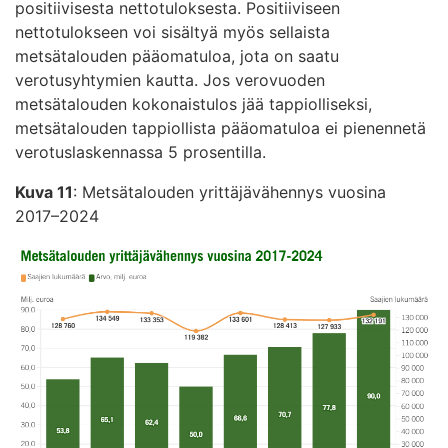
positiivisesta nettotuloksesta. Positiiviseen
nettotulokseen voi sisältyä myös sellaista
metsätalouden pääomatuloa, jota on saatu
verotusyhtymien kautta. Jos verovuoden
metsätalouden kokonaistulos jää tappiolliseksi,
metsätalouden tappiollista pääomatuloa ei pienennetä
verotuslaskennassa 5 prosentilla.
Kuva 11
: Metsätalouden yrittäjävähennys vuosina
2017–2024