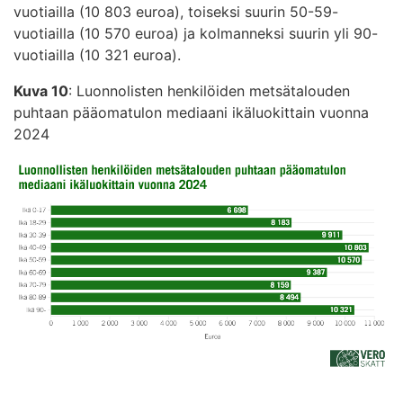
vuotiailla (10 803 euroa), toiseksi suurin 50-59-
vuotiailla (10 570 euroa) ja kolmanneksi suurin yli 90-
vuotiailla (10 321 euroa).
Kuva 10
: Luonnolisten henkilöiden metsätalouden
puhtaan pääomatulon mediaani ikäluokittain vuonna
2024