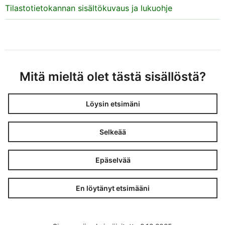
Tilastotietokannan sisältökuvaus ja lukuohje
Mitä mieltä olet tästä sisällöstä?
Löysin etsimäni
Selkeää
Epäselvää
En löytänyt etsimääni