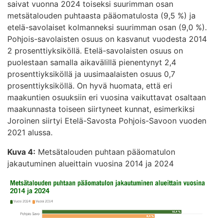
saivat vuonna 2024 toiseksi suurimman osan
metsätalouden puhtaasta pääomatulosta (9,5 %) ja
etelä-savolaiset kolmanneksi suurimman osan (9,0 %).
Pohjois-savolaisten osuus on kasvanut vuodesta 2014
2 prosenttiyksiköllä. Etelä-savolaisten osuus on
puolestaan samalla aikavälillä pienentynyt 2,4
prosenttiyksiköllä ja uusimaalaisten osuus 0,7
prosenttiyksiköllä. On hyvä huomata, että eri
maakuntien osuuksiin eri vuosina vaikuttavat osaltaan
maakunnasta toiseen siirtyneet kunnat, esimerkiksi
Joroinen siirtyi Etelä-Savosta Pohjois-Savoon vuoden
2021 alussa.
Kuva 4:
Metsätalouden puhtaan pääomatulon
jakautuminen alueittain vuosina 2014 ja 2024