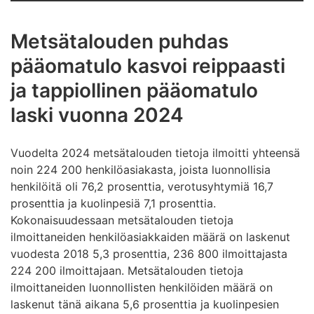
Metsätalouden puhdas
pääomatulo kasvoi reippaasti
ja tappiollinen pääomatulo
laski vuonna 2024
Vuodelta 2024 metsätalouden tietoja ilmoitti yhteensä
noin 224 200 henkilöasiakasta, joista luonnollisia
henkilöitä oli 76,2 prosenttia, verotusyhtymiä 16,7
prosenttia ja kuolinpesiä 7,1 prosenttia.
Kokonaisuudessaan metsätalouden tietoja
ilmoittaneiden henkilöasiakkaiden määrä on laskenut
vuodesta 2018 5,3 prosenttia, 236 800 ilmoittajasta
224 200 ilmoittajaan. Metsätalouden tietoja
ilmoittaneiden luonnollisten henkilöiden määrä on
laskenut tänä aikana 5,6 prosenttia ja kuolinpesien