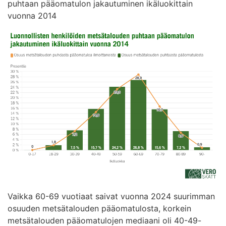
puhtaan pääomatulon jakautuminen ikäluokittain
vuonna 2014
Vaikka 60-69 vuotiaat saivat vuonna 2024 suurimman
osuuden metsätalouden pääomatulosta, korkein
metsätalouden pääomatulojen mediaani oli 40-49-