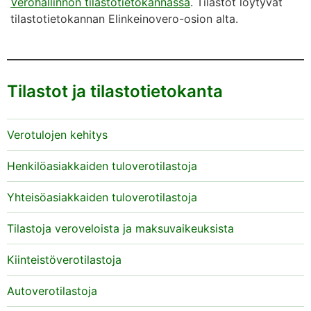
Verohallinnon tilastotietokannassa
. Tilastot löytyvät
tilastotietokannan Elinkeinovero-osion alta.
Tilastot ja tilastotietokanta
Verotulojen kehitys
Henkilöasiakkaiden tuloverotilastoja
Yhteisöasiakkaiden tuloverotilastoja
Tilastoja veroveloista ja maksuvaikeuksista
Kiinteistöverotilastoja
Autoverotilastoja