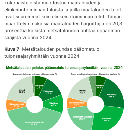
kokonaistuloista muodostuu maatalouden ja
elinkeinotoiminnan tuloista ja joilla maatalouden tulot
ovat suuremmat kuin elinkeinotoiminnan tulot. Tämän
määrittelyn mukaisia maatalouden harjoittajia oli 20,3
prosenttia kaikista metsätalouden puhtaan pääoman
saajista vuonna 2024.
Kuva 7
: Metsätalouden puhdas pääomatulo
tulonsaajaryhmittäin vuonna 2024