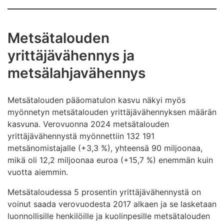
Metsätalouden
yrittäjävähennys ja
metsälahjavähennys
Metsätalouden pääomatulon kasvu näkyi myös
myönnetyn metsätalouden yrittäjävähennyksen määrän
kasvuna. Verovuonna 2024 metsätalouden
yrittäjävähennystä myönnettiin 132 191
metsänomistajalle (+3,3 %), yhteensä 90 miljoonaa,
mikä oli 12,2 miljoonaa euroa (+15,7 %) enemmän kuin
vuotta aiemmin.
Metsätaloudessa 5 prosentin yrittäjävähennystä on
voinut saada verovuodesta 2017 alkaen ja se lasketaan
luonnollisille henkilöille ja kuolinpesille metsätalouden