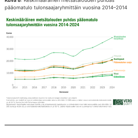
Kuva 8
: Keskimääräinen metsätalouden puhdas
pääomatulo tulonsaajaryhmittäin vuosina 2014–2014