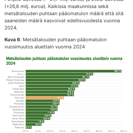
(+26,8 milj. euroa). Kaikissa maakunnissa sekä
metsätalouden puhtaan pääomatulon määrä että sitä
saaneiden määrä kasvoivat edellisvuodesta vuonna
2024.
Kuva 6
: Metsätalouden puhtaan pääomatulon
vuosimuutos aluettain vuonna 2024