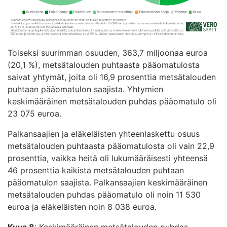
Toiseksi suurimman osuuden, 363,7 miljoonaa euroa
(20,1 %), metsätalouden puhtaasta pääomatulosta
saivat yhtymät, joita oli 16,9 prosenttia metsätalouden
puhtaan pääomatulon saajista. Yhtymien
keskimääräinen metsätalouden puhdas pääomatulo oli
23 075 euroa.
Palkansaajien ja eläkeläisten yhteenlaskettu osuus
metsätalouden puhtaasta pääomatulosta oli vain 22,9
prosenttia, vaikka heitä oli lukumääräisesti yhteensä
46 prosenttia kaikista metsätalouden puhtaan
pääomatulon saajista. Palkansaajien keskimääräinen
metsätalouden puhdas pääomatulo oli noin 11 530
euroa ja eläkeläisten noin 8 038 euroa.