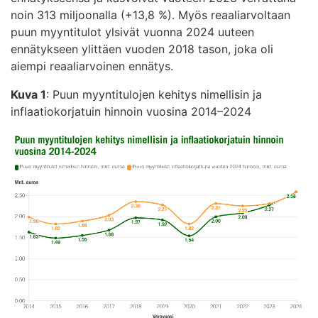
noin 313 miljoonalla (+13,8 %). Myös reaaliarvoltaan
puun myyntitulot ylsivät vuonna 2024 uuteen
ennätykseen ylittäen vuoden 2018 tason, joka oli
aiempi reaaliarvoinen ennätys.
Kuva 1
: Puun myyntitulojen kehitys nimellisin ja
inflaatiokorjatuin hinnoin vuosina 2014–2024