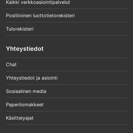
Kaikki verkkoasiointipalvelut
Positiivinen luottotietorekisteri
Tulorekisteri
Yhteystiedot
Chat
Yhteystiedot ja asiointi
Sosiaalinen media
Paperilomakkeet
Käsittelyajat