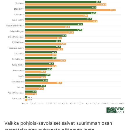
Vaikka pohjois-savolaiset saivat suurimman osan