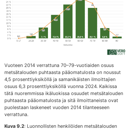
Vuoteen 2014 verrattuna 70–79-vuotiaiden osuus
metsätalouden puhtaasta pääomatulosta on noussut
4,5 prosenttiyksiköllä ja samanikäisten ilmoittajien
osuus 6,3 prosenttiyksiköllä vuonna 2024. Kaikissa
tätä nuoremmissa ikäluokissa osuudet metsätalouden
puhtaasta pääomatulosta ja sitä ilmoittaneista ovat
puolestaan laskeneet vuoden 2014 tilanteeseen
verrattuna.
Kuva 9.2
: Luonnollisten henkilöiden metsätalouden