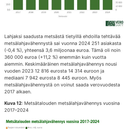
Lahjaksi saadusta metsästä tietyillä ehdoilla tehtävää
metsälahjavähennystä sai vuonna 2024 251 asiakasta
(-0,4 %), yhteensä 3,6 miljoonaa euroa. Tämä oli noin
360 000 euroa (+11,2 %) enemmän kuin vuotta
aiemmin. Keskimääräinen metsälahjavähennys nousi
vuoden 2023 12 816 eurosta 14 314 euroon ja
mediaani 7 942 eurosta 8 445 euroon. Myös
metsälahjavähennystä on voinut saada verovuodesta
2017 alkaen.
Kuva 12
: Metsätalouden metsälahjavähennys vuosina
2017–2024