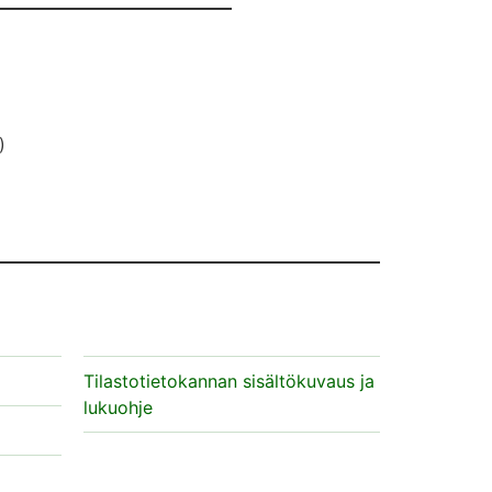
)
Tilastotietokannan sisältökuvaus ja
lukuohje