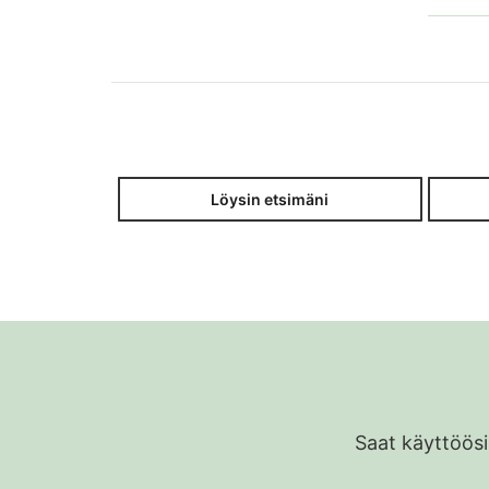
Löysin etsimäni
Saat käyttöösi