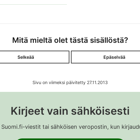
Mitä mieltä olet tästä sisällöstä?
Selkeää
Epäselvää
Sivu on viimeksi päivitetty 27.11.2013
Kirjeet vain sähköisesti
 Suomi.fi-viestit tai sähköisen veropostin, kun kirja