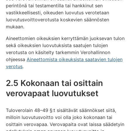
perintönä tai testamentilla tai hankkinut sen
vastikkeellisesti, oikeuden luovutus verotetaan
luovutusvoittoverotusta koskevien säännösten
mukaan.
Aineettomien oikeuksien kerryttämän juoksevan tulon
sekä oikeuksien luovutuksista saatujen tulojen
verotusta on käsitelty tarkemmin Verohallinnon
ohjeessa
Aineettomista oikeuksista saatavien tulojen
verotus
.
2.5 Kokonaan tai osittain
verovapaat luovutukset
Tuloverolain 48–49 §:t sisältävät säännökset siitä,
milloin luovutusvoitto voi olla joko kokonaan tai
osittain verovapaa. Verovapaita ovat laissa säädetyin