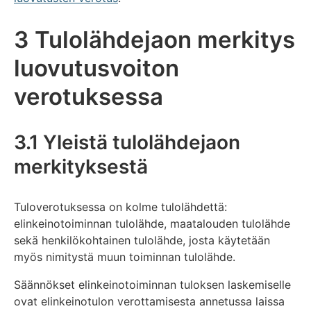
3 Tulolähdejaon merkitys
luovutusvoiton
verotuksessa
3.1 Yleistä tulolähdejaon
merkityksestä
Tuloverotuksessa on kolme tulolähdettä:
elinkeinotoiminnan tulolähde, maatalouden tulolähde
sekä henkilökohtainen tulolähde, josta käytetään
myös nimitystä muun toiminnan tulolähde.
Säännökset elinkeinotoiminnan tuloksen laskemiselle
ovat elinkeinotulon verottamisesta annetussa laissa