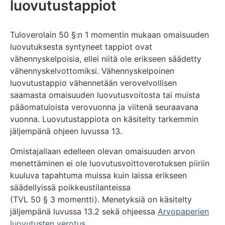
luovutustappiot
Tuloverolain 50 §:n 1 momentin mukaan omaisuuden
luovutuksesta syntyneet tappiot ovat
vähennyskelpoisia, ellei niitä ole erikseen säädetty
vähennyskelvottomiksi. Vähennyskelpoinen
luovutustappio vähennetään verovelvollisen
saamasta omaisuuden luovutusvoitosta tai muista
pääomatuloista verovuonna ja viitenä seuraavana
vuonna. Luovutustappiota on käsitelty tarkemmin
jäljempänä ohjeen luvussa 13.
Omistajallaan edelleen olevan omaisuuden arvon
menettäminen ei ole luovutusvoittoverotuksen piiriin
kuuluva tapahtuma muissa kuin laissa erikseen
säädellyissä poikkeustilanteissa
(TVL 50 § 3 momentti). Menetyksiä on käsitelty
jäljempänä luvussa 13.2 sekä ohjeessa
Arvopaperien
luovutusten verotus
.