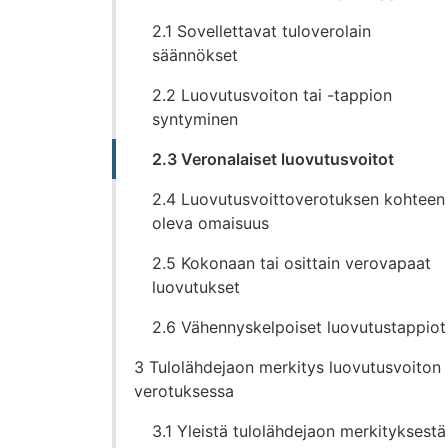
2.1 Sovellettavat tuloverolain
säännökset
2.2 Luovutusvoiton tai -tappion
syntyminen
2.3 Veronalaiset luovutusvoitot
2.4 Luovutusvoittoverotuksen kohteen
oleva omaisuus
2.5 Kokonaan tai osittain verovapaat
luovutukset
2.6 Vähennyskelpoiset luovutustappiot
3 Tulolähdejaon merkitys luovutusvoiton
verotuksessa
3.1 Yleistä tulolähdejaon merkityksestä