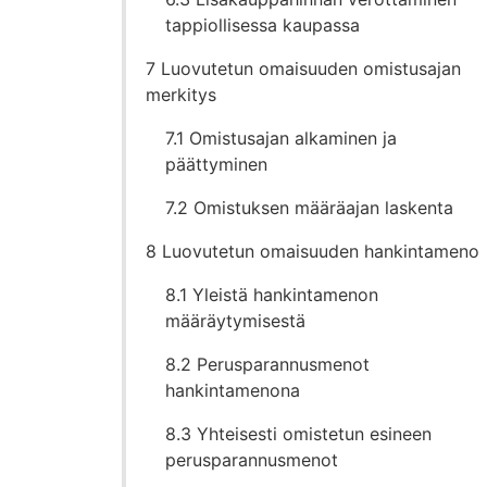
tappiollisessa kaupassa
7 Luovutetun omaisuuden omistusajan
merkitys
7.1 Omistusajan alkaminen ja
päättyminen
7.2 Omistuksen määräajan laskenta
8 Luovutetun omaisuuden hankintameno
8.1 Yleistä hankintamenon
määräytymisestä
8.2 Perusparannusmenot
hankintamenona
8.3 Yhteisesti omistetun esineen
perusparannusmenot