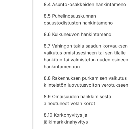
8.4 Asunto-osakkeiden hankintameno
8.5 Puhelinosuuskunnan
osuustodistusten hankintameno
8.6 Kulkuneuvon hankintameno
8.7 Vahingon takia saadun korvauksen
vaikutus omistusesineen tai sen tilalle
hankitun tai valmistetun uuden esineen
hankintamenoon
8.8 Rakennuksen purkamisen vaikutus
kiinteistön luovutusvoiton verotukseen
8.9 Omaisuuden hankkimisesta
aiheutuneet velan korot
8.10 Korkohyvitys ja
jälkimarkkinahyvitys