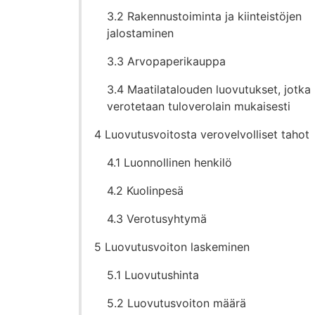
3.2 Rakennustoiminta ja kiinteistöjen
jalostaminen
3.3 Arvopaperikauppa
3.4 Maatilatalouden luovutukset, jotka
verotetaan tuloverolain mukaisesti
4 Luovutusvoitosta verovelvolliset tahot
4.1 Luonnollinen henkilö
4.2 Kuolinpesä
4.3 Verotusyhtymä
5 Luovutusvoiton laskeminen
5.1 Luovutushinta
5.2 Luovutusvoiton määrä