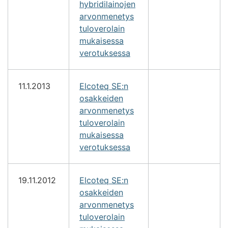
hybridilainojen
arvonmenetys
tuloverolain
mukaisessa
verotuksessa
11.1.2013
Elcoteq SE:n
osakkeiden
arvonmenetys
tuloverolain
mukaisessa
verotuksessa
19.11.2012
Elcoteq SE:n
osakkeiden
arvonmenetys
tuloverolain