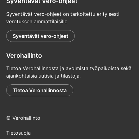
Syventävät vero-ohjeet
Syventävät vero-ohjeet on tarkoitettu erityisesti
verotuksen ammattilaisille.
Syventävät vero-ohjeet
Verohallinto
Tietoa Verohallinnosta ja avoimista työpaikoista sekä
ajankohtaisia uutisia ja tilastoja.
Tietoa Verohallinnosta
© Verohallinto
Tietosuoja