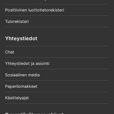
Positiivinen luottotietorekisteri
Tulorekisteri
Yhteystiedot
Chat
Yhteystiedot ja asiointi
Sosiaalinen media
Paperilomakkeet
Käsittelyajat