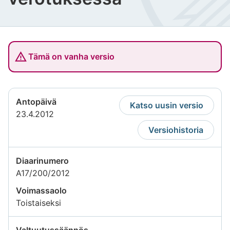
Tämä on vanha versio
Antopäivä
Katso uusin versio
23.4.2012
Versiohistoria
Diaarinumero
A17/200/2012
Voimassaolo
Toistaiseksi
Valtuutussäännös