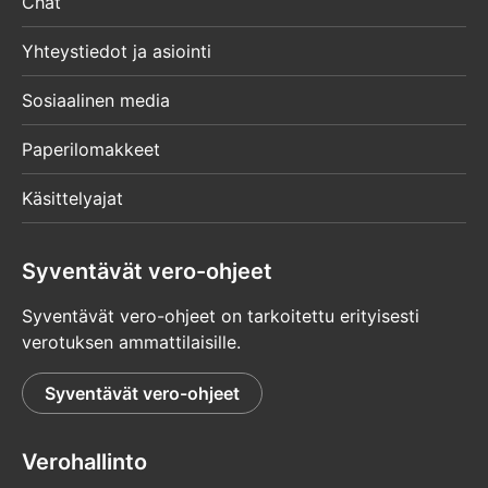
Chat
Yhteystiedot ja asiointi
Sosiaalinen media
Paperilomakkeet
Käsittelyajat
Syventävät vero-ohjeet
Syventävät vero-ohjeet on tarkoitettu erityisesti
verotuksen ammattilaisille.
Syventävät vero-ohjeet
Verohallinto