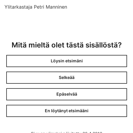
Ylitarkastaja Petri Manninen
Mitä mieltä olet tästä sisällöstä?
Löysin etsimäni
Selkeää
Epäselvää
En löytänyt etsimääni