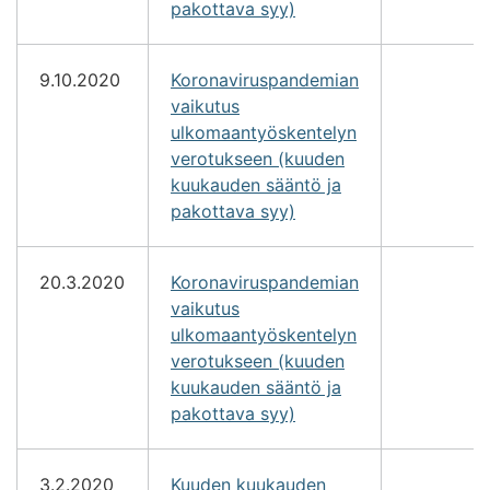
pakottava syy)
9.10.2020
Koronaviruspandemian
vaikutus
ulkomaantyöskentelyn
verotukseen (kuuden
kuukauden sääntö ja
pakottava syy)
20.3.2020
Koronaviruspandemian
vaikutus
ulkomaantyöskentelyn
verotukseen (kuuden
kuukauden sääntö ja
pakottava syy)
3.2.2020
Kuuden kuukauden