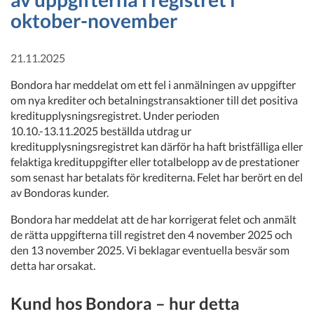
oktober-november
21.11.2025
Bondora har meddelat om ett fel i anmälningen av uppgifter
om nya krediter och betalningstransaktioner till det positiva
kreditupplysningsregistret. Under perioden
10.10.-13.11.2025 beställda utdrag ur
kreditupplysningsregistret kan därför ha haft bristfälliga eller
felaktiga kredituppgifter eller totalbelopp av de prestationer
som senast har betalats för krediterna. Felet har berört en del
av Bondoras kunder.
Bondora har meddelat att de har korrigerat felet och anmält
de rätta uppgifterna till registret den 4 november 2025 och
den 13 november 2025. Vi beklagar eventuella besvär som
detta har orsakat.
Kund hos Bondora – hur detta