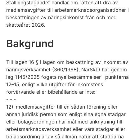
Ställningstagandet handlar om rätten att dra av
medlemsavgifter till arbetsmarknadsorganisationer i
beskattningen av näringsinkomst från och med
skatteåret 2026.
Bakgrund
Till lagen 16 § i lagen om beskattning av inkomst av
näringsverksamhet (360/1968), NärSkL) har genom
lag 1145/2025 fogats nya bestämmelser i punkterna
12–15, enligt vilka utgifter för inkomstens
förvärvande eller bibehållande är inte:
- - -
12) medlemsavgifter till en sådan förening eller
annan juridisk person som enligt sina egna stadgar
eller bolagsordningen har mål med anknytning till
arbetsmarknadsverksamhet eller vars stadgar eller
bolagsordning är av så allmän natur att stadgarna