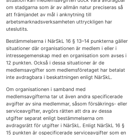
om stadgarna som är av allmän natur preciseras så
att främjandet av mål i anknytning till
arbetsmarknadsverksamheten uttryckligen har
uteslutits.
Bestämmelserna i NärSkL 16 § 13–14 punkterna gäller
situationer där organisationen är medlem i eller i
intressegemenskap med en organisation som avses i
12 punkten. Också i dessa situationer är de
medlemsavgifter som medlemsföretaget har betalat
inte avdragbara i beskattningen enligt NärSkL.
Om organisationen i samband med
medlemsavgifterna tar ut även andra specificerade
avgifter av sina medlemmar, såsom försäkrings- eller
serviceavgifter, avgörs rätten att dra av dessa
utgifter separat enligt bestämmelserna om
avdragsrätt för utgifter i NärSkL. Enligt NärSkL 16 §
15 punkten är ospecificerade serviceavgifter som en