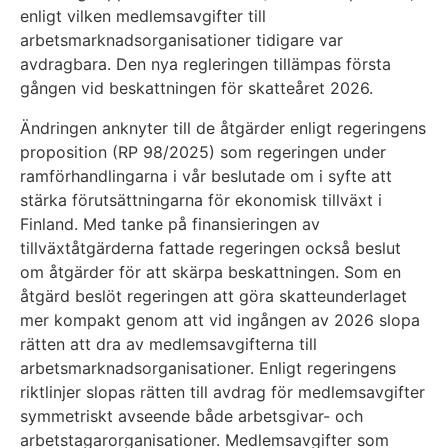
enligt vilken medlemsavgifter till
arbetsmarknadsorganisationer tidigare var
avdragbara. Den nya regleringen tillämpas första
gången vid beskattningen för skatteåret 2026.
Ändringen anknyter till de åtgärder enligt regeringens
proposition (RP 98/2025) som regeringen under
ramförhandlingarna i vår beslutade om i syfte att
stärka förutsättningarna för ekonomisk tillväxt i
Finland. Med tanke på finansieringen av
tillväxtåtgärderna fattade regeringen också beslut
om åtgärder för att skärpa beskattningen. Som en
åtgärd beslöt regeringen att göra skatteunderlaget
mer kompakt genom att vid ingången av 2026 slopa
rätten att dra av medlemsavgifterna till
arbetsmarknadsorganisationer. Enligt regeringens
riktlinjer slopas rätten till avdrag för medlemsavgifter
symmetriskt avseende både arbetsgivar- och
arbetstagarorganisationer. Medlemsavgifter som