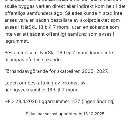
skulle byggas varken direkt eller indirekt kom helt i det
offentliga samfundets ägo. Således kunde Y stad inte
anses vara en sådan beställare av skolprojektet som
avses i NärSkL 18 b § 7 mom., utan en sökande som
inte var ett sådant offentligt samfund som avses i
lagrummet.
Bestämmelsen i NärSkL 18 b § 7 mom. kunde inte
tillämpas på den sökande.
Förhandsavgörande för skatteåren 2025‒2027.
Lagen om beskattning av inkomst av
näringsverksamhet 18 b § 7 mom.
HFD 29.4.2026 liggarnummer 1177 (ingen ändring)
Sidan har senast uppdaterats 15.10.2025