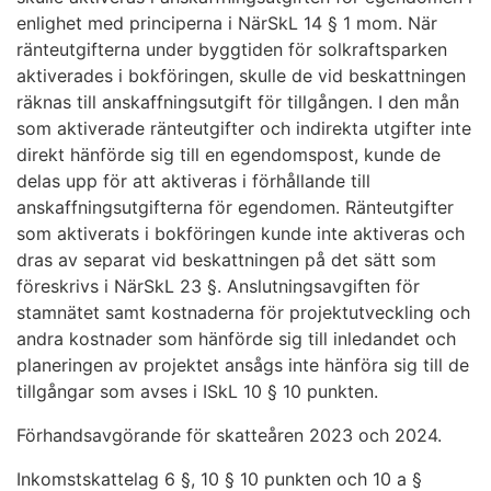
enlighet med principerna i NärSkL 14 § 1 mom. När
ränteutgifterna under byggtiden för solkraftsparken
aktiverades i bokföringen, skulle de vid beskattningen
räknas till anskaffningsutgift för tillgången. I den mån
som aktiverade ränteutgifter och indirekta utgifter inte
direkt hänförde sig till en egendomspost, kunde de
delas upp för att aktiveras i förhållande till
anskaffningsutgifterna för egendomen. Ränteutgifter
som aktiverats i bokföringen kunde inte aktiveras och
dras av separat vid beskattningen på det sätt som
föreskrivs i NärSkL 23 §. Anslutningsavgiften för
stamnätet samt kostnaderna för projektutveckling och
andra kostnader som hänförde sig till inledandet och
planeringen av projektet ansågs inte hänföra sig till de
tillgångar som avses i ISkL 10 § 10 punkten.
Förhandsavgörande för skatteåren 2023 och 2024.
Inkomstskattelag 6 §, 10 § 10 punkten och 10 a §