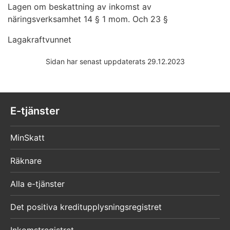
Lagen om beskattning av inkomst av
näringsverksamhet 14 § 1 mom. Och 23 §
Lagakraftvunnet
Sidan har senast uppdaterats 29.12.2023
E-tjänster
MinSkatt
Räknare
Alla e-tjänster
Det positiva kreditupplysningsregistret