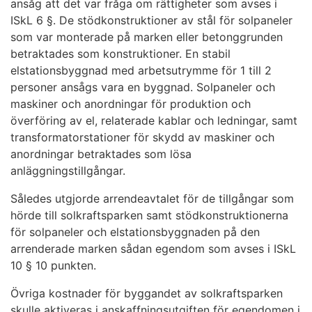
ansåg att det var fråga om rättigheter som avses i
ISkL 6 §. De stödkonstruktioner av stål för solpaneler
som var monterade på marken eller betonggrunden
betraktades som konstruktioner. En stabil
elstationsbyggnad med arbetsutrymme för 1 till 2
personer ansågs vara en byggnad. Solpaneler och
maskiner och anordningar för produktion och
överföring av el, relaterade kablar och ledningar, samt
transformatorstationer för skydd av maskiner och
anordningar betraktades som lösa
anläggningstillgångar.
Således utgjorde arrendeavtalet för de tillgångar som
hörde till solkraftsparken samt stödkonstruktionerna
för solpaneler och elstationsbyggnaden på den
arrenderade marken sådan egendom som avses i ISkL
10 § 10 punkten.
Övriga kostnader för byggandet av solkraftsparken
skulle aktiveras i anskaffningsutgiften för egendomen i