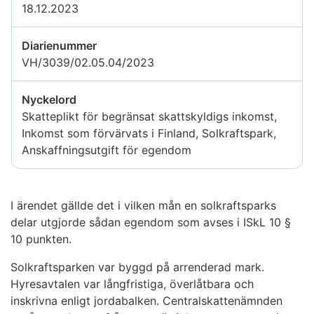
18.12.2023
Diarienummer
VH/3039/02.05.04/2023
Nyckelord
Skatteplikt för begränsat skattskyldigs inkomst,
Inkomst som förvärvats i Finland, Solkraftspark,
Anskaffningsutgift för egendom
I ärendet gällde det i vilken mån en solkraftsparks
delar utgjorde sådan egendom som avses i ISkL 10 §
10 punkten.
Solkraftsparken var byggd på arrenderad mark.
Hyresavtalen var långfristiga, överlåtbara och
inskrivna enligt jordabalken. Centralskattenämnden