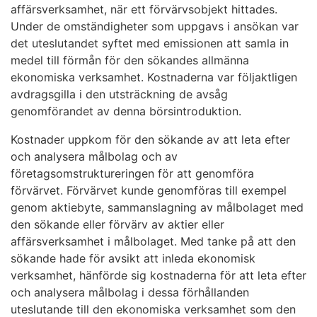
affärsverksamhet, när ett förvärvsobjekt hittades.
Under de omständigheter som uppgavs i ansökan var
det uteslutandet syftet med emissionen att samla in
medel till förmån för den sökandes allmänna
ekonomiska verksamhet. Kostnaderna var följaktligen
avdragsgilla i den utsträckning de avsåg
genomförandet av denna börsintroduktion.
Kostnader uppkom för den sökande av att leta efter
och analysera målbolag och av
företagsomstruktureringen för att genomföra
förvärvet. Förvärvet kunde genomföras till exempel
genom aktiebyte, sammanslagning av målbolaget med
den sökande eller förvärv av aktier eller
affärsverksamhet i målbolaget. Med tanke på att den
sökande hade för avsikt att inleda ekonomisk
verksamhet, hänförde sig kostnaderna för att leta efter
och analysera målbolag i dessa förhållanden
uteslutande till den ekonomiska verksamhet som den