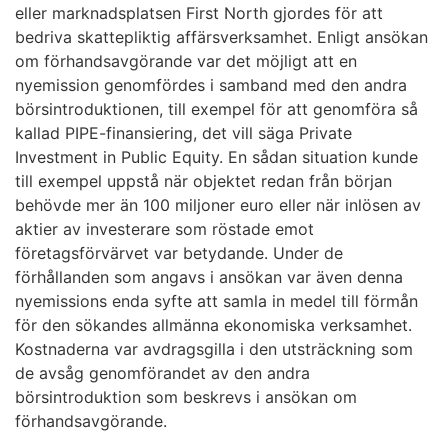
eller marknadsplatsen First North gjordes för att
bedriva skattepliktig affärsverksamhet. Enligt ansökan
om förhandsavgörande var det möjligt att en
nyemission genomfördes i samband med den andra
börsintroduktionen, till exempel för att genomföra så
kallad PIPE-finansiering, det vill säga Private
Investment in Public Equity. En sådan situation kunde
till exempel uppstå när objektet redan från början
behövde mer än 100 miljoner euro eller när inlösen av
aktier av investerare som röstade emot
företagsförvärvet var betydande. Under de
förhållanden som angavs i ansökan var även denna
nyemissions enda syfte att samla in medel till förmån
för den sökandes allmänna ekonomiska verksamhet.
Kostnaderna var avdragsgilla i den utsträckning som
de avsåg genomförandet av den andra
börsintroduktion som beskrevs i ansökan om
förhandsavgörande.