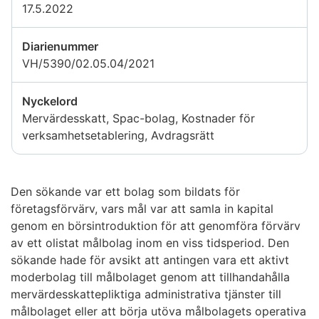
17.5.2022
Diarienummer
VH/5390/02.05.04/2021
Nyckelord
Mervärdesskatt, Spac-bolag, Kostnader för
verksamhetsetablering, Avdragsrätt
Den sökande var ett bolag som bildats för
företagsförvärv, vars mål var att samla in kapital
genom en börsintroduktion för att genomföra förvärv
av ett olistat målbolag inom en viss tidsperiod. Den
sökande hade för avsikt att antingen vara ett aktivt
moderbolag till målbolaget genom att tillhandahålla
mervärdesskattepliktiga administrativa tjänster till
målbolaget eller att börja utöva målbolagets operativa