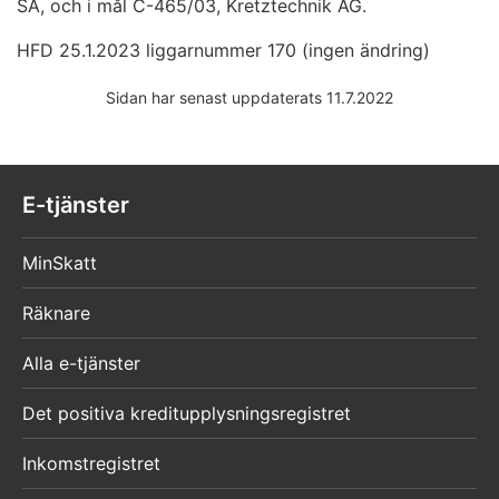
SA, och i mål C-465/03, Kretztechnik AG.
HFD 25.1.2023 liggarnummer 170 (ingen ändring)
Sidan har senast uppdaterats 11.7.2022
E-tjänster
MinSkatt
Räknare
Alla e-tjänster
Det positiva kreditupplysningsregistret
Inkomstregistret