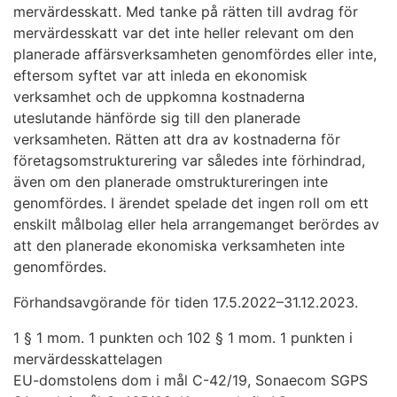
mervärdesskatt. Med tanke på rätten till avdrag för
mervärdesskatt var det inte heller relevant om den
planerade affärsverksamheten genomfördes eller inte,
eftersom syftet var att inleda en ekonomisk
verksamhet och de uppkomna kostnaderna
uteslutande hänförde sig till den planerade
verksamheten. Rätten att dra av kostnaderna för
företagsomstrukturering var således inte förhindrad,
även om den planerade omstruktureringen inte
genomfördes. I ärendet spelade det ingen roll om ett
enskilt målbolag eller hela arrangemanget berördes av
att den planerade ekonomiska verksamheten inte
genomfördes.
Förhandsavgörande för tiden 17.5.2022–31.12.2023.
1 § 1 mom. 1 punkten och 102 § 1 mom. 1 punkten i
mervärdesskattelagen
EU-domstolens dom i mål C-42/19, Sonaecom SGPS