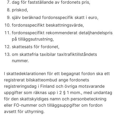
dag för fastställande av fordonets pris,
priskod,
själv beräknad fordonsspecifik skatt i euro,
fordonsspecifikt beskattningsvärde,
fordonsspecifikt rekommenderat detaljhandelspris
på tilläggsutrustning,
skattesats för fordonet,
om skattefria taxibilar taxitrafiktillståndets
nummer.
I skattedeklarationen för ett begagnat fordon ska ett
registrerat bilskatteombud ange fordonets
registreringsdag i Finland och övriga motsvarande
uppgifter som räknas upp i 2 § 1 mom., med undantag
för den skattskyldiges namn och personbeteckning
eller FO-nummer och tilläggsuppgifter om fordon
avsett för uthyrning.