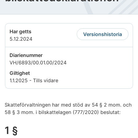
Har getts
Versionshistoria
5.12.2024
Diarienummer
VH/6893/00.01.00/2024
Giltighet
1.1.2025 - Tills vidare
Skatteförvaltningen har med stöd av 54 § 2 mom. och
58 § 3 mom. i bilskattelagen (777/2020) beslutat:
1 §