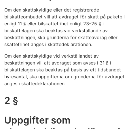
Om den skattskyldige eller det registrerade
bilskatteombudet vill att avdraget för skatt på paketbil
enligt 11 § eller bilskattefrihet enligt 23–25 § i
bilskattelagen ska beaktas vid verkställande av
beskattningen, ska grunderna för skatteavdrag eller
skattefrihet anges i skattedeklarationen.
Om den skattskyldige vid verkställandet av
beskattningen vill att avdraget som avses i 31 § i
bilskattelagen ska beaktas på basis av ett tidsbundet
hyresavtal, ska uppgifterna om grunderna för avdraget
anges i skattedeklarationen.
2 §
Uppgifter som