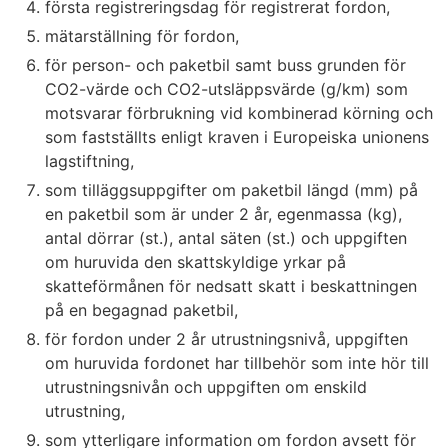
första registreringsdag för registrerat fordon,
mätarställning för fordon,
för person- och paketbil samt buss grunden för
CO2-värde och CO2-utsläppsvärde (g/km) som
motsvarar förbrukning vid kombinerad körning och
som fastställts enligt kraven i Europeiska unionens
lagstiftning,
som tilläggsuppgifter om paketbil längd (mm) på
en paketbil som är under 2 år, egenmassa (kg),
antal dörrar (st.), antal säten (st.) och uppgiften
om huruvida den skattskyldige yrkar på
skatteförmånen för nedsatt skatt i beskattningen
på en begagnad paketbil,
för fordon under 2 år utrustningsnivå, uppgiften
om huruvida fordonet har tillbehör som inte hör till
utrustningsnivån och uppgiften om enskild
utrustning,
som ytterligare information om fordon avsett för