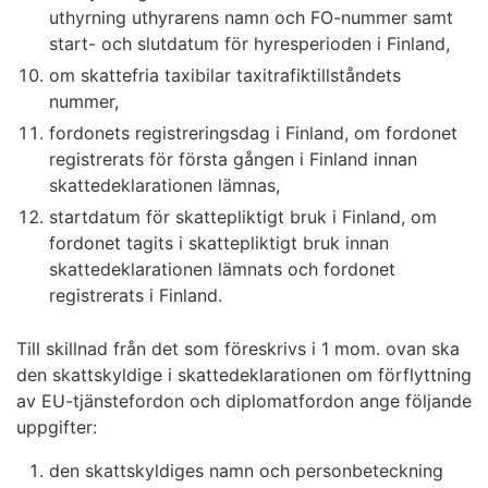
uthyrning uthyrarens namn och FO-nummer samt
start- och slutdatum för hyresperioden i Finland,
om skattefria taxibilar taxitrafiktillståndets
nummer,
fordonets registreringsdag i Finland, om fordonet
registrerats för första gången i Finland innan
skattedeklarationen lämnas,
startdatum för skattepliktigt bruk i Finland, om
fordonet tagits i skattepliktigt bruk innan
skattedeklarationen lämnats och fordonet
registrerats i Finland.
Till skillnad från det som föreskrivs i 1 mom. ovan ska
den skattskyldige i skattedeklarationen om förflyttning
av EU-tjänstefordon och diplomatfordon ange följande
uppgifter:
den skattskyldiges namn och personbeteckning