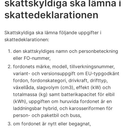
skattskyldiga ska lämna i
skattedeklarationen
Skattskyldiga ska lämna följande uppgifter i
skattedeklarationen:
den skattskyldiges namn och personbeteckning
eller FO-nummer,
fordonets märke, modell, tillverkningsnummer,
variant- och versionsuppgift om EU-typgodkänt
fordon, fordonskategori, drivkraft, drifttyp,
växellåda, slagvolym (cm3), effekt (kW) och
totalmassa (kg) samt batterikapacitet för elbil
(kWh), uppgiften om huruvida fordonet är en
laddningsbar hybrid, och karosseriformen för
person- och paketbil och buss,
om fordonet är nytt eller begagnat,