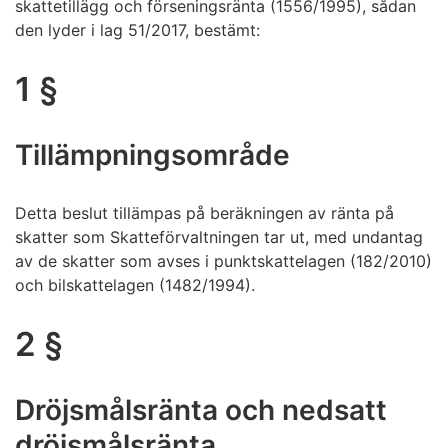
skattetillägg och förseningsränta (1556/1995), sådan
den lyder i lag 51/2017, bestämt:
1 §
Tillämpningsområde
Detta beslut tillämpas på beräkningen av ränta på
skatter som Skatteförvaltningen tar ut, med undantag
av de skatter som avses i punktskattelagen (182/2010)
och bilskattelagen (1482/1994).
2 §
Dröjsmålsränta och nedsatt
dröjsmålsränta