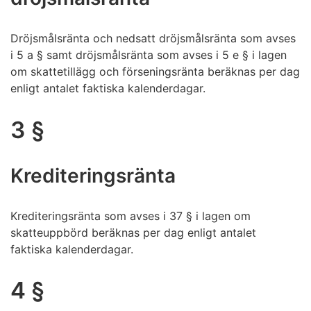
Dröjsmålsränta och nedsatt dröjsmålsränta som avses
i 5 a § samt dröjsmålsränta som avses i 5 e § i lagen
om skattetillägg och förseningsränta beräknas per dag
enligt antalet faktiska kalenderdagar.
3 §
Krediteringsränta
Krediteringsränta som avses i 37 § i lagen om
skatteuppbörd beräknas per dag enligt antalet
faktiska kalenderdagar.
4 §