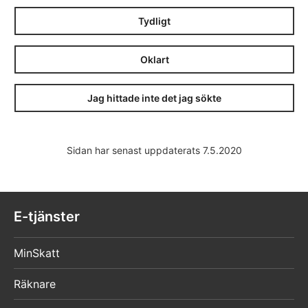
Tydligt
Oklart
Jag hittade inte det jag sökte
Sidan har senast uppdaterats 7.5.2020
E-tjänster
MinSkatt
Räknare