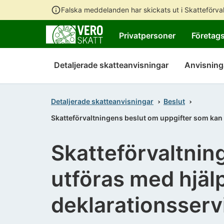
Falska meddelanden har skickats ut i Skatteförv
Privatpersoner
Företag
Detaljerade skatteanvisningar
Anvisning
Detaljerade skatteanvisningar
Beslut
Skatteförvaltningens beslut om uppgifter som kan 
Skatteförvaltnin
utföras med hjäl
deklarationsserv