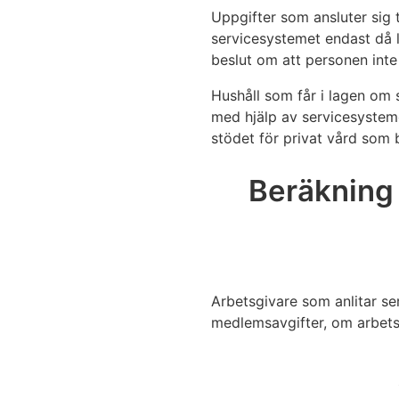
Uppgifter som ansluter sig 
servicesystemet endast då l
beslut om att personen inte
Hushåll som får i lagen om 
med hjälp av servicesystemet
stödet för privat vård som b
Beräkning
Arbetsgivare som anlitar s
medlemsavgifter, om arbetst