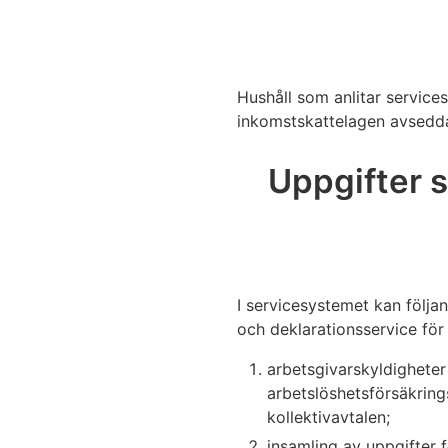
Hushåll som anlitar services
inkomstskattelagen avsedda
Uppgifter 
I servicesystemet kan följa
och deklarationsservice för
arbetsgivarskyldigheter
arbetslöshetsförsäkring
kollektivavtalen;
insamling av uppgifter 