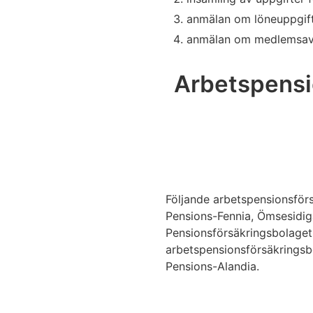
anmälan om löneuppgifte
anmälan om medlemsavgif
Arbetspensio
Följande arbetspensionsförs
Pensions-Fennia, Ömsesidig
Pensionsförsäkringsbolaget
arbetspensionsförsäkringsb
Pensions-Alandia.