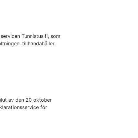
ervicen Tunnistus.fi, som
tningen, tillhandahåller.
slut av den 20 oktober
larationsservice för