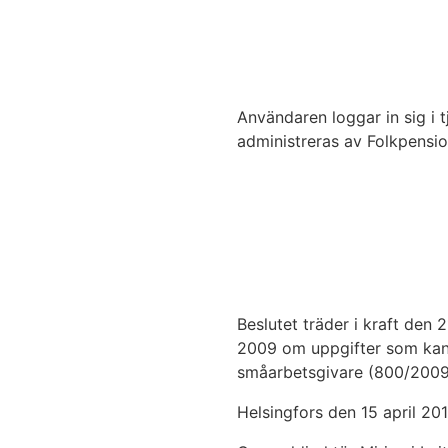
Användaren loggar in sig i
administreras av Folkpension
Beslutet träder i kraft den
2009 om uppgifter som kan u
småarbetsgivare (800/2009
Helsingfors den 15 april 20