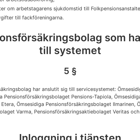
r om arbetstagarens sjukdomstid till Folkpensionsanstalte
ter till fackföreningarna.
nsförsäkringsbolag som har
till systemet
5 §
äkringsbolag har anslutit sig till servicesystemet: Ömsesid
a Pensionsförsäkringsbolaget Pensions-Tapiola, Ömsesidig
 Etera, Ömsesidiga Pensionsförsäkringsbolaget Ilmarinen, 
olaget Varma, Pensionsförsäkringsaktiebolaget Veritas och
Inloggning i tjänsten