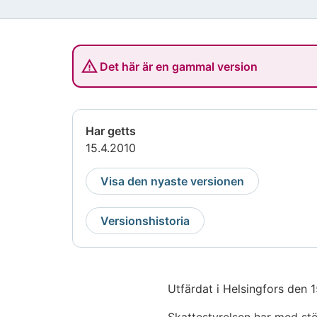
Det här är en gammal version
Har getts
15.4.2010
Visa den nyaste versionen
Versionshistoria
Utfärdat i Helsingfors den 1