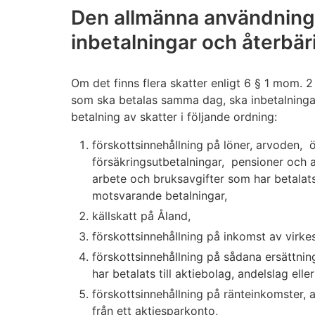
Den allmänna användning
inbetalningar och återbär
Om det finns flera skatter enligt 6 § 1 mom.
som ska betalas samma dag, ska inbetalningar
betalning av skatter i följande ordning:
förskottsinnehållning på löner, arvoden, 
försäkringsutbetalningar, pensioner och a
arbete och bruksavgifter som har betalat
motsvarande betalningar,
källskatt på Åland,
förskottsinnehållning på inkomst av virkes
förskottsinnehållning på sådana ersättnin
har betalats till aktiebolag, andelslag ell
förskottsinnehållning på ränteinkomster, 
från ett aktiesparkonto,