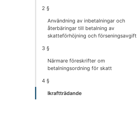
2 §
Användning av inbetalningar och
återbäringar till betalning av
skatteförhöjning och förseningsavgift
3 §
Närmare föreskrifter om
betalningsordning för skatt
4 §
Ikraftträdande