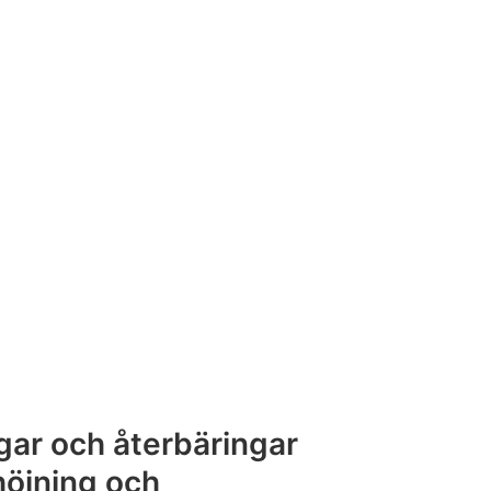
gar och återbäringar
rhöjning och