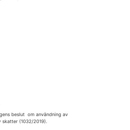
.
ngens beslut om användning av
v skatter (1032/2019).