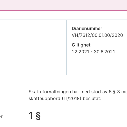
Diarienummer
VH/7612/00.01.00/2020
Giltighet
1.2.2021 - 30.6.2021
Skatteförvaltningen har med stöd av 5 § 3 m
skatteuppbörd (11/2018) beslutat:
1 §
ör