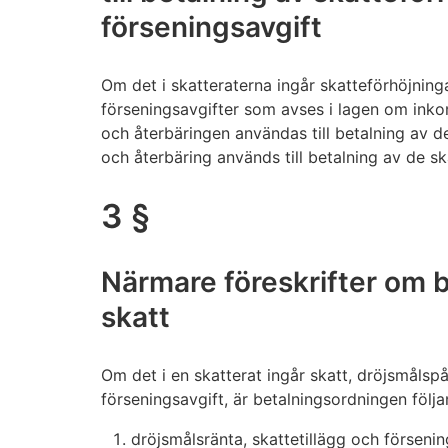
förseningsavgift
Om det i skatteraterna ingår skatteförhöjning
förseningsavgifter som avses i lagen om ink
och återbäringen användas till betalning av 
och återbäring används till betalning av de s
3 §
Närmare föreskrifter om b
skatt
Om det i en skatterat ingår skatt, dröjsmålspåf
förseningsavgift, är betalningsordningen följa
dröjsmålsränta, skattetillägg och försenin