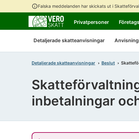
Falska meddelanden har skickats ut i Skatteförv
Privatpersoner
Företag
Detaljerade skatteanvisningar
Anvisning
Detaljerade skatteanvisningar
Beslut
Skattefö
Skatteförvaltnin
inbetalningar och