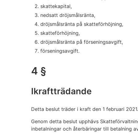
skattekapital,
nedsatt dröjsmålsränta,
dröjsmålsränta på skatteförhöjning,
skatteförhöjning,
dröjsmålsränta på förseningsavgift,
förseningsavgift.
4 §
Ikraftträdande
Detta beslut träder i kraft den 1 februari 2021
Genom detta beslut upphävs Skatteförvaltni
inbetalningar och återbäringar till betalning a