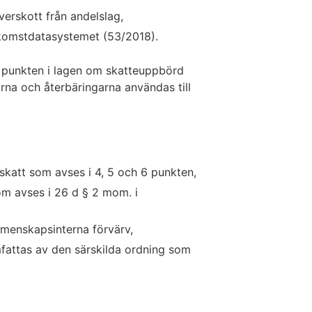
verskott från andelslag,
nkomstdatasystemet (53/2018).
 5 punkten i lagen om skatteuppbörd
na och återbäringarna användas till
katt som avses i 4, 5 och 6 punkten,
m avses i 26 d § 2 mom. i
emenskapsinterna förvärv,
mfattas av den särskilda ordning som