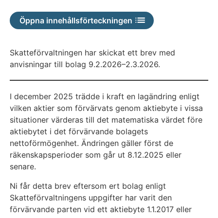
inte
Öppna innehållsförteckningen
tillgänglig
Skatteförvaltningen har skickat ett brev med
anvisningar till bolag 9.2.2026–2.3.2026.
I december 2025 trädde i kraft en lagändring enligt
vilken aktier som förvärvats genom aktiebyte i vissa
situationer värderas till det matematiska värdet före
aktiebytet i det förvärvande bolagets
nettoförmögenhet. Ändringen gäller först de
räkenskapsperioder som går ut 8.12.2025 eller
senare.
Ni får detta brev eftersom ert bolag enligt
Skatteförvaltningens uppgifter har varit den
förvärvande parten vid ett aktiebyte 1.1.2017 eller