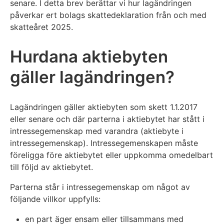
senare. I detta brev berättar vi hur lagändringen
påverkar ert bolags skattedeklaration från och med
skatteåret 2025.
Hurdana aktiebyten
gäller lagändringen?
Lagändringen gäller aktiebyten som skett 1.1.2017
eller senare och där parterna i aktiebytet har stått i
intressegemenskap med varandra (aktiebyte i
intressegemenskap). Intressegemenskapen måste
föreligga före aktiebytet eller uppkomma omedelbart
till följd av aktiebytet.
Parterna står i intressegemenskap om något av
följande villkor uppfylls:
en part äger ensam eller tillsammans med