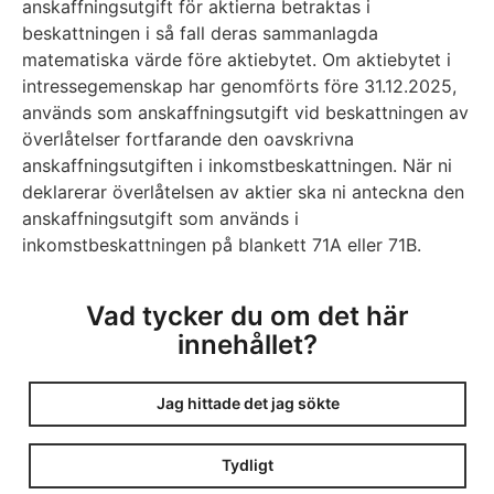
anskaffningsutgift för aktierna betraktas i
beskattningen i så fall deras sammanlagda
matematiska värde före aktiebytet. Om aktiebytet i
intressegemenskap har genomförts före 31.12.2025,
används som anskaffningsutgift vid beskattningen av
överlåtelser fortfarande den oavskrivna
anskaffningsutgiften i inkomstbeskattningen. När ni
deklarerar överlåtelsen av aktier ska ni anteckna den
anskaffningsutgift som används i
inkomstbeskattningen på blankett 71A eller 71B.
Vad tycker du om det här
innehållet?
Jag hittade det jag sökte
Tydligt