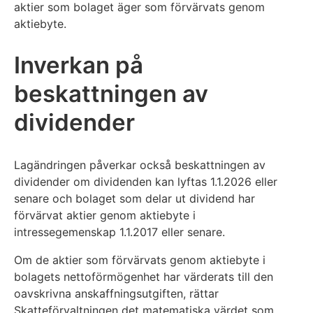
aktier som bolaget äger som förvärvats genom
aktiebyte.
Inverkan på
beskattningen av
dividender
Lagändringen påverkar också beskattningen av
dividender om dividenden kan lyftas 1.1.2026 eller
senare och bolaget som delar ut dividend har
förvärvat aktier genom aktiebyte i
intressegemenskap 1.1.2017 eller senare.
Om de aktier som förvärvats genom aktiebyte i
bolagets nettoförmögenhet har värderats till den
oavskrivna anskaffningsutgiften, rättar
Skatteförvaltningen det matematiska värdet som