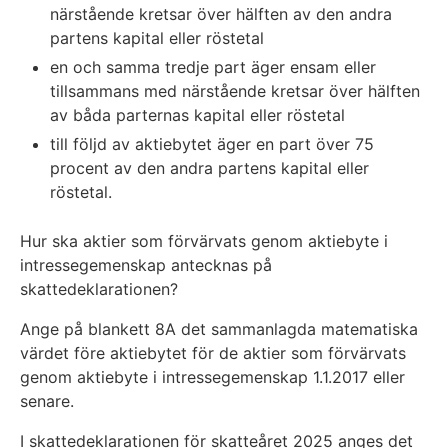
närstående kretsar över hälften av den andra
partens kapital eller röstetal
en och samma tredje part äger ensam eller
tillsammans med närstående kretsar över hälften
av båda parternas kapital eller röstetal
till följd av aktiebytet äger en part över 75
procent av den andra partens kapital eller
röstetal.
Hur ska aktier som förvärvats genom aktiebyte i
intressegemenskap antecknas på
skattedeklarationen?
Ange på blankett 8A det sammanlagda matematiska
värdet före aktiebytet för de aktier som förvärvats
genom aktiebyte i intressegemenskap 1.1.2017 eller
senare.
I skattedeklarationen för skatteåret 2025 anges det