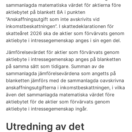
sammanlagda matematiska värdet för aktierna före
aktiebytet på blankett 8A i punkten
”Anskaffningsutgift som inte avskrivits vid
inkomstbeskattningen”. I skattedeklarationen för
skatteåret 2026 ska de aktier som förvärvats genom
aktiebyte i intressegemenskap anges i sin egen del.
Jämförelsevärdet för aktier som förvärvats genom
aktiebyte i intressegemenskap anges på blanketten
på samma sätt som tidigare. Summan av de
sammanlagda jämförelsevärdena som angetts på
blanketten jämförs med de sammanlagda oavskrivna
anskaffningsutgifterna i inkomstbeskattningen, i vilka
även det sammanlagda matematiska värdet före
aktiebytet för de aktier som förvärvats genom
aktiebyte i intressegemenskap ingår.
Utredning av det