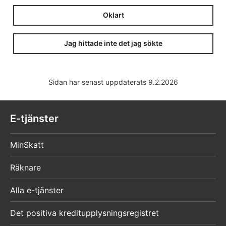
Oklart
Jag hittade inte det jag sökte
Sidan har senast uppdaterats 9.2.2026
E-tjänster
MinSkatt
Räknare
Alla e-tjänster
Det positiva kreditupplysningsregistret