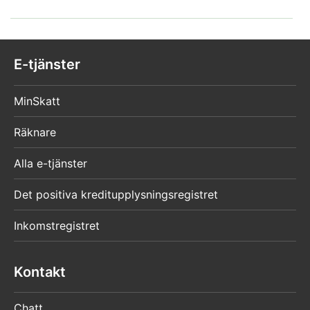
search/page:
1
/
E-tjänster
1
MinSkatt
Räknare
Alla e-tjänster
Det positiva kreditupplysningsregistret
Inkomstregistret
Kontakt
Chatt