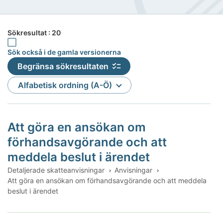
Sökresultat : 20
Sök också i de gamla versionerna
Sök också i de gamla versionerna
Begränsa sökresultaten
Sortera
Alfabetisk ordning (A-Ö)
Att göra en ansökan om
förhandsavgörande och att
meddela beslut i ärendet
Detaljerade skatteanvisningar
Anvisningar
Att göra en ansökan om förhandsavgörande och att meddela
beslut i ärendet