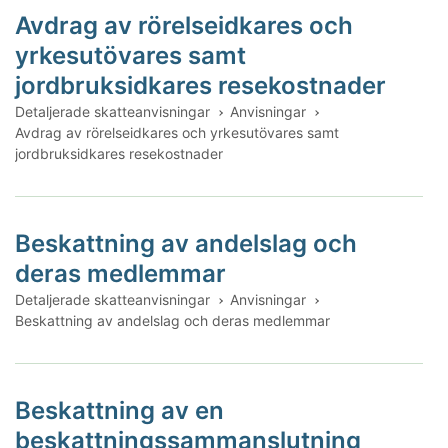
Avdrag av rörelseidkares och
yrkesutövares samt
jordbruksidkares resekostnader
Detaljerade skatteanvisningar
Anvisningar
Avdrag av rörelseidkares och yrkesutövares samt
jordbruksidkares resekostnader
Beskattning av andelslag och
deras medlemmar
Detaljerade skatteanvisningar
Anvisningar
Beskattning av andelslag och deras medlemmar
Beskattning av en
beskattningssammanslutning