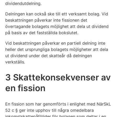
dividendutdelning.
Delningen kan också ske till ett verksamt bolag. Vid
beskattningen påverkar inte fissionen det
övertagande bolagets möjlighet att dela ut dividend
på basis av det fastställda bokslutet.
Vid beskattningen påverkar en partiell delning inte
heller det ursprungliga bolagets möjligheter att dela
ut dividend under det skatteår då delningen
verkställs.
3 Skattekonsekvenser av
en fission
En fission som har genomförts i enlighet med NärSkL
52 c § ger inte upphov till några omedelbara
inkomstskattepåföljder för bolagen som deltar i en