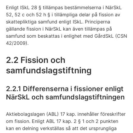
Enligt ISkL 28 § tillämpas bestämmelserna i NärSkL
52, 52 c och 52 h § i tillämpliga delar på fission av
skattepliktiga samfund enligt ISkL. Principerna
gällande fission i NärSkL kan även tillämpas på
samfund som beskattas i enlighet med GårdSkL (CSN
42/2009).
2.2 Fission och
samfundslagstiftning
2.2.1 Differenserna i fissioner enligt
NärSkL och samfundslagstiftningen
Aktiebolagslagen (ABL) 17 kap. innehåller föreskrifter
om fission. Enligt ABL 17 kap. 2 § 1 och 2 punkten
kan en delning verkställas så att det ursprungliga