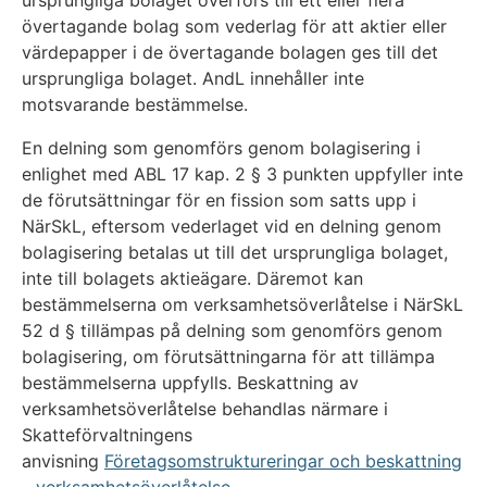
övertagande bolag som vederlag för att aktier eller
värdepapper i de övertagande bolagen ges till det
ursprungliga bolaget. AndL innehåller inte
motsvarande bestämmelse.
En delning som genomförs genom bolagisering i
enlighet med ABL 17 kap. 2 § 3 punkten uppfyller inte
de förutsättningar för en fission som satts upp i
NärSkL, eftersom vederlaget vid en delning genom
bolagisering betalas ut till det ursprungliga bolaget,
inte till bolagets aktieägare. Däremot kan
bestämmelserna om verksamhetsöverlåtelse i NärSkL
52 d § tillämpas på delning som genomförs genom
bolagisering, om förutsättningarna för att tillämpa
bestämmelserna uppfylls. Beskattning av
verksamhetsöverlåtelse behandlas närmare i
Skatteförvaltningens
anvisning
Företagsomstruktureringar och beskattning
– verksamhetsöverlåtelse
.