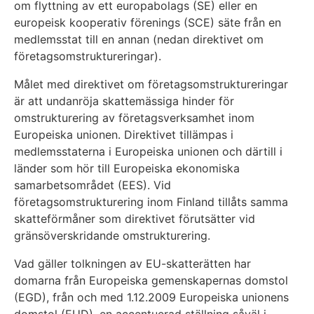
om flyttning av ett europabolags (SE) eller en
europeisk kooperativ förenings (SCE) säte från en
medlemsstat till en annan (nedan direktivet om
företagsomstruktureringar).
Målet med direktivet om företagsomstruktureringar
är att undanröja skattemässiga hinder för
omstrukturering av företagsverksamhet inom
Europeiska unionen. Direktivet tillämpas i
medlemsstaterna i Europeiska unionen och därtill i
länder som hör till Europeiska ekonomiska
samarbetsområdet (EES). Vid
företagsomstrukturering inom Finland tillåts samma
skatteförmåner som direktivet förutsätter vid
gränsöverskridande omstrukturering.
Vad gäller tolkningen av EU-skatterätten har
domarna från Europeiska gemenskapernas domstol
(EGD), från och med 1.12.2009 Europeiska unionens