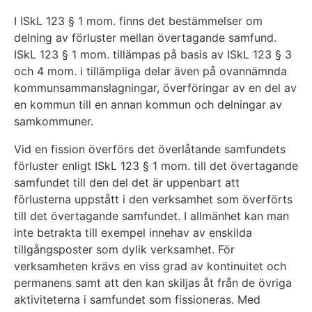
I ISkL 123 § 1 mom. finns det bestämmelser om
delning av förluster mellan övertagande samfund.
ISkL 123 § 1 mom. tillämpas på basis av ISkL 123 § 3
och 4 mom. i tillämpliga delar även på ovannämnda
kommunsammanslagningar, överföringar av en del av
en kommun till en annan kommun och delningar av
samkommuner.
Vid en fission överförs det överlåtande samfundets
förluster enligt ISkL 123 § 1 mom. till det övertagande
samfundet till den del det är uppenbart att
förlusterna uppstått i den verksamhet som överförts
till det övertagande samfundet. I allmänhet kan man
inte betrakta till exempel innehav av enskilda
tillgångsposter som dylik verksamhet. För
verksamheten krävs en viss grad av kontinuitet och
permanens samt att den kan skiljas åt från de övriga
aktiviteterna i samfundet som fissioneras. Med