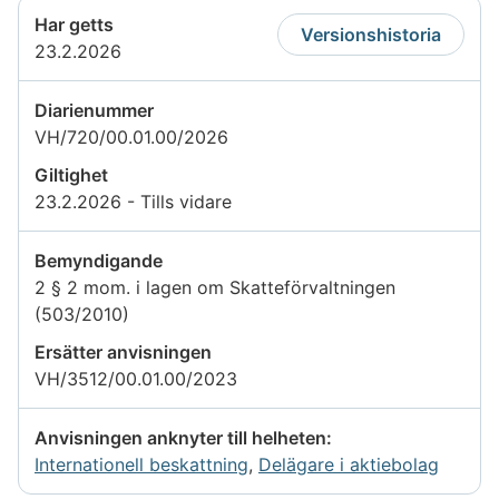
Har getts
Versionshistoria
23.2.2026
Diarienummer
VH/720/00.01.00/2026
Giltighet
23.2.2026 - Tills vidare
Bemyndigande
2 § 2 mom. i lagen om Skatteförvaltningen
(503/2010)
Ersätter anvisningen
VH/3512/00.01.00/2023
Anvisningen anknyter till helheten:
Internationell beskattning
,
Delägare i aktiebolag