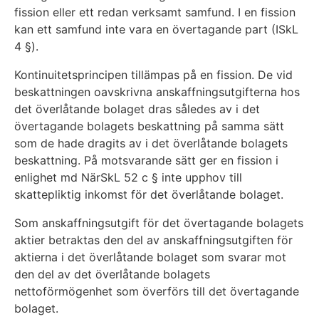
fission eller ett redan verksamt samfund. I en fission
kan ett samfund inte vara en övertagande part (ISkL
4 §).
Kontinuitetsprincipen tillämpas på en fission. De vid
beskattningen oavskrivna anskaffningsutgifterna hos
det överlåtande bolaget dras således av i det
övertagande bolagets beskattning på samma sätt
som de hade dragits av i det överlåtande bolagets
beskattning. På motsvarande sätt ger en fission i
enlighet md NärSkL 52 c § inte upphov till
skattepliktig inkomst för det överlåtande bolaget.
Som anskaffningsutgift för det övertagande bolagets
aktier betraktas den del av anskaffningsutgiften för
aktierna i det överlåtande bolaget som svarar mot
den del av det överlåtande bolagets
nettoförmögenhet som överförs till det övertagande
bolaget.