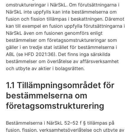
omstruktureringar i NärSkL. Om förutsättningarna i
NärSkL inte uppfylls kan inte bestämmelserna om
fusion och fission tillämpas i beskattningen. Däremot
kan till exempel en fusion uppfylla förutsättningarna i
NärSkL även om fusionen genomförs enligt
bestämmelser om företagsomstruktureringar som
gäller i en tredje stat istället för bestämmelserna i
ABL (se HFD 2021:36). Det finns inga särskilda
bestämmelser om överlåtelse av affärsverksamhet
och utbyte av aktier i bolagsrätten.
1.1 Tillämpningsområdet för
bestämmelserna om
företagsomstrukturering
Bestämmelserna i NärSkL 52–52 f § tillämpas på
fusion, fission, verksamhetsöverlåtelse och utbyte av