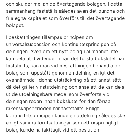
och skulder mellan de övertagande bolagen. I detta
sammanhang fastställs således även det bundna och
fria egna kapitalet som överförs till det övertagande
bolaget.
I beskattningen tillämpas principen om
universalsuccession och kontinuitetsprincipen på
delningen. Även om ett nytt bolag i allmänhet inte
kan dela ut dividender innan det första bokslutet har
fastställts, kan man vid beskattningen behandla de
bolag som uppstått genom en delning enligt det
ovannämnda i denna utsträckning på ett annat sätt
då det gäller vinstutdelning och anse att de kan dela
ut de utdelningsbara medel som överförts vid
delningen redan innan bokslutet för den första
räkenskapsperioden har fastställts. Enligt
kontinuitetsprincipen kunde en utdelning således ske
enligt samma förutsättningar som ett ursprungligt
bolag kunde ha iakttagit vid ett beslut om