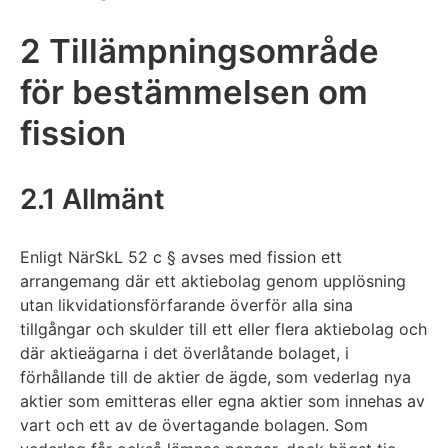
2 Tillämpningsområde
för bestämmelsen om
fission
2.1 Allmänt
Enligt NärSkL 52 c § avses med fission ett
arrangemang där ett aktiebolag genom upplösning
utan likvidationsförfarande överför alla sina
tillgångar och skulder till ett eller flera aktiebolag och
där aktieägarna i det överlåtande bolaget, i
förhållande till de aktier de ägde, som vederlag nya
aktier som emitteras eller egna aktier som innehas av
vart och ett av de övertagande bolagen. Som