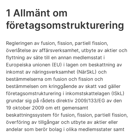
1 Allmänt om
företagsomstrukturering
Regleringen av fusion, fission, partiell fission,
överlåtelse av affärsverksamhet, utbyte av aktier och
flyttning av säte till en annan medlemsstat i
Europeiska unionen (EU) i lagen om beskattning av
inkomst av näringsverksamhet (NärSkL) och
bestämmelserna om fusion och fission och
bestämmelsen om kringgående av skatt vad gäller
företagsomstrukturering i inkomstskattelagen (ISkL)
grundar sig på rådets direktiv 2009/133/EG av den
19 oktober 2009 om ett gemensamt
beskattningssystem för fusion, fission, partiell fission,
överföring av tillgångar och utbyte av aktier eller
andelar som berör bolag i olika medlemsstater samt