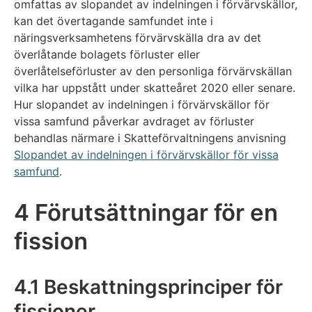
omfattas av slopandet av indelningen i förvärvskällor,
kan det övertagande samfundet inte i
näringsverksamhetens förvärvskälla dra av det
överlåtande bolagets förluster eller
överlåtelseförluster av den personliga förvärvskällan
vilka har uppstått under skatteåret 2020 eller senare.
Hur slopandet av indelningen i förvärvskällor för
vissa samfund påverkar avdraget av förluster
behandlas närmare i Skatteförvaltningens anvisning
Slopandet av indelningen i förvärvskällor för vissa
samfund
.
4 Förutsättningar för en
fission
4.1 Beskattningsprinciper för
fissioner