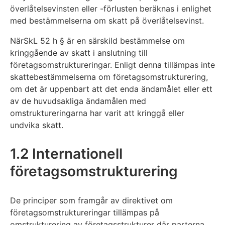
överlåtelsevinsten eller -förlusten beräknas i enlighet
med bestämmelserna om skatt på överlåtelsevinst.
NärSkL 52 h § är en särskild bestämmelse om
kringgående av skatt i anslutning till
företagsomstruktureringar. Enligt denna tillämpas inte
skattebestämmelserna om företagsomstrukturering,
om det är uppenbart att det enda ändamålet eller ett
av de huvudsakliga ändamålen med
omstruktureringarna har varit att kringgå eller
undvika skatt.
1.2 Internationell
företagsomstrukturering
De principer som framgår av direktivet om
företagsomstruktureringar tillämpas på
omstrukturering av företagsstrukturer där parterna