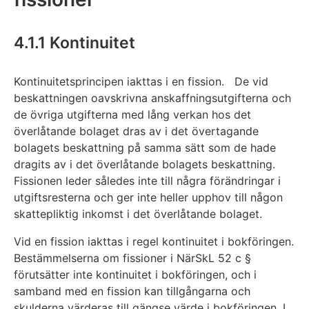
4.1.1 Kontinuitet
Kontinuitetsprincipen iakttas i en fission. De vid
beskattningen oavskrivna anskaffningsutgifterna och
de övriga utgifterna med lång verkan hos det
överlåtande bolaget dras av i det övertagande
bolagets beskattning på samma sätt som de hade
dragits av i det överlåtande bolagets beskattning.
Fissionen leder således inte till några förändringar i
utgiftsresterna och ger inte heller upphov till någon
skattepliktig inkomst i det överlåtande bolaget.
Vid en fission iakttas i regel kontinuitet i bokföringen.
Bestämmelserna om fissioner i NärSkL 52 c §
förutsätter inte kontinuitet i bokföringen, och i
samband med en fission kan tillgångarna och
skulderna värderas till gängse värde i bokföringen. I