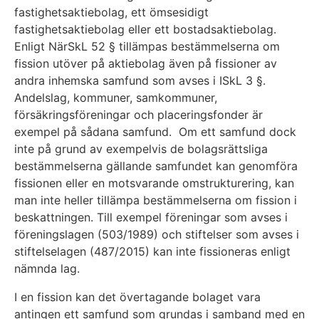
fastighetsaktiebolag, ett ömsesidigt
fastighetsaktiebolag eller ett bostadsaktiebolag.
Enligt NärSkL 52 § tillämpas bestämmelserna om
fission utöver på aktiebolag även på fissioner av
andra inhemska samfund som avses i ISkL 3 §.
Andelslag, kommuner, samkommuner,
försäkringsföreningar och placeringsfonder är
exempel på sådana samfund. Om ett samfund dock
inte på grund av exempelvis de bolagsrättsliga
bestämmelserna gällande samfundet kan genomföra
fissionen eller en motsvarande omstrukturering, kan
man inte heller tillämpa bestämmelserna om fission i
beskattningen. Till exempel föreningar som avses i
föreningslagen (503/1989) och stiftelser som avses i
stiftelselagen (487/2015) kan inte fissioneras enligt
nämnda lag.
I en fission kan det övertagande bolaget vara
antingen ett samfund som grundas i samband med en