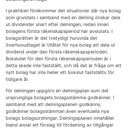
I praktiken förekommer det situationer där nya bolag
som grundats i samband med en delning önskar dela
ut dividender snart efter delningen, redan innan
bolagens första räkenskapsperiod har avslutats. I
bolagsrätten är det tvetydigt huruvida det
överhuvudtaget är tillåtet för nya bolag att dela ut
dividend under den första räkenskapsperioden.
Bokslutet för den första räkenskapsperioden är i
detta skede inte fastställt, och då det är fråga om ett
nytt bolag har inte heller ett bokslut fastställts för
tidigare år.
För delningen uppgörs en delningsplan som det
ursprungliga bolagets bolagsstämma godkänner. I
samband med att delningsplanen godkänns,
godkänner bolagsstämman även eventuella nya
bolags bolagsordningar. Delningsplanen innehåller
bland annat ett förslag till fördelning av tillgångar