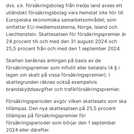
dvs. s.k. försäkringsbolag från tredje land avses ett
utländskt försäkringsbolag vars hemstat inte hör till
Europeiska ekonomiska samarbetsområdet; som
omfattar EU-medlemsstaterna, Norge, Island och
Liechtenstein. Skattesatsen för försäkringspremier är
24 procent till och med den 31 augusti 2024 och
25,5 procent från och med den 1 september 2024.
Skatten beräknas antingen på basis av de
försäkringspremier som influtit eller betalats (4 § i
lagen om skatt på vissa försäkringspremier). I
skattegrunden räknas också exempelvis
brandskyddsavgifter och trafikförsäkringspremier.
Försäkringsperioden avgör vilken skattesats som ska
tillämpas. Den nya skattesatsen på 25,5 procent
tillämpas på försäkringspremier för
försäkringsperioder som börjar den 1 september
2024 eller därefter.