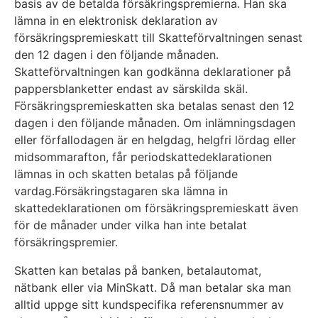
basis av de betalda försäkringspremierna. Han ska
lämna in en elektronisk deklaration av
försäkringspremieskatt till Skatteförvaltningen senast
den 12 dagen i den följande månaden.
Skatteförvaltningen kan godkänna deklarationer på
pappersblanketter endast av särskilda skäl.
Försäkringspremieskatten ska betalas senast den 12
dagen i den följande månaden. Om inlämningsdagen
eller förfallodagen är en helgdag, helgfri lördag eller
midsommarafton, får periodskattedeklarationen
lämnas in och skatten betalas på följande
vardag.Försäkringstagaren ska lämna in
skattedeklarationen om försäkringspremieskatt även
för de månader under vilka han inte betalat
försäkringspremier.
Skatten kan betalas på banken, betalautomat,
nätbank eller via MinSkatt. Då man betalar ska man
alltid uppge sitt kundspecifika referensnummer av