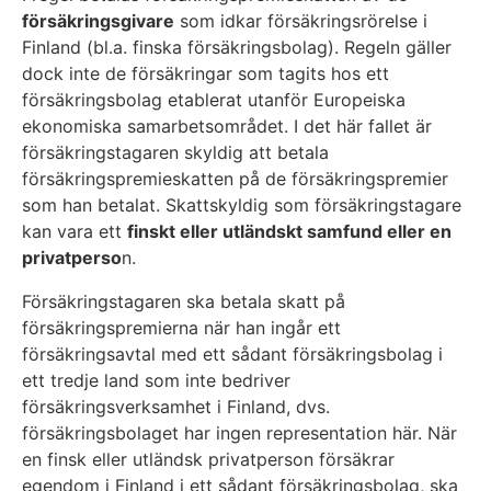
försäkringsgivare
som idkar försäkringsrörelse i
Finland (bl.a. finska försäkringsbolag). Regeln gäller
dock inte de försäkringar som tagits hos ett
försäkringsbolag etablerat utanför Europeiska
ekonomiska samarbetsområdet. I det här fallet är
försäkringstagaren skyldig att betala
försäkringspremieskatten på de försäkringspremier
som han betalat. Skattskyldig som försäkringstagare
kan vara ett
finskt eller utländskt samfund eller en
privatperso
n.
Försäkringstagaren ska betala skatt på
försäkringspremierna när han ingår ett
försäkringsavtal med ett sådant försäkringsbolag i
ett tredje land som inte bedriver
försäkringsverksamhet i Finland, dvs.
försäkringsbolaget har ingen representation här. När
en finsk eller utländsk privatperson försäkrar
egendom i Finland i ett sådant försäkringsbolag, ska