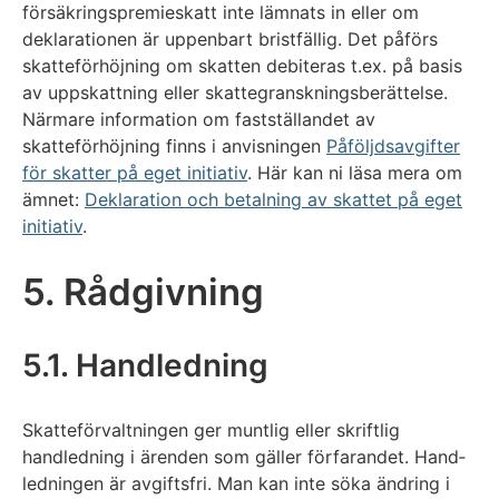
försäkringspremieskatt inte lämnats in eller om
deklarationen är uppenbart bristfällig. Det påförs
skatteförhöjning om skatten debiteras t.ex. på basis
av uppskattning eller skattegranskningsberättelse.
Närmare information om fastställandet av
skatteförhöjning finns i anvisningen
Påföljdsavgifter
för skatter på eget initiativ
. Här kan ni läsa mera om
ämnet:
Deklaration och betalning av skattet på eget
initiativ
.
5. Rådgivning
5.1. Handledning
Skatteförvaltningen ger muntlig eller skriftlig
handledning i ärenden som gäller förfarandet. Hand­
ledningen är avgiftsfri. Man kan inte söka ändring i