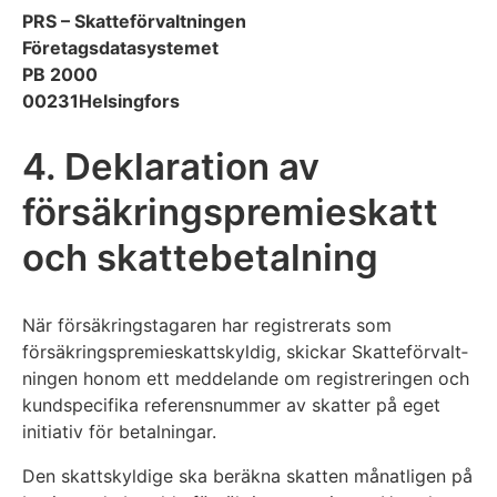
PRS – Skatteförvaltningen
Företagsdatasystemet
PB 2000
00231Helsingfors
4. Deklaration av
försäkringspremieskatt
och skattebetalning
När försäkringstagaren har registrerats som
försäkringspremieskattskyldig, skickar Skatteförvalt­
ningen honom ett meddelande om registreringen och
kundspecifika referensnummer av skatter på eget
initiativ för betalningar.
Den skattskyldige ska beräkna skatten månatligen på