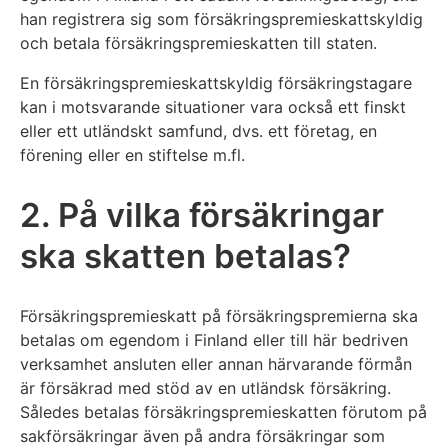
han registrera sig som försäkringspremieskattskyldig
och betala försäkringspremieskatten till staten.
En försäkringspremieskattskyldig försäkringstagare
kan i motsvarande situationer vara också ett finskt
eller ett utländskt samfund, dvs. ett företag, en
förening eller en stiftelse m.fl.
2. På vilka försäkringar
ska skatten betalas?
Försäkringspremieskatt på försäkringspremierna ska
betalas om egendom i Finland eller till här bedriven
verksamhet ansluten eller annan härvarande förmån
är försäkrad med stöd av en utländsk försäkring.
Således betalas försäkringspremieskatten förutom på
sakförsäkringar även på andra försäkringar som