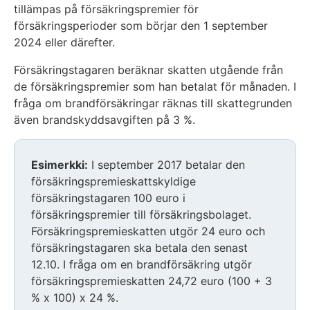
tillämpas på försäkringspremier för
försäkringsperioder som börjar den 1 september
2024 eller därefter.
Försäkringstagaren beräknar skatten utgående från
de försäkringspremier som han betalat för månaden. I
fråga om brandförsäkringar räknas till skattegrunden
även brandskyddsavgiften på 3 %.
Esimerkki:
I september 2017 betalar den
försäkringspremieskattskyldige
försäkringstagaren 100 euro i
försäkringspremier till försäkringsbolaget.
Försäkringspremieskatten utgör 24 euro och
försäkringstagaren ska betala den senast
12.10. I fråga om en brandförsäkring utgör
försäkringspremieskatten 24,72 euro (100 + 3
% x 100) x 24 %.