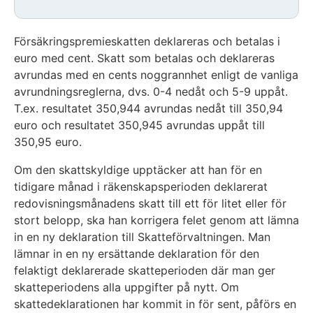
Försäkringspremieskatten deklareras och betalas i
euro med cent. Skatt som betalas och deklareras
avrundas med en cents noggrannhet enligt de vanliga
avrundningsreglerna, dvs. 0-4 nedåt och 5-9 uppåt.
T.ex. resultatet 350,944 avrundas nedåt till 350,94
euro och resultatet 350,945 avrundas uppåt till
350,95 euro.
Om den skattskyldige upptäcker att han för en
tidigare månad i räkenskapsperioden deklarerat
redovisningsmånadens skatt till ett för litet eller för
stort belopp, ska han korrigera felet genom att lämna
in en ny deklaration till Skatteförvaltningen. Man
lämnar in en ny ersättande deklaration för den
felaktigt deklarerade skatteperioden där man ger
skatteperiodens alla uppgifter på nytt. Om
skattedeklarationen har kommit in för sent, påförs en