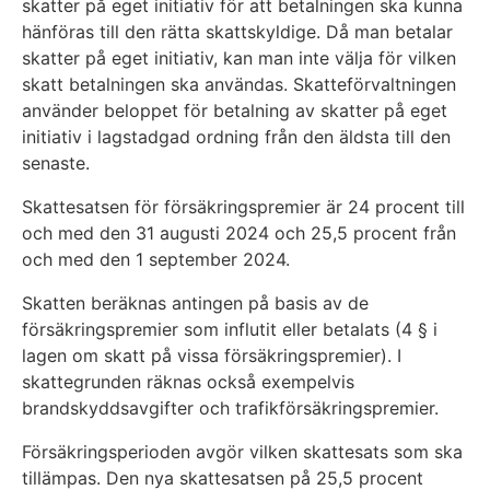
skatter på eget initiativ för att betalningen ska kunna
hänföras till den rätta skattskyldige. Då man betalar
skatter på eget initiativ, kan man inte välja för vilken
skatt betalningen ska användas. Skatteförvaltningen
använder beloppet för betalning av skatter på eget
initiativ i lagstadgad ordning från den äldsta till den
senaste.
Skattesatsen för försäkringspremier är 24 procent till
och med den 31 augusti 2024 och 25,5 procent från
och med den 1 september 2024.
Skatten beräknas antingen på basis av de
försäkringspremier som influtit eller betalats (4 § i
lagen om skatt på vissa försäkringspremier). I
skattegrunden räknas också exempelvis
brandskyddsavgifter och trafikförsäkringspremier.
Försäkringsperioden avgör vilken skattesats som ska
tillämpas. Den nya skattesatsen på 25,5 procent