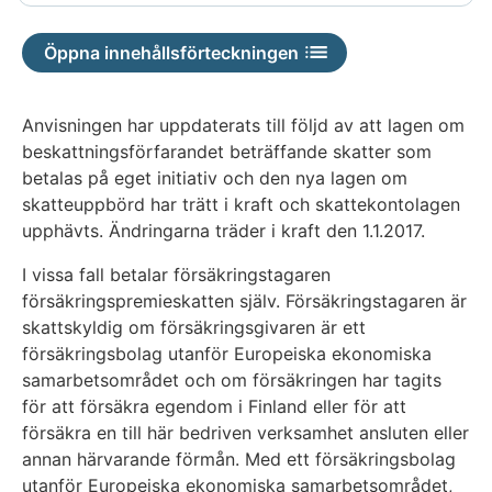
Öppna innehållsförteckningen
Anvisningen har uppdaterats till följd av att lagen om
beskattningsförfarandet beträffande skatter som
betalas på eget initiativ och den nya lagen om
skatteuppbörd har trätt i kraft och skattekontolagen
upphävts. Ändringarna träder i kraft den 1.1.2017.
I vissa fall betalar försäkringstagaren
försäkringspremieskatten själv. Försäkringstagaren är
skatt­skyldig om försäkringsgivaren är ett
försäkringsbolag utanför Europeiska ekonomiska
samarbetsområdet och om försäkringen har tagits
för att försäkra egendom i Finland eller för att
försäkra en till här bedriven verksamhet ansluten eller
annan härvarande förmån. Med ett försäkringsbolag
utanför Europeiska ekonomiska samarbetsområdet,