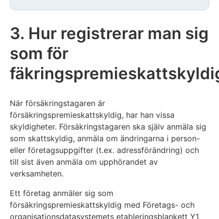
3. Hur registrerar man sig
som för
fäkringspremieskattskyldi
När försäkringstagaren är
försäkringspremieskattskyldig, har han vissa
skyldigheter. Försäkringstagaren ska själv anmäla sig
som skattskyldig, anmäla om ändringarna i person-
eller företagsuppgifter (t.ex. adressförändring) och
till sist även anmäla om upphörandet av
verksamheten.
Ett företag anmäler sig som
försäkringspremieskattskyldig med Företags- och
organisationsdatasys­temets etableringsblankett Y1,