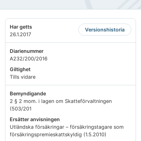
Har getts
Versionshistoria
26.1.2017
Diarienummer
A232/200/2016
Giltighet
Tills vidare
Bemyndigande
2 § 2 mom. i lagen om Skatteförvaltningen
(503/201
Ersätter anvisningen
Utländska försäkringar – försäkringstagare som
försäkringspremieskattskyldig (1.5.2010)