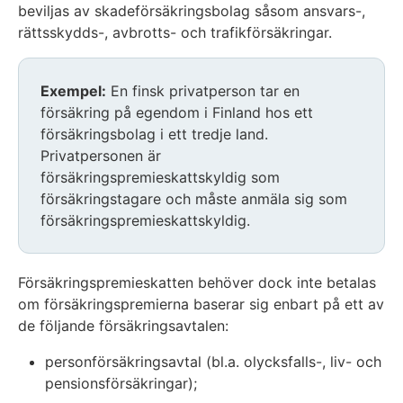
beviljas av skadeförsäkringsbolag såsom ansvars-,
rättsskydds-, avbrotts- och trafikförsäkringar.
Exempel:
En finsk privatperson tar en
försäkring på egendom i Finland hos ett
försäkringsbolag i ett tredje land.
Privatpersonen är
försäkringspremieskattskyldig som
försäkringstagare och måste anmäla sig som
försäkringspremieskattskyldig.
Försäkringspremieskatten behöver dock inte betalas
om försäkringspremierna baserar sig enbart på ett av
de följande försäkringsavtalen:
personförsäkringsavtal (bl.a. olycksfalls-, liv- och
pensionsförsäkringar);