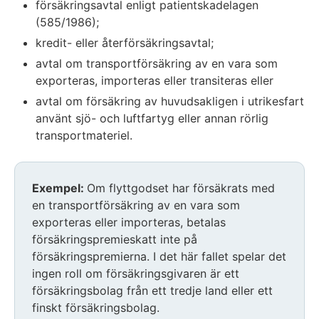
försäkringsavtal enligt patientskadelagen
(585/1986);
kredit- eller återförsäkringsavtal;
avtal om transportförsäkring av en vara som
exporteras, importeras eller transiteras eller
avtal om försäkring av huvudsakligen i utrikesfart
använt sjö- och luftfartyg eller annan rörlig
transportmateriel.
Exempel:
Om flyttgodset har försäkrats med
en transportförsäkring av en vara som
exporteras eller importeras, betalas
försäkringspremieskatt inte på
försäkringspremierna. I det här fallet spelar det
ingen roll om försäkringsgivaren är ett
försäkringsbolag från ett tredje land eller ett
finskt försäkringsbolag.