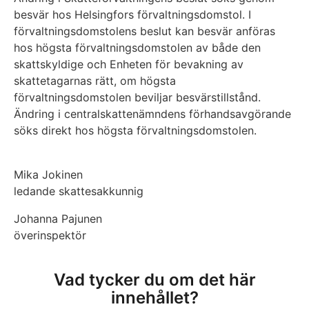
besvär hos Helsingfors förvaltningsdomstol. I
förvaltningsdomstolens beslut kan besvär anföras
hos högsta förvaltningsdomstolen av både den
skattskyldige och Enheten för bevakning av
skattetagarnas rätt, om högsta
förvaltningsdomstolen beviljar besvärstillstånd.
Ändring i centralskattenämndens förhandsavgörande
söks direkt hos högsta förvaltningsdomstolen.
Mika Jokinen
ledande skattesakkunnig
Johanna Pajunen
överinspektör
Vad tycker du om det här
innehållet?