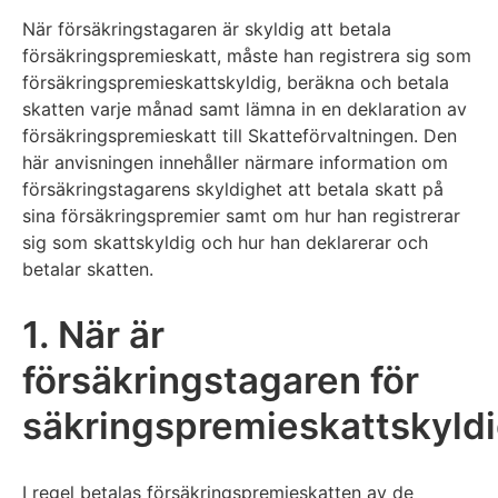
När försäkringstagaren är skyldig att betala
försäkringspremieskatt, måste han registrera sig som
försäkringspremieskattskyldig, beräkna och betala
skatten varje månad samt lämna in en deklaration av
försäkringspremieskatt till Skatteförvaltningen. Den
här anvisningen innehåller närmare information om
försäkringstagarens skyldighet att betala skatt på
sina försäkringspremier samt om hur han registrerar
sig som skattskyldig och hur han deklarerar och
betalar skatten.
1. När är
försäkringstagaren för
säkringspremieskattskyld
I regel betalas försäkringspremieskatten av de