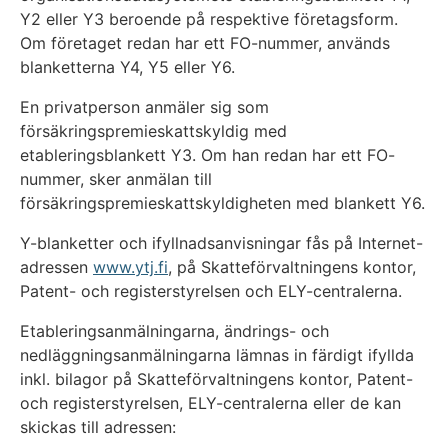
Y2 eller Y3 beroende på respektive företagsform.
Om företaget redan har ett FO-nummer, används
blanketterna Y4, Y5 eller Y6.
En privatperson anmäler sig som
försäkringspremieskattskyldig med
etableringsblankett Y3. Om han redan har ett FO-
nummer, sker anmälan till
försäkringspremieskattskyldigheten med blankett Y6.
Y-blanketter och ifyllnadsanvisningar fås på Internet-
adressen
www.ytj.fi
, på Skatteförvaltningens kontor,
Patent- och registerstyrelsen och ELY-centralerna.
Etableringsanmälningarna, ändrings- och
nedläggningsanmälningarna lämnas in färdigt ifyllda
inkl. bilagor på Skatteförvaltningens kontor, Patent-
och registerstyrelsen, ELY-centralerna eller de kan
skickas till adressen: