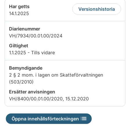
Har getts
Versionshistoria
14.1.2025
Diarienummer
VH/7934/00.01.00/2024
Giltighet
1.1.2025 - Tills vidare
Bemyndigande
2 § 2 mom. i lagen om Skatteförvaltningen
(503/2010)
Ersätter anvisningen
VH/8400/00.01.00/2020, 15.12.2020
Öppna innehållsförteckningen