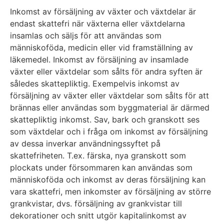
Inkomst av försäljning av växter och växtdelar är
endast skattefri när växterna eller växtdelarna
insamlas och säljs för att användas som
människoföda, medicin eller vid framställning av
läkemedel. Inkomst av försäljning av insamlade
växter eller växtdelar som sålts för andra syften är
således skattepliktig. Exempelvis inkomst av
försäljning av växter eller växtdelar som sålts för att
brännas eller användas som byggmaterial är därmed
skattepliktig inkomst. Sav, bark och granskott ses
som växtdelar och i fråga om inkomst av försäljning
av dessa inverkar användningssyftet på
skattefriheten. T.ex. färska, nya granskott som
plockats under försommaren kan användas som
människoföda och inkomst av deras försäljning kan
vara skattefri, men inkomster av försäljning av större
grankvistar, dvs. försäljning av grankvistar till
dekorationer och snitt utgör kapitalinkomst av