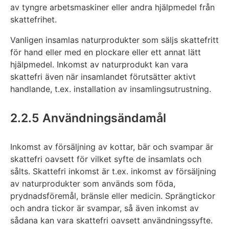
av tyngre arbetsmaskiner eller andra hjälpmedel från
skattefrihet.
Vanligen insamlas naturprodukter som säljs skattefritt
för hand eller med en plockare eller ett annat lätt
hjälpmedel. Inkomst av naturprodukt kan vara
skattefri även när insamlandet förutsätter aktivt
handlande, t.ex. installation av insamlingsutrustning.
2.2.5 Användningsändamål
Inkomst av försäljning av kottar, bär och svampar är
skattefri oavsett för vilket syfte de insamlats och
sålts. Skattefri inkomst är t.ex. inkomst av försäljning
av naturprodukter som används som föda,
prydnadsföremål, bränsle eller medicin. Sprängtickor
och andra tickor är svampar, så även inkomst av
sådana kan vara skattefri oavsett användningssyfte.