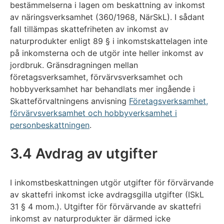
bestämmelserna i lagen om beskattning av inkomst
av näringsverksamhet (360/1968, NärSkL). I sådant
fall tillämpas skattefriheten av inkomst av
naturprodukter enligt 89 § i inkomstskattelagen inte
på inkomsterna och de utgör inte heller inkomst av
jordbruk. Gränsdragningen mellan
företagsverksamhet, förvärvsverksamhet och
hobbyverksamhet har behandlats mer ingående i
Skatteförvaltningens anvisning
Företagsverksamhet,
förvärvsverksamhet och hobbyverksamhet i
personbeskattningen
.
3.4 Avdrag av utgifter
I inkomstbeskattningen utgör utgifter för förvärvande
av skattefri inkomst icke avdragsgilla utgifter (ISkL
31 § 4 mom.). Utgifter för förvärvande av skattefri
inkomst av naturprodukter är därmed icke