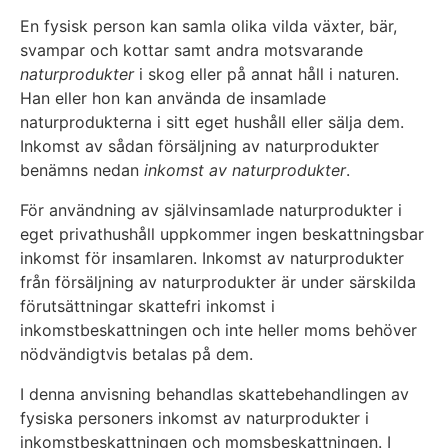
En fysisk person kan samla olika vilda växter, bär,
svampar och kottar samt andra motsvarande
naturprodukter
i skog eller på annat håll i naturen.
Han eller hon kan använda de insamlade
naturprodukterna i sitt eget hushåll eller sälja dem.
Inkomst av sådan försäljning av naturprodukter
benämns nedan
inkomst av naturprodukter
.
För användning av självinsamlade naturprodukter i
eget privathushåll uppkommer ingen beskattningsbar
inkomst för insamlaren. Inkomst av naturprodukter
från försäljning av naturprodukter är under särskilda
förutsättningar skattefri inkomst i
inkomstbeskattningen och inte heller moms behöver
nödvändigtvis betalas på dem.
I denna anvisning behandlas skattebehandlingen av
fysiska personers inkomst av naturprodukter i
inkomstbeskattningen och momsbeskattningen. I