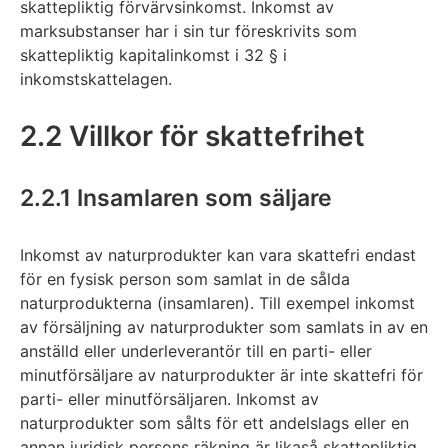
skattepliktig förvärvsinkomst. Inkomst av
marksubstanser har i sin tur föreskrivits som
skattepliktig kapitalinkomst i 32 § i
inkomstskattelagen.
2.2 Villkor för skattefrihet
2.2.1 Insamlaren som säljare
Inkomst av naturprodukter kan vara skattefri endast
för en fysisk person som samlat in de sålda
naturprodukterna (insamlaren). Till exempel inkomst
av försäljning av naturprodukter som samlats in av en
anställd eller underleverantör till en parti- eller
minutförsäljare av naturprodukter är inte skattefri för
parti- eller minutförsäljaren. Inkomst av
naturprodukter som sålts för ett andelslags eller en
annan juridisk persons räkning är likaså skattepliktig