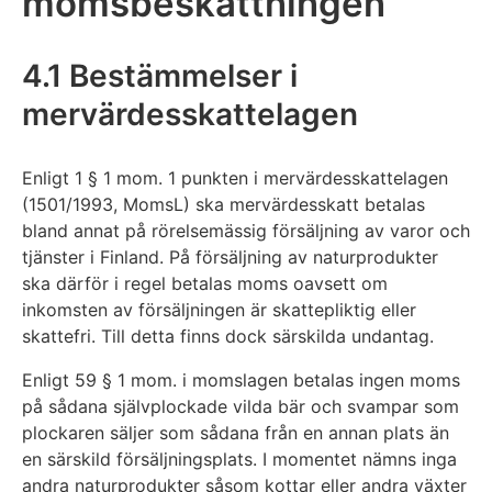
momsbeskattningen
4.1 Bestämmelser i
mervärdesskattelagen
Enligt 1 § 1 mom. 1 punkten i mervärdesskattelagen
(1501/1993, MomsL) ska mervärdesskatt betalas
bland annat på rörelsemässig försäljning av varor och
tjänster i Finland. På försäljning av naturprodukter
ska därför i regel betalas moms oavsett om
inkomsten av försäljningen är skattepliktig eller
skattefri. Till detta finns dock särskilda undantag.
Enligt 59 § 1 mom. i momslagen betalas ingen moms
på sådana självplockade vilda bär och svampar som
plockaren säljer som sådana från en annan plats än
en särskild försäljningsplats. I momentet nämns inga
andra naturprodukter såsom kottar eller andra växter