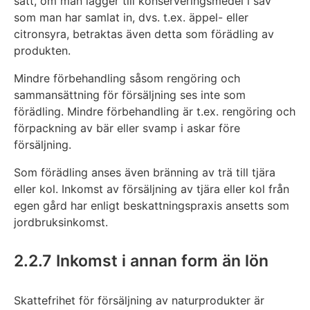
sätt, om man lägger till konserveringsmedel i sav
som man har samlat in, dvs. t.ex. äppel- eller
citronsyra, betraktas även detta som förädling av
produkten.
Mindre förbehandling såsom rengöring och
sammansättning för försäljning ses inte som
förädling. Mindre förbehandling är t.ex. rengöring och
förpackning av bär eller svamp i askar före
försäljning.
Som förädling anses även bränning av trä till tjära
eller kol. Inkomst av försäljning av tjära eller kol från
egen gård har enligt beskattningspraxis ansetts som
jordbruksinkomst.
2.2.7 Inkomst i annan form än lön
Skattefrihet för försäljning av naturprodukter är