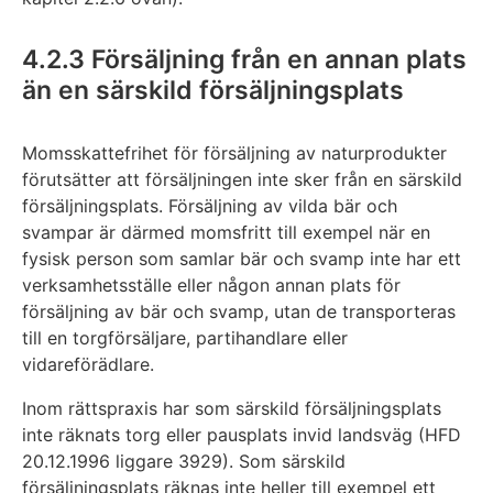
4.2.3 Försäljning från en annan plats
än en särskild försäljningsplats
Momsskattefrihet för försäljning av naturprodukter
förutsätter att försäljningen inte sker från en särskild
försäljningsplats. Försäljning av vilda bär och
svampar är därmed momsfritt till exempel när en
fysisk person som samlar bär och svamp inte har ett
verksamhetsställe eller någon annan plats för
försäljning av bär och svamp, utan de transporteras
till en torgförsäljare, partihandlare eller
vidareförädlare.
Inom rättspraxis har som särskild försäljningsplats
inte räknats torg eller pausplats invid landsväg (HFD
20.12.1996 liggare 3929). Som särskild
försäljningsplats räknas inte heller till exempel ett