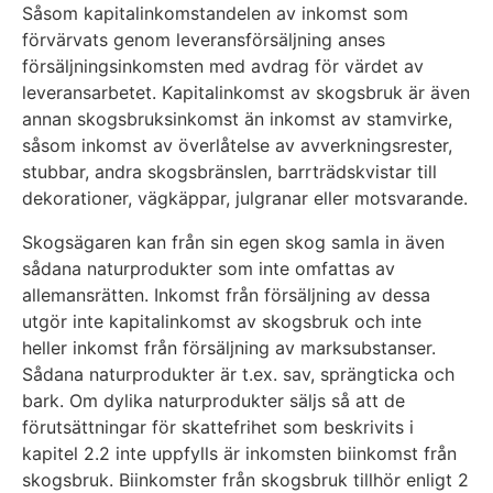
Såsom kapitalinkomstandelen av inkomst som
förvärvats genom leveransförsäljning anses
försäljningsinkomsten med avdrag för värdet av
leveransarbetet. Kapitalinkomst av skogsbruk är även
annan skogsbruksinkomst än inkomst av stamvirke,
såsom inkomst av överlåtelse av avverkningsrester,
stubbar, andra skogsbränslen, barrträdskvistar till
dekorationer, vägkäppar, julgranar eller motsvarande.
Skogsägaren kan från sin egen skog samla in även
sådana naturprodukter som inte omfattas av
allemansrätten. Inkomst från försäljning av dessa
utgör inte kapitalinkomst av skogsbruk och inte
heller inkomst från försäljning av marksubstanser.
Sådana naturprodukter är t.ex. sav, sprängticka och
bark. Om dylika naturprodukter säljs så att de
förutsättningar för skattefrihet som beskrivits i
kapitel 2.2 inte uppfylls är inkomsten biinkomst från
skogsbruk. Biinkomster från skogsbruk tillhör enligt 2