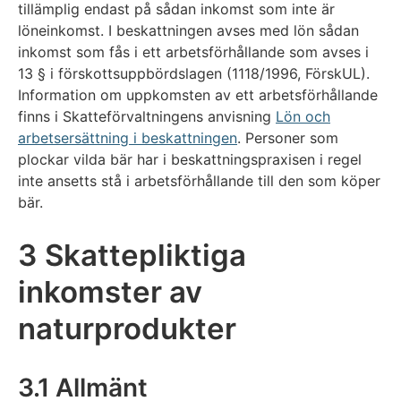
tillämplig endast på sådan inkomst som inte är
löneinkomst. I beskattningen avses med lön sådan
inkomst som fås i ett arbetsförhållande som avses i
13 § i förskottsuppbördslagen (1118/1996, FörskUL).
Information om uppkomsten av ett arbetsförhållande
finns i Skatteförvaltningens anvisning
Lön och
arbetsersättning i beskattningen
. Personer som
plockar vilda bär har i beskattningspraxisen i regel
inte ansetts stå i arbetsförhållande till den som köper
bär.
3 Skattepliktiga
inkomster av
naturprodukter
3.1 Allmänt