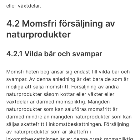
eller växtdelar.
4.2 Momsfri försäljning av
naturprodukter
4.2.1 Vilda bär och svampar
Momsfriheten begränsar sig endast till vilda bär och
svampar. Av denna anledning är det bara de som är
möjliga att sälja momsfritt. Försäljning av andra
naturprodukter såsom kottar eller växter eller
växtdelar är därmed momspliktig. Mängden
naturprodukter som kan saluföras momsfritt är
därmed mindre än mängden naturprodukter som kan
säljas skattefritt i inkomstbeskattningen. Försäljning
av naturprodukter som är skattefri i
inkomstbeskattningen är av denna orsak momspliktig