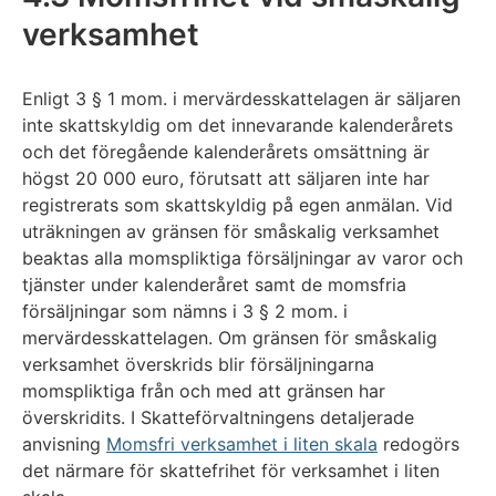
verksamhet
Enligt 3 § 1 mom. i mervärdesskattelagen är säljaren
inte skattskyldig om det innevarande kalenderårets
och det föregående kalenderårets omsättning är
högst 20 000 euro, förutsatt att säljaren inte har
registrerats som skattskyldig på egen anmälan. Vid
uträkningen av gränsen för småskalig verksamhet
beaktas alla momspliktiga försäljningar av varor och
tjänster under kalenderåret samt de momsfria
försäljningar som nämns i 3 § 2 mom. i
mervärdesskattelagen. Om gränsen för småskalig
verksamhet överskrids blir försäljningarna
momspliktiga från och med att gränsen har
överskridits. I Skatteförvaltningens detaljerade
anvisning
Momsfri verksamhet i liten skala
redogörs
det närmare för skattefrihet för verksamhet i liten