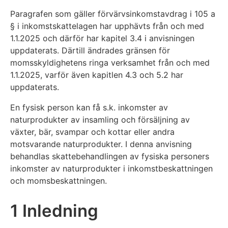
Paragrafen som gäller förvärvsinkomstavdrag i 105 a
§ i inkomstskattelagen har upphävts från och med
1.1.2025 och därför har kapitel 3.4 i anvisningen
uppdaterats. Därtill ändrades gränsen för
momsskyldighetens ringa verksamhet från och med
1.1.2025, varför även kapitlen 4.3 och 5.2 har
uppdaterats.
En fysisk person kan få s.k. inkomster av
naturprodukter av insamling och försäljning av
växter, bär, svampar och kottar eller andra
motsvarande naturprodukter. I denna anvisning
behandlas skattebehandlingen av fysiska personers
inkomster av naturprodukter i inkomstbeskattningen
och momsbeskattningen.
1 Inledning