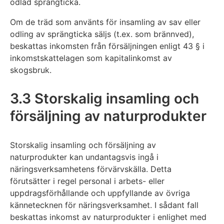
odlad sprängticka.
Om de träd som använts för insamling av sav eller
odling av sprängticka säljs (t.ex. som brännved),
beskattas inkomsten från försäljningen enligt 43 § i
inkomstskattelagen som kapitalinkomst av
skogsbruk.
3.3 Storskalig insamling och
försäljning av naturprodukter
Storskalig insamling och försäljning av
naturprodukter kan undantagsvis ingå i
näringsverksamhetens förvärvskälla. Detta
förutsätter i regel personal i arbets- eller
uppdragsförhållande och uppfyllande av övriga
kännetecknen för näringsverksamhet. I sådant fall
beskattas inkomst av naturprodukter i enlighet med