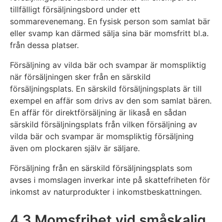
tillfälligt försäljningsbord under ett
sommarevenemang. En fysisk person som samlat bär
eller svamp kan därmed sälja sina bär momsfritt bl.a.
från dessa platser.
Försäljning av vilda bär och svampar är momspliktig
när försäljningen sker från en särskild
försäljningsplats. En särskild försäljningsplats är till
exempel en affär som drivs av den som samlat bären.
En affär för direktförsäljning är likaså en sådan
särskild försäljningsplats från vilken försäljning av
vilda bär och svampar är momspliktig försäljning
även om plockaren själv är säljare.
Försäljning från en särskild försäljningsplats som
avses i momslagen inverkar inte på skattefriheten för
inkomst av naturprodukter i inkomstbeskattningen.
4.3 Momsfrihet vid småskalig