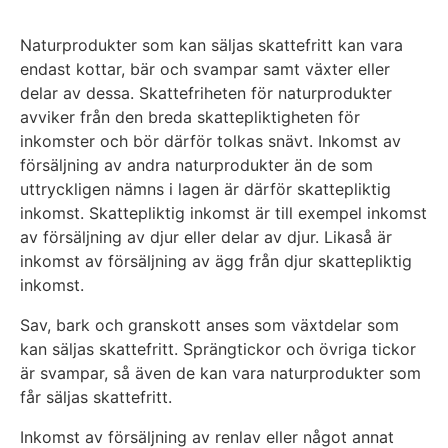
Naturprodukter som kan säljas skattefritt kan vara
endast kottar, bär och svampar samt växter eller
delar av dessa. Skattefriheten för naturprodukter
avviker från den breda skattepliktigheten för
inkomster och bör därför tolkas snävt. Inkomst av
försäljning av andra naturprodukter än de som
uttryckligen nämns i lagen är därför skattepliktig
inkomst. Skattepliktig inkomst är till exempel inkomst
av försäljning av djur eller delar av djur. Likaså är
inkomst av försäljning av ägg från djur skattepliktig
inkomst.
Sav, bark och granskott anses som växtdelar som
kan säljas skattefritt. Sprängtickor och övriga tickor
är svampar, så även de kan vara naturprodukter som
får säljas skattefritt.
Inkomst av försäljning av renlav eller något annat