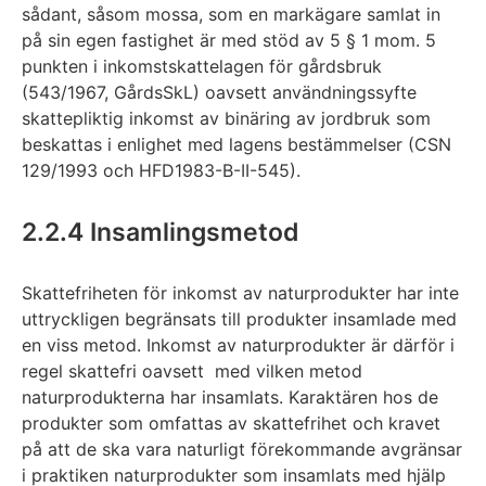
sådant, såsom mossa, som en markägare samlat in
på sin egen fastighet är med stöd av 5 § 1 mom. 5
punkten i inkomstskattelagen för gårdsbruk
(543/1967, GårdsSkL) oavsett användningssyfte
skattepliktig inkomst av binäring av jordbruk som
beskattas i enlighet med lagens bestämmelser (CSN
129/1993 och HFD1983-B-II-545).
2.2.4 Insamlingsmetod
Skattefriheten för inkomst av naturprodukter har inte
uttryckligen begränsats till produkter insamlade med
en viss metod. Inkomst av naturprodukter är därför i
regel skattefri oavsett med vilken metod
naturprodukterna har insamlats. Karaktären hos de
produkter som omfattas av skattefrihet och kravet
på att de ska vara naturligt förekommande avgränsar
i praktiken naturprodukter som insamlats med hjälp