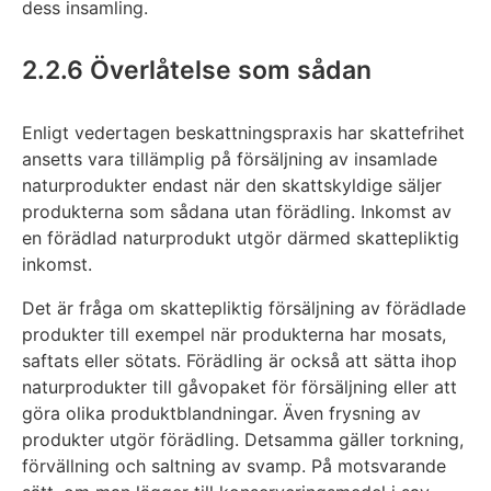
dess insamling.
2.2.6 Överlåtelse som sådan
Enligt vedertagen beskattningspraxis har skattefrihet
ansetts vara tillämplig på försäljning av insamlade
naturprodukter endast när den skattskyldige säljer
produkterna som sådana utan förädling. Inkomst av
en förädlad naturprodukt utgör därmed skattepliktig
inkomst.
Det är fråga om skattepliktig försäljning av förädlade
produkter till exempel när produkterna har mosats,
saftats eller sötats. Förädling är också att sätta ihop
naturprodukter till gåvopaket för försäljning eller att
göra olika produktblandningar. Även frysning av
produkter utgör förädling. Detsamma gäller torkning,
förvällning och saltning av svamp. På motsvarande