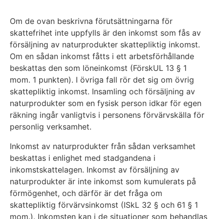
Om de ovan beskrivna förutsättningarna för
skattefrihet inte uppfylls är den inkomst som fås av
försäljning av naturprodukter skattepliktig inkomst.
Om en sådan inkomst fåtts i ett arbetsförhållande
beskattas den som löneinkomst (FörskUL 13 § 1
mom. 1 punkten). I övriga fall rör det sig om övrig
skattepliktig inkomst. Insamling och försäljning av
naturprodukter som en fysisk person idkar för egen
räkning ingår vanligtvis i personens förvärvskälla för
personlig verksamhet.
Inkomst av naturprodukter från sådan verksamhet
beskattas i enlighet med stadgandena i
inkomstskattelagen. Inkomst av försäljning av
naturprodukter är inte inkomst som kumulerats på
förmögenhet, och därför är det fråga om
skattepliktig förvärvsinkomst (ISkL 32 § och 61 § 1
mom.). Inkomsten kan i de situationer som behandlas