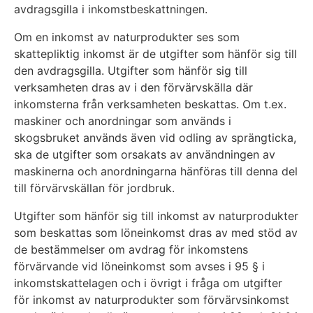
avdragsgilla i inkomstbeskattningen.
Om en inkomst av naturprodukter ses som
skattepliktig inkomst är de utgifter som hänför sig till
den avdragsgilla. Utgifter som hänför sig till
verksamheten dras av i den förvärvskälla där
inkomsterna från verksamheten beskattas. Om t.ex.
maskiner och anordningar som används i
skogsbruket används även vid odling av sprängticka,
ska de utgifter som orsakats av användningen av
maskinerna och anordningarna hänföras till denna del
till förvärvskällan för jordbruk.
Utgifter som hänför sig till inkomst av naturprodukter
som beskattas som löneinkomst dras av med stöd av
de bestämmelser om avdrag för inkomstens
förvärvande vid löneinkomst som avses i 95 § i
inkomstskattelagen och i övrigt i fråga om utgifter
för inkomst av naturprodukter som förvärvsinkomst