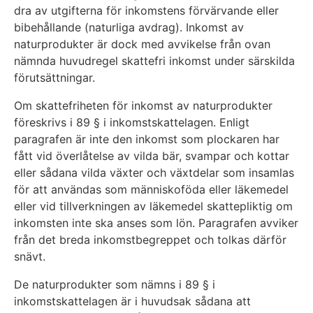
dra av utgifterna för inkomstens förvärvande eller
bibehållande (naturliga avdrag). Inkomst av
naturprodukter är dock med avvikelse från ovan
nämnda huvudregel skattefri inkomst under särskilda
förutsättningar.
Om skattefriheten för inkomst av naturprodukter
föreskrivs i 89 § i inkomstskattelagen. Enligt
paragrafen är inte den inkomst som plockaren har
fått vid överlåtelse av vilda bär, svampar och kottar
eller sådana vilda växter och växtdelar som insamlas
för att användas som människoföda eller läkemedel
eller vid tillverkningen av läkemedel skattepliktig om
inkomsten inte ska anses som lön. Paragrafen avviker
från det breda inkomstbegreppet och tolkas därför
snävt.
De naturprodukter som nämns i 89 § i
inkomstskattelagen är i huvudsak sådana att