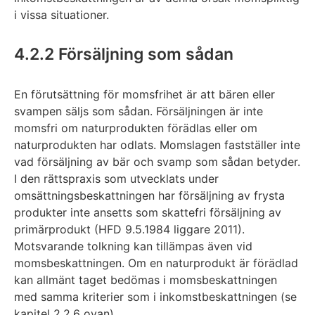
i vissa situationer.
4.2.2 Försäljning som sådan
En förutsättning för momsfrihet är att bären eller
svampen säljs som sådan. Försäljningen är inte
momsfri om naturprodukten förädlas eller om
naturprodukten har odlats. Momslagen fastställer inte
vad försäljning av bär och svamp som sådan betyder.
I den rättspraxis som utvecklats under
omsättningsbeskattningen har försäljning av frysta
produkter inte ansetts som skattefri försäljning av
primärprodukt (HFD 9.5.1984 liggare 2011).
Motsvarande tolkning kan tillämpas även vid
momsbeskattningen. Om en naturprodukt är förädlad
kan allmänt taget bedömas i momsbeskattningen
med samma kriterier som i inkomstbeskattningen (se
kapitel 2.2.6 ovan).