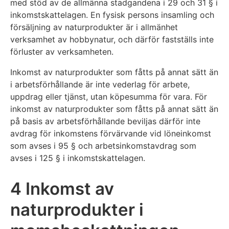
med stöd av de allmänna stadgandena i 29 och 31 § i
inkomstskattelagen. En fysisk persons insamling och
försäljning av naturprodukter är i allmänhet
verksamhet av hobbynatur, och därför fastställs inte
förluster av verksamheten.
Inkomst av naturprodukter som fåtts på annat sätt än
i arbetsförhållande är inte vederlag för arbete,
uppdrag eller tjänst, utan köpesumma för vara. För
inkomst av naturprodukter som fåtts på annat sätt än
på basis av arbetsförhållande beviljas därför inte
avdrag för inkomstens förvärvande vid löneinkomst
som avses i 95 § och arbetsinkomstavdrag som
avses i 125 § i inkomstskattelagen.
4 Inkomst av
naturprodukter i