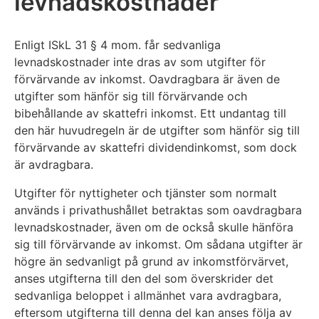
levnadskostnader
Enligt ISkL 31 § 4 mom. får sedvanliga
levnadskostnader inte dras av som utgifter för
förvärvande av inkomst. Oavdragbara är även de
utgifter som hänför sig till förvärvande och
bibehållande av skattefri inkomst. Ett undantag till
den här huvudregeln är de utgifter som hänför sig till
förvärvande av skattefri dividendinkomst, som dock
är avdragbara.
Utgifter för nyttigheter och tjänster som normalt
används i privathushållet betraktas som oavdragbara
levnadskostnader, även om de också skulle hänföra
sig till förvärvande av inkomst. Om sådana utgifter är
högre än sedvanligt på grund av inkomstförvärvet,
anses utgifterna till den del som överskrider det
sedvanliga beloppet i allmänhet vara avdragbara,
eftersom utgifterna till denna del kan anses följa av