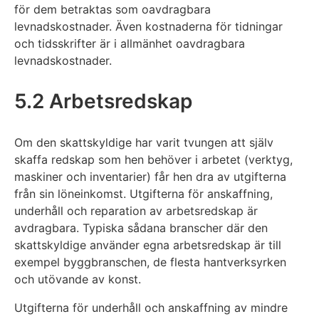
för dem betraktas som oavdragbara
levnadskostnader. Även kostnaderna för tidningar
och tidsskrifter är i allmänhet oavdragbara
levnadskostnader.
5.2 Arbetsredskap
Om den skattskyldige har varit tvungen att själv
skaffa redskap som hen behöver i arbetet (verktyg,
maskiner och inventarier) får hen dra av utgifterna
från sin löneinkomst. Utgifterna för anskaffning,
underhåll och reparation av arbetsredskap är
avdragbara. Typiska sådana branscher där den
skattskyldige använder egna arbetsredskap är till
exempel byggbranschen, de flesta hantverksyrken
och utövande av konst.
Utgifterna för underhåll och anskaffning av mindre