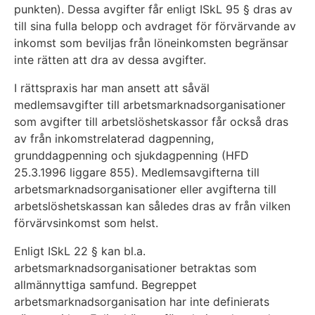
punkten). Dessa avgifter får enligt ISkL 95 § dras av
till sina fulla belopp och avdraget för förvärvande av
inkomst som beviljas från löneinkomsten begränsar
inte rätten att dra av dessa avgifter.
I rättspraxis har man ansett att såväl
medlemsavgifter till arbetsmarknadsorganisationer
som avgifter till arbetslöshetskassor får också dras
av från inkomstrelaterad dagpenning,
grunddagpenning och sjukdagpenning (HFD
25.3.1996 liggare 855). Medlemsavgifterna till
arbetsmarknadsorganisationer eller avgifterna till
arbetslöshetskassan kan således dras av från vilken
förvärvsinkomst som helst.
Enligt ISkL 22 § kan bl.a.
arbetsmarknadsorganisationer betraktas som
allmännyttiga samfund. Begreppet
arbetsmarknadsorganisation har inte definierats