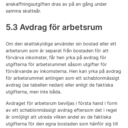
anskaffningsutgiften dras av på en gång under
samma skatteår.
5.3 Avdrag för arbetsrum
Om den skattskyldige använder sin bostad eller ett
arbetsrum som är separat från bostaden för att
förvärva inkomster, får hen yrka på avdrag för
utgifterna för arbetsrummet såsom utgifter för
förvärvande av inkomsterna. Hen kan yrka på avdrag
för arbetsrummet antingen som ett schablonmässigt
avdrag (se tabellen nedan) eller enligt de faktiska
utgifterna, men inte båda.
Avdraget för arbetsrum beviljas i första hand i form
av ett schablonmässigt avdrag eftersom det i regel
är omöjligt att utreda vilken andel av de faktiska
utgifterna för den egna bostaden som hänför sig till