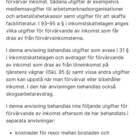
förvärvar inkomst. Sådana utgifter är exempelvis
medlemsavgifter till arbetsmarknadsorganisationer
och arbetslöshetskassor samt utgifter för att skaffa
facklitteratur. I 93–95 a § i inkomstskattelagen anges
vilka utgifter för förvärvande av inkomst som får
dras av från förvärvsinkomsterna.
I denna anvisning behandlas utgifter som avses i 31 §
i inkomstskattelagen och avdraget för förvärvande
av inkomst som dras av från löneinkomst på
tjänstens vägnar (ISkL 95 §) samt vissa andra utgifter
som kan uppstå när man förvärvar eller bibehåller
inkomst. I den här anvisningen behandlas också
skogsarbetaravdrag.
I denna anvisning behandlas inte följande utgifter för
förvärvande av inkomst eftersom de har behandlats i
separata anvisningar:
kostnader för resor mellan bostaden och