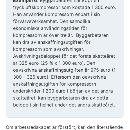
Exempel 6:
Byggarbetaren har köpt en
tryckluftskompressor som kostade 1 300 euro.
Han använder kompressorn enbart i sin
förvärvsverksamhet. Den sannolika
ekonomiska användningstiden för
kompressorn är över tre år. Byggarbetaren
kan dra av anskaffningsutgiften för
kompressorn som avskrivningar.
Avskrivningsbeloppet för det första skatteåret
är 325 euro (25 % x 1 300 euro). Den
oavskrivna anskaffningsutgiften är 975 euro (1
300 - 325 euro). Eftersom den oavskrivna
anskaffningsutgiften för kompressorn
underskrider 1 200 euro i början av det andra
skatteåret, kan byggarbetaren dra av detta
belopp i sin helhet under det andra skatteåret.
Om arbetsredskapet är förstört, kan den återstående