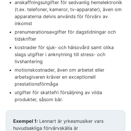
anskaffningsutgifter för sedvanlig hemelektronik
(t.ex. telefoner, kameror, tv-apparater), även om
apparaterna delvis används för förvärv av
inkomst
prenumerationsavgifter för dagstidningar och
tidskrifter
kostnader för sjuk- och hälsovård samt olika
slags utgifter i anknytning till stress- och
livshantering
motionskostnader, även om arbetet eller
arbetsgivaren kräver en exceptionell
prestationsförmåga
utgifter för skattefri försäljning av vilda
produkter, såsom bär.
Exempel 1:
Lennart är yrkesmusiker vars
huvudsakliga förvärvskälla är