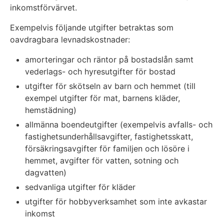
inkomstförvärvet.
Exempelvis följande utgifter betraktas som
oavdragbara levnadskostnader:
amorteringar och räntor på bostadslån samt
vederlags- och hyresutgifter för bostad
utgifter för skötseln av barn och hemmet (till
exempel utgifter för mat, barnens kläder,
hemstädning)
allmänna boendeutgifter (exempelvis avfalls- och
fastighetsunderhållsavgifter, fastighetsskatt,
försäkringsavgifter för familjen och lösöre i
hemmet, avgifter för vatten, sotning och
dagvatten)
sedvanliga utgifter för kläder
utgifter för hobbyverksamhet som inte avkastar
inkomst