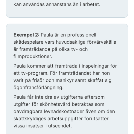
kan användas annanstans än i arbetet.
Exempel 2:
Paula är en professionell
skådespelare vars huvudsakliga förvärvskälla
är framträdande på olika tv- och
filmproduktioner.
Paula kommer att framträda i inspelningar för
ett tv-program. För framträdandet har hon
varit på frisör och manikyr samt skaffat sig
ögonfransförlängning.
Paula får inte dra av utgifterna eftersom
utgifter för skönhetsvård betraktas som
oavdragbara levnadskostnader även om den
skattskyldiges arbetsuppgifter förutsätter
vissa insatser i utseendet.