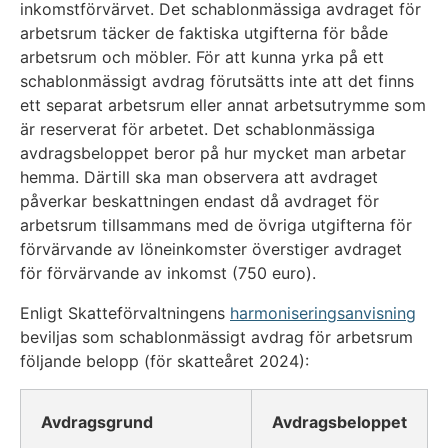
inkomstförvärvet. Det schablonmässiga avdraget för
arbetsrum täcker de faktiska utgifterna för både
arbetsrum och möbler. För att kunna yrka på ett
schablonmässigt avdrag förutsätts inte att det finns
ett separat arbetsrum eller annat arbetsutrymme som
är reserverat för arbetet. Det schablonmässiga
avdragsbeloppet beror på hur mycket man arbetar
hemma. Därtill ska man observera att avdraget
påverkar beskattningen endast då avdraget för
arbetsrum tillsammans med de övriga utgifterna för
förvärvande av löneinkomster överstiger avdraget
för förvärvande av inkomst (750 euro).
Enligt Skatteförvaltningens
harmoniseringsanvisning
beviljas som schablonmässigt avdrag för arbetsrum
följande belopp (för skatteåret 2024):
Avdragsgrund
Avdragsbeloppet