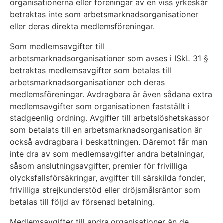
organisationerna eller föreningar av en viss yrkeskår
betraktas inte som arbetsmarknadsorganisationer
eller deras direkta medlemsföreningar.
Som medlemsavgifter till
arbetsmarknadsorganisationer som avses i ISkL 31 §
betraktas medlemsavgifter som betalas till
arbetsmarknadsorganisationer och deras
medlemsföreningar. Avdragbara är även sådana extra
medlemsavgifter som organisationen fastställt i
stadgeenlig ordning. Avgifter till arbetslöshetskassor
som betalats till en arbetsmarknadsorganisation är
också avdragbara i beskattningen. Däremot får man
inte dra av som medlemsavgifter andra betalningar,
såsom anslutningsavgifter, premier för frivilliga
olycksfallsförsäkringar, avgifter till särskilda fonder,
frivilliga strejkunderstöd eller dröjsmålsräntor som
betalas till följd av försenad betalning.
Medlemsavgifter till andra organisationer än de