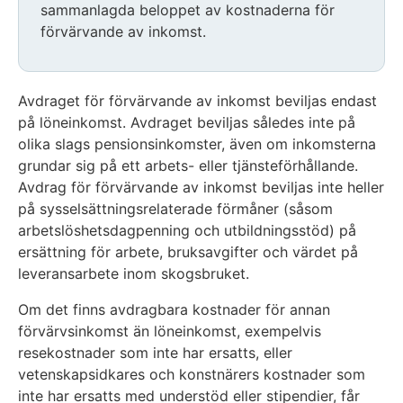
sammanlagda beloppet av kostnaderna för
förvärvande av inkomst.
Avdraget för förvärvande av inkomst beviljas endast
på löneinkomst. Avdraget beviljas således inte på
olika slags pensionsinkomster, även om inkomsterna
grundar sig på ett arbets- eller tjänsteförhållande.
Avdrag för förvärvande av inkomst beviljas inte heller
på sysselsättningsrelaterade förmåner (såsom
arbetslöshetsdagpenning och utbildningsstöd) på
ersättning för arbete, bruksavgifter och värdet på
leveransarbete inom skogsbruket.
Om det finns avdragbara kostnader för annan
förvärvsinkomst än löneinkomst, exempelvis
resekostnader som inte har ersatts, eller
vetenskapsidkares och konstnärers kostnader som
inte har ersatts med understöd eller stipendier, får