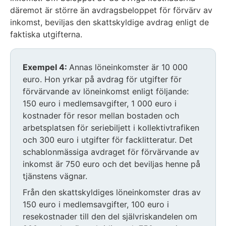
däremot är större än avdragsbeloppet för förvärv av
inkomst, beviljas den skattskyldige avdrag enligt de
faktiska utgifterna.
Exempel 4:
Annas löneinkomster är 10 000
euro. Hon yrkar på avdrag för utgifter för
förvärvande av löneinkomst enligt följande:
150 euro i medlemsavgifter, 1 000 euro i
kostnader för resor mellan bostaden och
arbetsplatsen för seriebiljett i kollektivtrafiken
och 300 euro i utgifter för facklitteratur. Det
schablonmässiga avdraget för förvärvande av
inkomst är 750 euro och det beviljas henne på
tjänstens vägnar.
Från den skattskyldiges löneinkomster dras av
150 euro i medlemsavgifter, 100 euro i
resekostnader till den del självriskandelen om