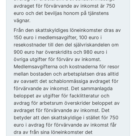
avdraget för förvärvande av inkomst är 750
euro och det beviljas honom på tjänstens
vägnar.
Från den skattskyldiges löneinkomster dras av
150 euro i medlemsavgifter, 100 euro i
resekostnader till den del självriskandelen om
900 euro har överskridits och 980 euro i
övriga utgifter för förvärv av inkomst.
Medlemsavgifterna och kostnaderna för resor
mellan bostaden och arbetsplatsen dras alltid
av oavsett det schablonmässiga avdraget för
förvärvande av inkomst. Det sammanlagda
beloppet av utgifter för facklitteratur och
avdrag för arbetsrum överskrider beloppet av
avdraget för förvärvande av inkomst. Det
betyder att den skattskyldige i stället för 750
euro i avdrag för förvärvande av inkomst får
dra av från sina löneinkomster det