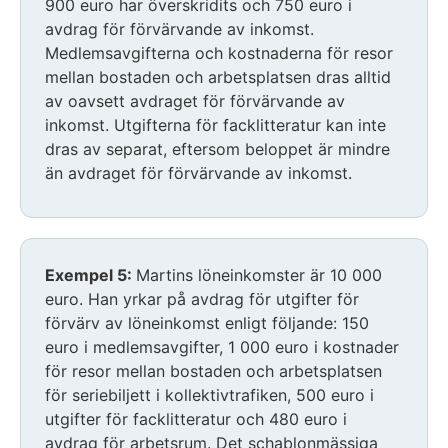
900 euro har överskridits och 750 euro i
avdrag för förvärvande av inkomst.
Medlemsavgifterna och kostnaderna för resor
mellan bostaden och arbetsplatsen dras alltid
av oavsett avdraget för förvärvande av
inkomst. Utgifterna för facklitteratur kan inte
dras av separat, eftersom beloppet är mindre
än avdraget för förvärvande av inkomst.
Exempel 5:
Martins löneinkomster är 10 000
euro. Han yrkar på avdrag för utgifter för
förvärv av löneinkomst enligt följande: 150
euro i medlemsavgifter, 1 000 euro i kostnader
för resor mellan bostaden och arbetsplatsen
för seriebiljett i kollektivtrafiken, 500 euro i
utgifter för facklitteratur och 480 euro i
avdrag för arbetsrum. Det schablonmässiga