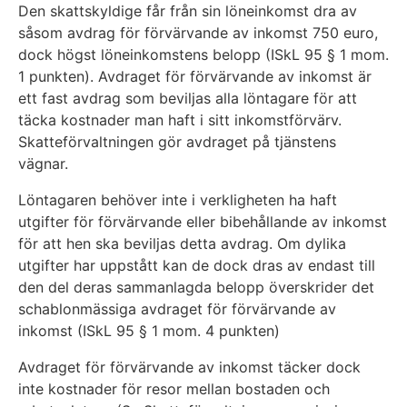
Den skattskyldige får från sin löneinkomst dra av
såsom avdrag för förvärvande av inkomst 750 euro,
dock högst löneinkomstens belopp (ISkL 95 § 1 mom.
1 punkten). Avdraget för förvärvande av inkomst är
ett fast avdrag som beviljas alla löntagare för att
täcka kostnader man haft i sitt inkomstförvärv.
Skatteförvaltningen gör avdraget på tjänstens
vägnar.
Löntagaren behöver inte i verkligheten ha haft
utgifter för förvärvande eller bibehållande av inkomst
för att hen ska beviljas detta avdrag. Om dylika
utgifter har uppstått kan de dock dras av endast till
den del deras sammanlagda belopp överskrider det
schablonmässiga avdraget för förvärvande av
inkomst (ISkL 95 § 1 mom. 4 punkten)
Avdraget för förvärvande av inkomst täcker dock
inte kostnader för resor mellan bostaden och