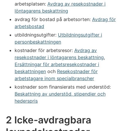
arbetsplatsen:
Avdrag av resekostnader i
löntagarens beskattning
avdrag för bostad på arbetsorten:
Avdrag för
arbetsbostad
utbildningsutgifter:
Utbildningsutgifter i
personbeskattningen
kostnader för arbetsresor:
Avdrag av
resekostnader i löntagarens beskattning
,
Ersättningar för arbetsresekostnader i
beskattningen
och
Resekostnader för
arbetstagare inom specialbranscher
kostnader som finansierats med understöd:
Beskattning av understöd, stipendier och
hederspris
2 Icke-avdragbara