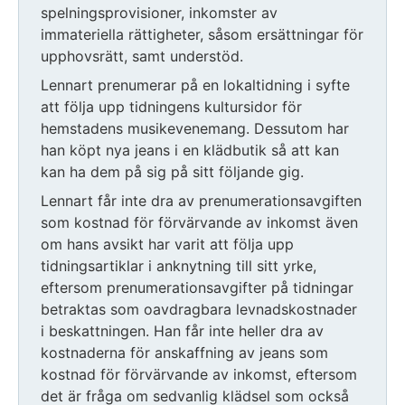
spelningsprovisioner, inkomster av
immateriella rättigheter, såsom ersättningar för
upphovsrätt, samt understöd.
Lennart prenumerar på en lokaltidning i syfte
att följa upp tidningens kultursidor för
hemstadens musikevenemang. Dessutom har
han köpt nya jeans i en klädbutik så att kan
kan ha dem på sig på sitt följande gig.
Lennart får inte dra av prenumerationsavgiften
som kostnad för förvärvande av inkomst även
om hans avsikt har varit att följa upp
tidningsartiklar i anknytning till sitt yrke,
eftersom prenumerationsavgifter på tidningar
betraktas som oavdragbara levnadskostnader
i beskattningen. Han får inte heller dra av
kostnaderna för anskaffning av jeans som
kostnad för förvärvande av inkomst, eftersom
det är fråga om sedvanlig klädsel som också