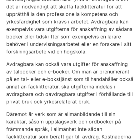
det är nödvändigt att skaffa facklitteratur för att
upprätthålla den professionella kompetens och
yrkesfärdighet som krävs i arbetet. Avdragbara kan
exempelvis vara utgifterna för anskaffning av sådana
böcker eller tidskrifter som exempelvis en lärare
behöver i undervisningsarbetet eller en forskare i sitt
forskningsarbete vid en högskola.
Avdragbara kan också vara utgifter för anskaffning
av talböcker och e-böcker. Om man är prenumerant
på en tal- eller e-bokstjänst som tillhandahåller också
annat än facklitteratur, ska utgifterna indelas i
avdragbara och oavdragbara utgifter i förhållande till
privat bruk ock yrkesrelaterat bruk.
Däremot är verk som är allmänbildande till sin
karaktär, såsom uppslagsverk och ordböcker på
främmande språk, i allmänhet inte sådan
facklitteratur som berättigar till avdrag. Kostnaderna