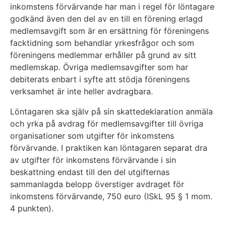
inkomstens förvärvande har man i regel för löntagare
godkänd även den del av en till en förening erlagd
medlemsavgift som är en ersättning för föreningens
facktidning som behandlar yrkesfrågor och som
föreningens medlemmar erhåller på grund av sitt
medlemskap. Övriga medlemsavgifter som har
debiterats enbart i syfte att stödja föreningens
verksamhet är inte heller avdragbara.
Löntagaren ska själv på sin skattedeklaration anmäla
och yrka på avdrag för medlemsavgifter till övriga
organisationer som utgifter för inkomstens
förvärvande. I praktiken kan löntagaren separat dra
av utgifter för inkomstens förvärvande i sin
beskattning endast till den del utgifternas
sammanlagda belopp överstiger avdraget för
inkomstens förvärvande, 750 euro (ISkL 95 § 1 mom.
4 punkten).