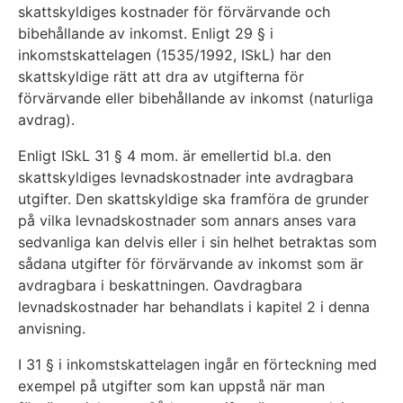
skattskyldiges kostnader för förvärvande och
bibehållande av inkomst. Enligt 29 § i
inkomstskattelagen (1535/1992, ISkL) har den
skattskyldige rätt att dra av utgifterna för
förvärvande eller bibehållande av inkomst (naturliga
avdrag).
Enligt ISkL 31 § 4 mom. är emellertid bl.a. den
skattskyldiges levnadskostnader inte avdragbara
utgifter. Den skattskyldige ska framföra de grunder
på vilka levnadskostnader som annars anses vara
sedvanliga kan delvis eller i sin helhet betraktas som
sådana utgifter för förvärvande av inkomst som är
avdragbara i beskattningen. Oavdragbara
levnadskostnader har behandlats i kapitel 2 i denna
anvisning.
I 31 § i inkomstskattelagen ingår en förteckning med
exempel på utgifter som kan uppstå när man