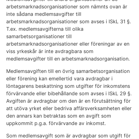
arbetsmarknadsorganisationer som nämnts ovan är
inte sådana medlemsavgifter till
arbetsmarknadsorganisationer som avses i ISkL 31 §.
T.ex. medlemsavgifterna till olika
samarbetsorganisationer till
arbetsmarknadsorganisationer eller föreningar av en
viss yrkeskår är inte avdragbara som
medlemsavgifter till en arbetsmarknadsorganisation.
Medlemsavgiften till en övrig samarbetsorganisation
eller förening kan emellertid vara avdragbar i
löntagarens beskattning som utgifter för inkomstens
förvärvande eller bibehållande som avses i ISkL 29 §.
Avgiften är avdragbar om den är en förutsättning för
att utöva yrket eller bedriva affärsverksamheten eller
den annars kan betraktas som en avgift som
uppkommit p.g.a. förvärvande av inkomst.
Som medlemsavgift som är avdragbar som utgift för