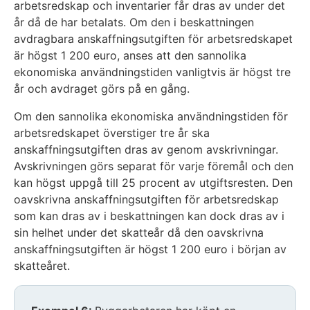
arbetsredskap och inventarier får dras av under det
år då de har betalats. Om den i beskattningen
avdragbara anskaffningsutgiften för arbetsredskapet
är högst 1 200 euro, anses att den sannolika
ekonomiska användningstiden vanligtvis är högst tre
år och avdraget görs på en gång.
Om den sannolika ekonomiska användningstiden för
arbetsredskapet överstiger tre år ska
anskaffningsutgiften dras av genom avskrivningar.
Avskrivningen görs separat för varje föremål och den
kan högst uppgå till 25 procent av utgiftsresten. Den
oavskrivna anskaffningsutgiften för arbetsredskap
som kan dras av i beskattningen kan dock dras av i
sin helhet under det skatteår då den oavskrivna
anskaffningsutgiften är högst 1 200 euro i början av
skatteåret.