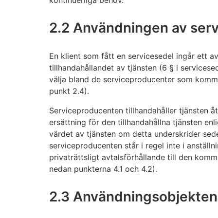
kontinuerliga behov.
2.2 Användningen av serv
En klient som fått en servicesedel ingår ett
tillhandahållandet av tjänsten (6 § i servicese
välja bland de serviceproducenter som kom
punkt 2.4).
Serviceproducenten tillhandahåller tjänsten 
ersättning för den tillhandahållna tjänsten enli
värdet av tjänsten om detta underskrider sed
serviceproducenten står i regel inte i anställn
privaträttsligt avtalsförhållande till den ko
nedan punkterna 4.1 och 4.2).
2.3 Användningsobjekten 