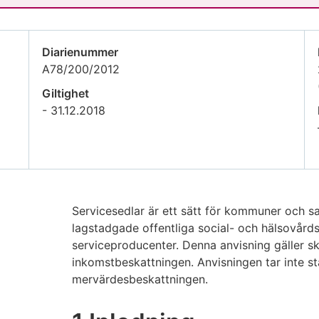
Diarienummer
A78/200/2012
Giltighet
- 31.12.2018
Servicesedlar är ett sätt för kommuner och
lagstadgade offentliga social- och hälsovårdst
serviceproducenter. Denna anvisning gäller sk
inkomstbeskattningen. Anvisningen tar inte stäl
mervärdesbeskattningen.