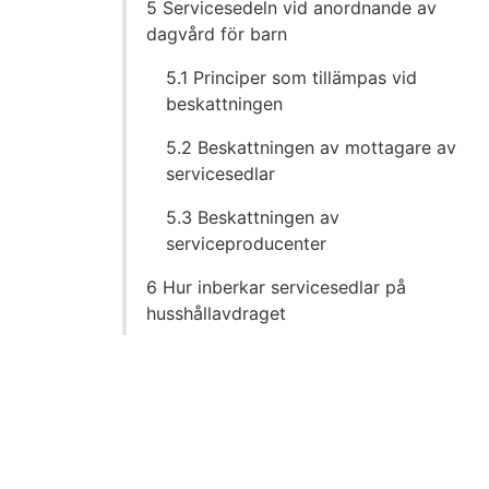
5 Servicesedeln vid anordnande av
dagvård för barn
5.1 Principer som tillämpas vid
beskattningen
5.2 Beskattningen av mottagare av
servicesedlar
5.3 Beskattningen av
serviceproducenter
6 Hur inberkar servicesedlar på
husshållavdraget