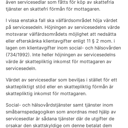
även servicesedlar som fåtts för köp av skattefria
tjänster en skattefri förmån för mottagaren.
I vissa enstaka fall ska välfärdsområdet höja värdet
på servicesedeln. Höjningen av servicesedelns värde
motsvarar välfärdsområdets möjlighet att nedsätta
eller efterskänka klientavgifter enligt 11 § 2 mom. i
lagen om klientavgifter inom social- och hälsovården
(734/1992). Inte heller höjningen av servicesedelns
värde är skattepliktig inkomst för mottagaren av
servicesedeln.
Värdet av servicesedlar som beviljas i stället för ett
skattepliktigt stöd eller en skattepliktig förmån är
skattepliktig inkomst för mottagaren.
Social- och hälsovårdstjänster samt tjänster inom
småbarnspedagogiken som anordnas med hjälp av
servicesedlar är sådana tjänster där de utgifter de
orsakar den skattskyldige om denne betalat dem