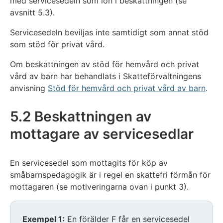
med servicesedeln som lön i beskattningen (se
avsnitt 5.3).
Servicesedeln beviljas inte samtidigt som annat stöd
som stöd för privat vård.
Om beskattningen av stöd för hemvård och privat
vård av barn har behandlats i Skatteförvaltningens
anvisning
Stöd för hemvård och privat vård av barn
.
5.2 Beskattningen av
mottagare av servicesedlar
En servicesedel som mottagits för köp av
småbarnspedagogik är i regel en skattefri förmån för
mottagaren (se motiveringarna ovan i punkt 3).
Exempel 1:
En förälder F får en servicesedel