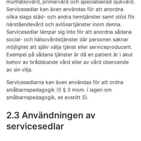
munhälsovård, primärvård och specialiserad sjukvård.
Servicesedlar kan även användas för att anordna
olika slags städ- och andra hemtjänster samt stöd för
närståendevård och avlösartjänster inom denna.
Servicesedlar lämpar sig inte för att anordna sådana
social- och hälsovårdstjänster där personen saknar
möjlighet att själv välja tjänst eller serviceproducent.
Exempel på sådana tjänster är då en patient är i akut
behov av brådskande vård eller av vård oberoende
av sin vilja.
Servicesedlarna kan även användas för att ordna
småbarnspedagogik (5 § 3 mom. i lagen om
småbarnspedagogik, se avsnitt 5).
2.3 Användningen av
servicesedlar