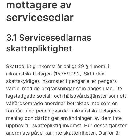
mottagare av
servicesedlar
3.1 Servicesedlarnas
skattepliktighet
Skattepliktig inkomst är enligt 29 § 1 mom. i
inkomstskattelagen (1535/1992, ISkL) den
skattskyldiges inkomster i pengar eller pengars
värde, med de begränsningar som anges i lag. De
lagstadgade social- och hälsovårdstjänster som ett
välfärdsområde anordnar betraktas inte som en
förmån med penningvärde i inkomstskattelagens
mening och därför ger användningen av dem inte
upphov till skattepliktig inkomst. Hur dessa tjänster
anordnats påverkar inte skattefriheten. Därför är