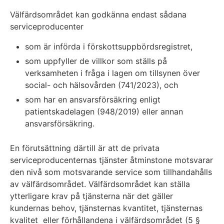
Välfärdsområdet kan godkänna endast sådana
serviceproducenter
som är införda i förskottsuppbördsregistret,
som uppfyller de villkor som ställs på
verksamheten i fråga i lagen om tillsynen över
social- och hälsovården (741/2023), och
som har en ansvarsförsäkring enligt
patientskadelagen (948/2019) eller annan
ansvarsförsäkring.
En förutsättning därtill är att de privata
serviceproducenternas tjänster åtminstone motsvarar
den nivå som motsvarande service som tillhandahålls
av välfärdsområdet. Välfärdsområdet kan ställa
ytterligare krav på tjänsterna när det gäller
kundernas behov, tjänsternas kvantitet, tjänsternas
kvalitet eller förhållandena i välfärdsområdet (5 §