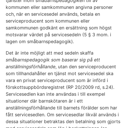
tjänster inom småbarnspedagogiken till av
kommunen eller samkommunen angivna personer
och, när en servicesedel används, betala en
serviceproducent som kommunen eller
samkommunen godkänt en ersättning som högst
motsvarar värdet på servicesedeln (5 § 3 mom. i
lagen om småbarnspedagogik).
Det är inte möjligt att med sedeln skaffa
småbarnspedagogik som baserar sig på ett
anställningsförhållande
, utan den serviceproducent
som tillhandahåller en tjänst mot servicesedel ska
vara en privat serviceproducent som är införd i
förskottsuppbördsregistret (RP 20/2009 rd, s.24).
Servicesedlen kan inte användas i till exempel
situationer där barnskötaren är i ett
anställningsförhållande till barnets förälder som har
fått servicesedlen. Om servicesedlar likväl används i
dessa situationer betraktas den betalning som gjorts