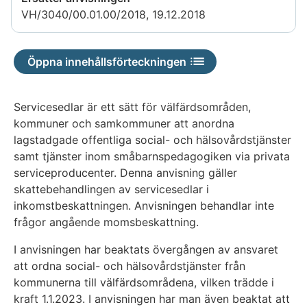
VH/3040/00.01.00/2018, 19.12.2018
Öppna innehållsförteckningen
Servicesedlar är ett sätt för välfärdsområden,
kommuner och samkommuner att anordna
lagstadgade offentliga social- och hälsovårdstjänster
samt tjänster inom småbarnspedagogiken via privata
serviceproducenter. Denna anvisning gäller
skattebehandlingen av servicesedlar i
inkomstbeskattningen. Anvisningen behandlar inte
frågor angående momsbeskattning.
I anvisningen har beaktats övergången av ansvaret
att ordna social- och hälsovårdstjänster från
kommunerna till välfärdsområdena, vilken trädde i
kraft 1.1.2023. I anvisningen har man även beaktat att