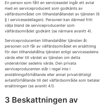
En person som fått en servicesedel ingår ett avtal
med en serviceproducent som godkänts av
välfärdsområdet om tillhandahållandet av tjänsten (6
§ i servicesedellagen). Personen kan därmed fritt
välja bland de serviceproducenter som
välfärdsområdet godkänt (se närmare avsnitt 4).
Serviceproducenten tillhandahåller tjänsten åt
personen och får av välfärdsområdet en ersättning
för den tillhandahållna tjänsten enligt servicesedelns
värde eller till värdet av tjänsten om detta
underskrider sedelns värde. Den privata
serviceproducenten står i regel inte i
anställningsförhållande eller annat privaträttsligt
avtalsförhållande till det välfärdsområde som betalar
ersättningen (se avsnitt 4.1).
3 Beskattningen av