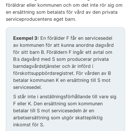
föräldrar eller kommunen och om det inte rör sig om
en ersättning som betalats för vård av den privata
serviceproducentens eget barn.
Exempel 3:
En förälder F får en servicesedel
av kommunen för att kunna anordna dagvård
för sitt barn B. Föräldern F ingår ett avtal om
B:s dagvård med S som producerar privata
barndagvårdstjänster och är införd i
förskottsuppbördsregistret. För vården av B
betalar kommunen K en ersättning till S mot
servicesedel.
S står inte i anställningsförhållande till vare sig
F eller K. Den ersättning som kommunen
betalar till S mot servicesedeln är en
arbetsersättning som utgör skattepliktig
inkomst för S.