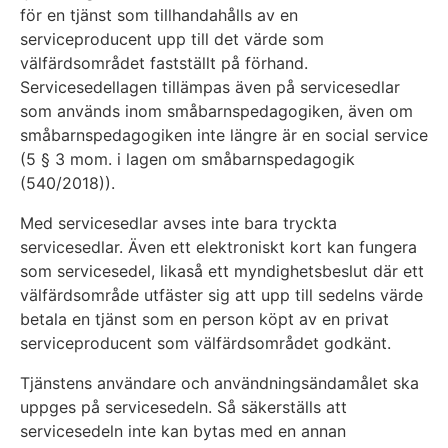
för en tjänst som tillhandahålls av en
serviceproducent upp till det värde som
välfärdsområdet fastställt på förhand.
Servicesedellagen tillämpas även på servicesedlar
som används inom småbarnspedagogiken, även om
småbarnspedagogiken inte längre är en social service
(5 § 3 mom. i lagen om småbarnspedagogik
(540/2018)).
Med servicesedlar avses inte bara tryckta
servicesedlar. Även ett elektroniskt kort kan fungera
som servicesedel, likaså ett myndighetsbeslut där ett
välfärdsområde utfäster sig att upp till sedelns värde
betala en tjänst som en person köpt av en privat
serviceproducent som välfärdsområdet godkänt.
Tjänstens användare och användningsändamålet ska
uppges på servicesedeln. Så säkerställs att
servicesedeln inte kan bytas med en annan