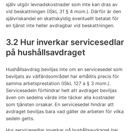
själv utgör levnadskostnader som inte kan dras av
vid beskattningen (ISkL 31 § 4 mom.). Därför är den
självriskandel en skattskyldig eventuellt betalat för
en tjänst inte heller avdragbar vid beskattningen.
3.2 Hur inverkar servicesedlar
på hushållsavdraget
Hushållsavdrag beviljas inte om en servicesedel som
beviljats av välfärdsområdet har erhållits precis för
samma arbetsprestation (ISkL 127 a § 3 mom.).
Servicesedeln förhindrar helt att avdraget beviljas
även om sedelns värde inte täcker alla kostnader
som tjänsten orsakar. En servicesedel hindrar att
avdraget beviljas bara vad gäller de arbeten för vilka
sedeln getts.
Hur servicesedlar inverkar på hushållsavdraget har