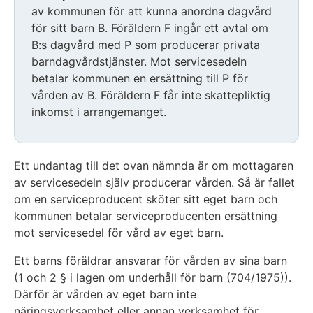
av kommunen för att kunna anordna dagvård
för sitt barn B. Föräldern F ingår ett avtal om
B:s dagvård med P som producerar privata
barndagvårdstjänster. Mot servicesedeln
betalar kommunen en ersättning till P för
vården av B. Föräldern F får inte skattepliktig
inkomst i arrangemanget.
Ett undantag till det ovan nämnda är om mottagaren
av servicesedeln själv producerar vården. Så är fallet
om en serviceproducent sköter sitt eget barn och
kommunen betalar serviceproducenten ersättning
mot servicesedel för vård av eget barn.
Ett barns föräldrar ansvarar för vården av sina barn
(1 och 2 § i lagen om underhåll för barn (704/1975)).
Därför är vården av eget barn inte
näringsverksamhet eller annan verksamhet för