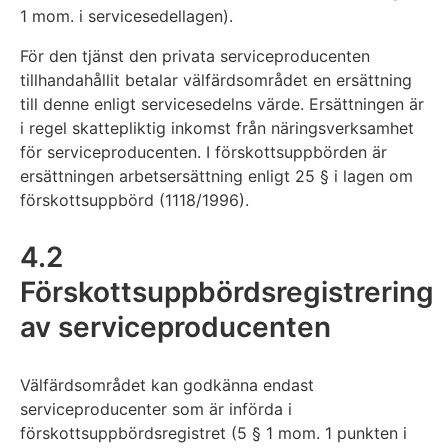
1 mom. i servicesedellagen).
För den tjänst den privata serviceproducenten
tillhandahållit betalar välfärdsområdet en ersättning
till denne enligt servicesedelns värde. Ersättningen är
i regel skattepliktig inkomst från näringsverksamhet
för serviceproducenten. I förskottsuppbörden är
ersättningen arbetsersättning enligt 25 § i lagen om
förskottsuppbörd (1118/1996).
4.2
Förskottsuppbördsregistrering
av serviceproducenten
Välfärdsområdet kan godkänna endast
serviceproducenter som är införda i
förskottsuppbördsregistret (5 § 1 mom. 1 punkten i