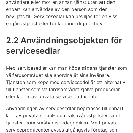
användare eller mot en annan tjänst utan att den
enbart kan användas av den person som den
beviljats till. Servicesedlar kan beviljas för en viss
engångstjänst eller för kontinuerliga behov.
2.2 Användningsobjekten för
servicesedlar
Med servicesedlar kan man köpa sådana tjänster som
välfärdsområdet ska anordna åt sina invånare.
Tjänsten som köps med servicesedel är ett alternativ
till tjänster som välfärdsområdet själva producerar
eller köper av privata serviceproducenter.
Användningen av servicesedlar begränsas till enbart
köp av privata social- och hälsovårdstjänster samt
tjänster inom småbarnspedagogiken. Med privata
serviceproducenter avses utgångsvis företag som