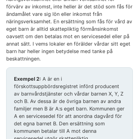
förvärv av inkomst, inte heller är det stöd som fås för
ändamålet vare sig lön eller inkomst från
näringsverksamhet. En ersättning som fås för vård av
eget barn är alltid skattepliktig förmånsinkomst
oavsett om den betalas mot en servicesedel eller på
annat sätt. I vems lokaler en förälder vårdar sitt eget
barn har heller ingen betydelse med tanke på
beskattningen.
Exempel 2:
A är en i
förskottsuppbördsregistret införd producent
av barnvårdstjänster och vårdar barnen X, Y, Z
och B. Av dessa är de övriga barnen av andra
familjer men B är A:s eget barn. Kommunen ger
A en servicesedel för att anordna dagvård för
det egna barnet B. Den ersättning som
kommunen betalar till A mot denna
servicesedel utgör skattepliktig