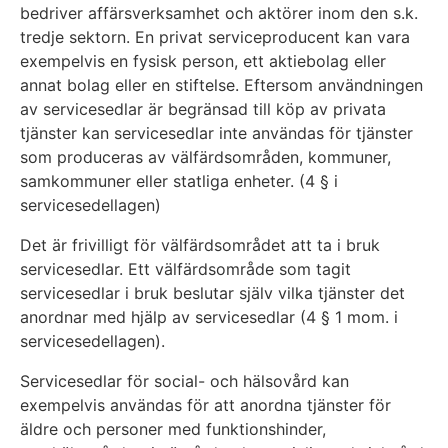
bedriver affärsverksamhet och aktörer inom den s.k.
tredje sektorn. En privat serviceproducent kan vara
exempelvis en fysisk person, ett aktiebolag eller
annat bolag eller en stiftelse. Eftersom användningen
av servicesedlar är begränsad till köp av privata
tjänster kan servicesedlar inte användas för tjänster
som produceras av välfärdsområden, kommuner,
samkommuner eller statliga enheter. (4 § i
servicesedellagen)
Det är frivilligt för välfärdsområdet att ta i bruk
servicesedlar. Ett välfärdsområde som tagit
servicesedlar i bruk beslutar själv vilka tjänster det
anordnar med hjälp av servicesedlar (4 § 1 mom. i
servicesedellagen).
Servicesedlar för social- och hälsovård kan
exempelvis användas för att anordna tjänster för
äldre och personer med funktionshinder,