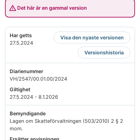
Det här är en gammal version
Har getts
Visa den nyaste versionen
27.5.2024
Versionshistoria
Diarienummer
VH/2547/00.01.00/2024
Giltighet
27.5.2024 - 8.1.2026
Bemyndigande
Lagen om Skatteförvaltningen (503/2010) 2 § 2
mom.
Ersätter anvisningen