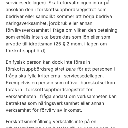
servicesedellagen). Skatteförvaltningen inför på
ansökan den i förskottsuppbördsregistret som
bedriver eller sannolikt kommer att börja bedriva
näringsverksamhet, jordbruk eller annan
förvärvsverksamhet i fråga om vilken den betalning
som erhålls inte ska betraktas som lön eller som
arvode till idrottsman (25 § 2 mom. i lagen om
förskottsuppbörd).
En fysisk person kan dock inte föras in i
förskottsuppbördsregistret
bara
för att personen i
fråga ska fylla kriterierna i servicesedellagen.
Exempelvis en person som utövar barnskötsel kan
föras in i förskottsuppbördsregistret för
verksamheten i fråga endast om verksamheten kan
betraktas som näringsverksamhet eller annan
verksamhet för förvärv av inkomst.
Förskottsinnehållning verkställs inte på en