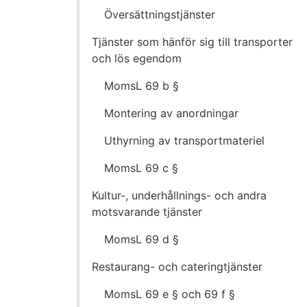
Översättningstjänster
Tjänster som hänför sig till transporter
och lös egendom
MomsL 69 b §
Montering av anordningar
Uthyrning av transportmateriel
MomsL 69 c §
Kultur-, underhållnings- och andra
motsvarande tjänster
MomsL 69 d §
Restaurang- och cateringtjänster
MomsL 69 e § och 69 f §