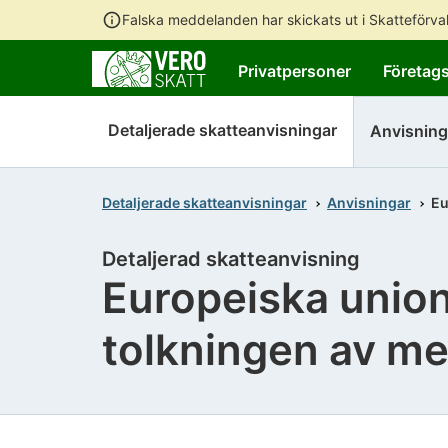
Falska meddelanden har skickats ut i Skatteförv
Privatpersoner
Företag
Detaljerade skatteanvisningar
Anvisning
Detaljerade skatteanvisningar
Anvisningar
Eu
Detaljerad skatteanvisning
Europeiska unio
tolkningen av me