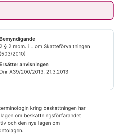
Bemyndigande
2 § 2 mom. i L om Skatteförvaltningen
(503/2010)
Ersätter anvisningen
Dnr A39/200/2013, 21.3.2013
terminologin kring beskattningen har
 av lagen om beskattningsförfarandet
ativ och den nya lagen om
ontolagen.