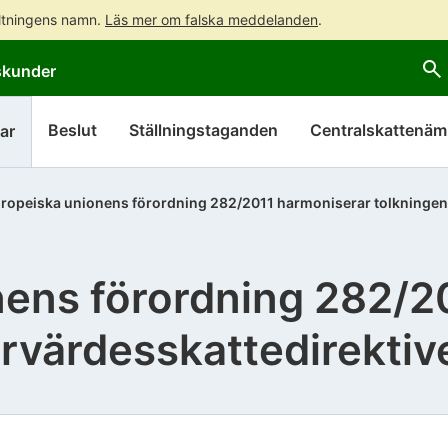
altningens namn.
Läs mer om falska meddelanden
.
Gå
Gå
skunder
direkt
till
till
hela
innehållet
webbplatsens
Beslut
Ställningstaganden
Centralskattenä
ar
sökning
ropeiska unionens förordning 282/2011 harmoniserar tolkningen 
nens förordning 282/2
rvärdesskattedirektiv