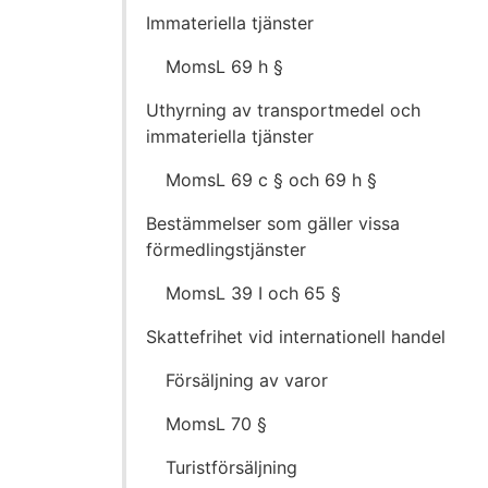
Immateriella tjänster
MomsL 69 h §
Uthyrning av transportmedel och
immateriella tjänster
MomsL 69 c § och 69 h §
Bestämmelser som gäller vissa
förmedlingstjänster
MomsL 39 I och 65 §
Skattefrihet vid internationell handel
Försäljning av varor
MomsL 70 §
Turistförsäljning