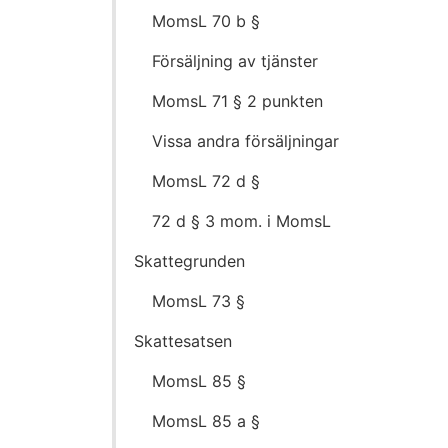
MomsL 70 b §
Försäljning av tjänster
MomsL 71 § 2 punkten
Vissa andra försäljningar
MomsL 72 d §
72 d § 3 mom. i MomsL
Skattegrunden
MomsL 73 §
Skattesatsen
MomsL 85 §
MomsL 85 a §