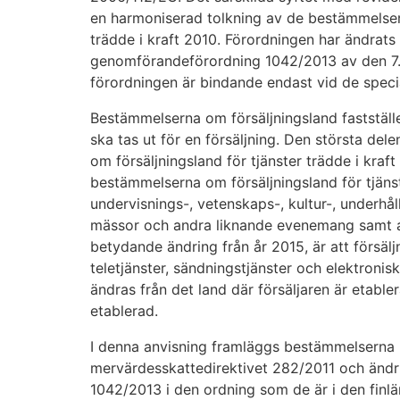
en harmoniserad tolkning av de bestämmelser o
trädde i kraft 2010. Förordningen har ändrat
genomförandeförordning 1042/2013 av den 7.
förordningen är bindande endast vid de speci
Bestämmelserna om försäljningsland fastställ
ska tas ut för en försäljning. Den största de
om försäljningsland för tjänster trädde i kraf
bestämmelserna om försäljningsland för tjänst
undervisnings-, vetenskaps-, kultur-, underhå
mässor och andra liknande evenemang samt 
betydande ändring från år 2015, är att försälj
teletjänster, sändningstjänster och elektronis
ändras från det land där försäljaren är etable
etablerad.
I denna anvisning framläggs bestämmelserna
mervärdesskattedirektivet 282/2011 och ändr
1042/2013 i den ordning som de är i den fin