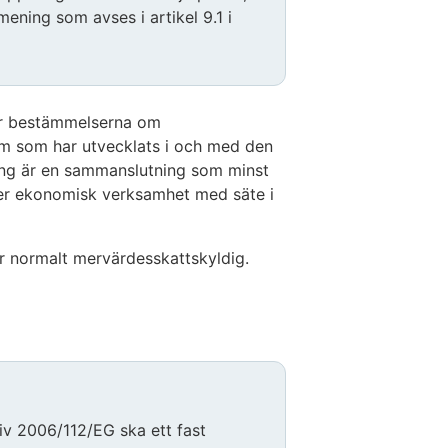
ening som avses i artikel 9.1 i
er bestämmelserna om
rm som har utvecklats i och med den
ring är en sammanslutning som minst
ver ekonomisk verksamhet med säte i
r normalt mervärdesskattskyldig.
ktiv 2006/112/EG ska ett fast