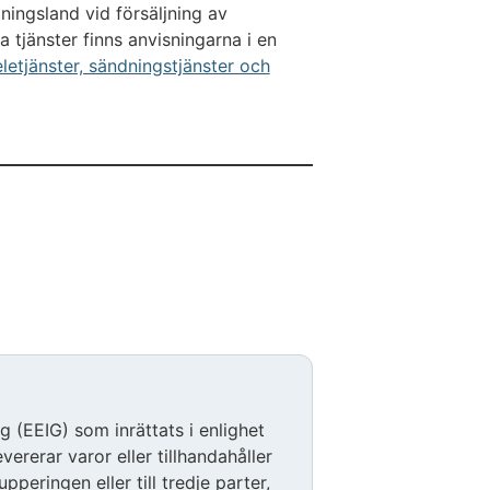
ningsland vid försäljning av
a tjänster finns anvisningarna i en
etjänster, sändningstjänster och
 (EEIG) som inrättats i enlighet
ererar varor eller tillhandahåller
pperingen eller till tredje parter,