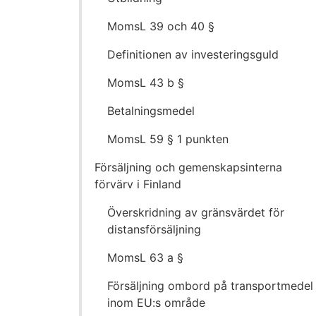
MomsL 39 och 40 §
Definitionen av investeringsguld
MomsL 43 b §
Betalningsmedel
MomsL 59 § 1 punkten
Försäljning och gemenskapsinterna
förvärv i Finland
Överskridning av gränsvärdet för
distansförsäljning
MomsL 63 a §
Försäljning ombord på transportmedel
inom EU:s område