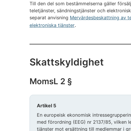
Till den del som bestämmelserna gäller försälj
teletjänster, sändningstjänster och elektronisk
separat anvisning
Mervärdesbeskattning av tel
.
elektroniska tjänster
Skattskyldighet
MomsL 2 §
Artikel 5
En europeisk ekonomisk intressegruppering
med förordning (EEG) nr 2137/85, vilken lev
tjänster mot ersättning till medlemmar i gru