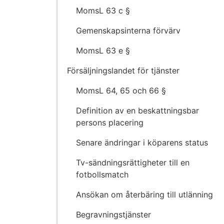
MomsL 63 c §
Gemenskapsinterna förvärv
MomsL 63 e §
Försäljningslandet för tjänster
MomsL 64, 65 och 66 §
Definition av en beskattningsbar
persons placering
Senare ändringar i köparens status
Tv-sändningsrättigheter till en
fotbollsmatch
Ansökan om återbäring till utlänning
Begravningstjänster