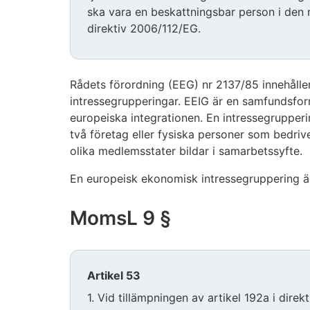
ska vara en beskattningsbar person i den m
direktiv 2006/112/EG.
Rådets förordning (EEG) nr 2137/85 innehåll
intressegrupperingar. EEIG är en samfundsfo
europeiska integrationen. En intressegruppe
två företag eller fysiska personer som bedri
olika medlemsstater bildar i samarbetssyfte.
En europeisk ekonomisk intressegruppering ä
MomsL 9 §
Artikel 53
1. Vid tillämpningen av artikel 192a i dire