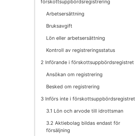
förskottsuppbördsregistrering
till
innehållet
Arbetsersättning
Bruksavgift
Lön eller arbetsersättning
Kontroll av registreringsstatus
2 Införande i förskottsuppbördsregistret
Ansökan om registrering
Besked om registrering
3 Införs inte i förskottsuppbördsregistret
3.1 Lön och arvode till idrottsman
3.2 Aktiebolag bildas endast för
försäljning