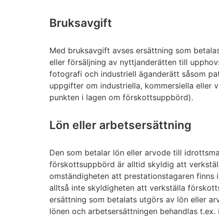
Bruksavgift
Med bruksavgift avses ersättning som betalas 
eller försäljning av nyttjanderätten till upphov
fotografi och industriell äganderätt såsom pat
uppgifter om industriella, kommersiella eller
punkten i lagen om förskottsuppbörd).
Lön eller arbetsersättning
Den som betalar lön eller arvode till idrottsm
förskottsuppbörd är alltid skyldig att verkstäl
omständigheten att prestationstagaren finns 
alltså inte skyldigheten att verkställa förskott
ersättning som betalats utgörs av lön eller ar
lönen och arbetsersättningen behandlas t.ex. 