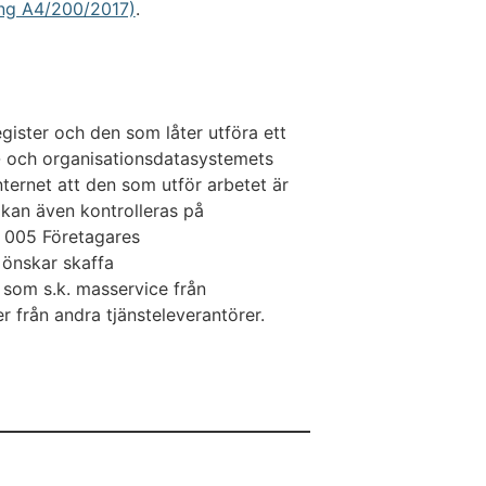
ing A4/200/2017)
.
egister och den som låter utföra ett
- och organisationsdatasystemets
nternet att den som utför arbetet är
 kan även kontrolleras på
 005 Företagares
 önskar skaffa
 som s.k. masservice från
er från andra tjänsteleverantörer.