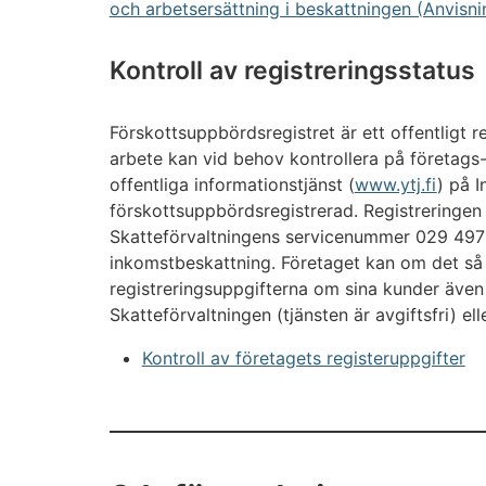
och arbetsersättning i beskattningen (Anvisn
Kontroll av registreringsstatus
Förskottsuppbördsregistret är ett offentligt r
arbete kan vid behov kontrollera på företags
offentliga informationstjänst (
www.ytj.fi
) på I
förskottsuppbördsregistrerad. Registreringen
Skatteförvaltningens servicenummer 029 497
inkomstbeskattning. Företaget kan om det så
registreringsuppgifterna om sina kunder även
Skatteförvaltningen (tjänsten är avgiftsfri) ell
Kontroll av företagets registeruppgifter