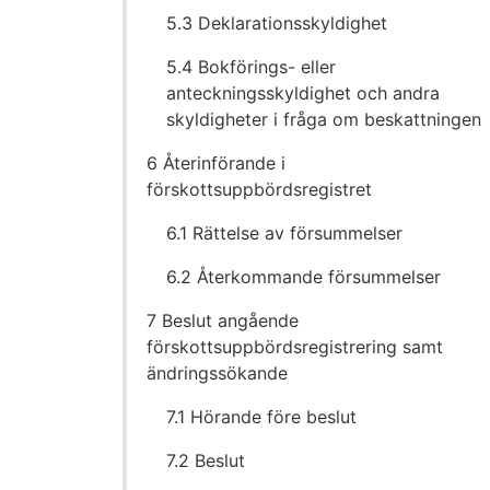
5.3 Deklarationsskyldighet
5.4 Bokförings- eller
anteckningsskyldighet och andra
skyldigheter i fråga om beskattningen
6 Återinförande i
förskottsuppbördsregistret
6.1 Rättelse av försummelser
6.2 Återkommande försummelser
7 Beslut angående
förskottsuppbördsregistrering samt
ändringssökande
7.1 Hörande före beslut
7.2 Beslut