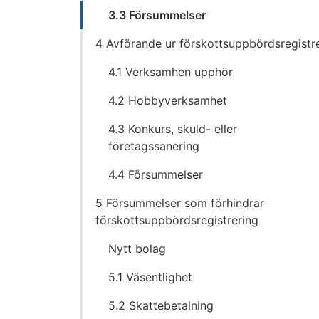
3.3 Försummelser
4 Avförande ur förskottsuppbördsregistr
4.1 Verksamhen upphör
4.2 Hobbyverksamhet
4.3 Konkurs, skuld- eller
företagssanering
4.4 Försummelser
5 Försummelser som förhindrar
förskottsuppbördsregistrering
Nytt bolag
5.1 Väsentlighet
5.2 Skattebetalning